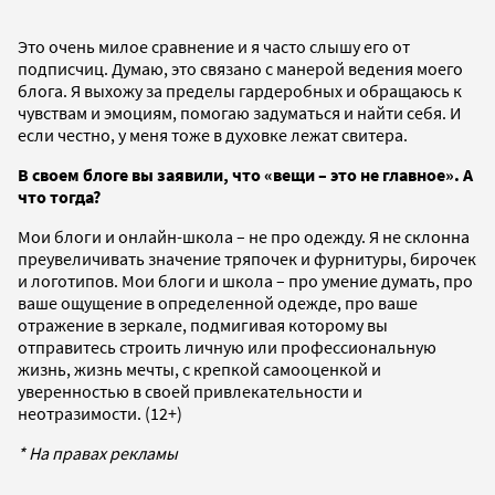
Это очень милое сравнение и я часто слышу его от
подписчиц. Думаю, это связано с манерой ведения моего
блога. Я выхожу за пределы гардеробных и обращаюсь к
чувствам и эмоциям, помогаю задуматься и найти себя. И
если честно, у меня тоже в духовке лежат свитера.
В своем блоге вы заявили, что «вещи – это не главное». А
что тогда?
Мои блоги и онлайн-школа – не про одежду. Я не склонна
преувеличивать значение тряпочек и фурнитуры, бирочек
и логотипов. Мои блоги и школа – про умение думать, про
ваше ощущение в определенной одежде, про ваше
отражение в зеркале, подмигивая которому вы
отправитесь строить личную или профессиональную
жизнь, жизнь мечты, с крепкой самооценкой и
уверенностью в своей привлекательности и
неотразимости. (12+)
* На правах рекламы