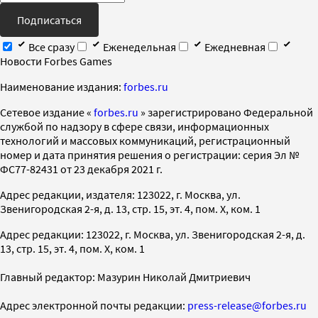
Подписаться
Все сразу
Еженедельная
Ежедневная
Новости Forbes Games
Наименование издания:
forbes.ru
Cетевое издание «
forbes.ru
» зарегистрировано Федеральной
службой по надзору в сфере связи, информационных
технологий и массовых коммуникаций, регистрационный
номер и дата принятия решения о регистрации: серия Эл №
ФС77-82431 от 23 декабря 2021 г.
Адрес редакции, издателя: 123022, г. Москва, ул.
Звенигородская 2-я, д. 13, стр. 15, эт. 4, пом. X, ком. 1
Адрес редакции: 123022, г. Москва, ул. Звенигородская 2-я, д.
13, стр. 15, эт. 4, пом. X, ком. 1
Главный редактор: Мазурин Николай Дмитриевич
Адрес электронной почты редакции:
press-release@forbes.ru