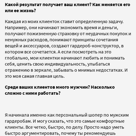
Какой результат получает ваш клиент? Как меняется его
или ее жизнь?
Каждая из моих клиенток ставит определенную задачу.
Например, они начинают экономить время и деньги,
получают пожизненную страховку от неудачных покупок и
ненужных расходов, понимают принципы сочетания
вещей и аксессуаров, создают гардероб-конструктор, в
котором все сочетается. А если посмотреть на это
глобально, мои клиентки начинают любить и понимать
себя, ценить свою индивидуальность, улыбаться
отражению в зеркале, забывать о мнимых недостатках. И
это моя самая главная цель.
Среди ваших клиентов много мужчин? Насколько
сложно с ними работать?
Я начинала именно как персональный шопер по мужским
гардеробам. И могу сказать, что это самые комфортные
клиенты. Все четко, быстро, по делу. Просто надо уметь
быстро аргументировать, почему ты рекомендуешь