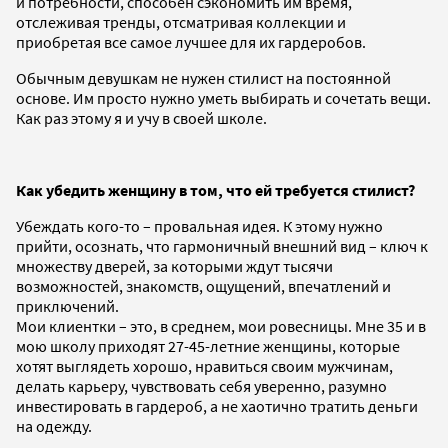
и потребности, способен сэкономить им время,
отслеживая тренды, отсматривая коллекции и
приобретая все самое лучшее для их гардеробов.
Обычным девушкам не нужен стилист на постоянной
основе. Им просто нужно уметь выбирать и сочетать вещи.
Как раз этому я и учу в своей школе.
Как убедить женщину в том, что ей требуется стилист?
Убеждать кого-то – провальная идея. К этому нужно
прийти, осознать, что гармоничный внешний вид – ключ к
множеству дверей, за которыми ждут тысячи
возможностей, знакомств, ощущений, впечатлений и
приключений.
Мои клиентки – это, в среднем, мои ровесницы. Мне 35 и в
мою школу приходят 27-45-летние женщины, которые
хотят выглядеть хорошо, нравиться своим мужчинам,
делать карьеру, чувствовать себя уверенно, разумно
инвестировать в гардероб, а не хаотично тратить деньги
на одежду.