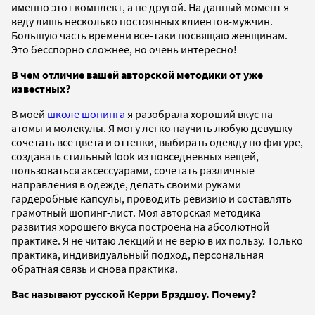
именно этот комплект, а не другой. На данный момент я
веду лишь несколько постоянных клиентов-мужчин.
Большую часть времени все-таки посвящаю женщинам.
Это бесспорно сложнее, но очень интересно!
В чем отличие вашей авторской методики от уже
известных?
В моей
школе шопинга
я разобрала хороший вкус на
атомы и молекулы. Я могу легко научить любую девушку
сочетать все цвета и оттенки, выбирать одежду по фигуре,
создавать стильный look из повседневных вещей,
пользоваться аксессуарами, сочетать различные
направления в одежде, делать своими руками
гардеробные капсулы, проводить ревизию и составлять
грамотный шопинг-лист. Моя авторская методика
развития хорошего вкуса построена на абсолютной
практике. Я не читаю лекций и не верю в их пользу. Только
практика, индивидуальный подход, персональная
обратная связь и снова практика.
Вас называют русской Керри Брэдшоу. Почему?