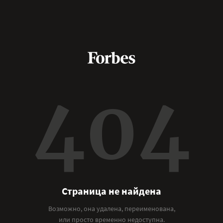
404
Страница не найдена
Возможно, она удалена, переименована,
или просто временно недоступна.