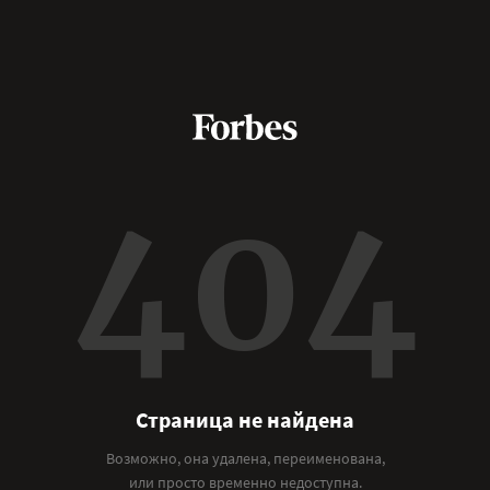
404
Страница не найдена
Возможно, она удалена, переименована,
или просто временно недоступна.