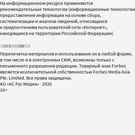
На информационном ресурсе применяются
рекомендательные технологии (информационные технологии
предоставления информации на основе сбора,
систематизации и анализа сведений, относящихся
к предпочтениям пользователей сети «Интернет»,
находящихся на территории Российской Федерации)
СМИ2
SPARROW
INFOX
Перепечатка материалов и использование их в любой форме,
в том числе и в электронных СМИ, возможны только с
письменного разрешения редакции. Товарный знак Forbes
является исключительной собственностью Forbes Media Asia
Pte. Limited. Все права защищены.
AO «АС Рус Медиа»
·
2026
16+