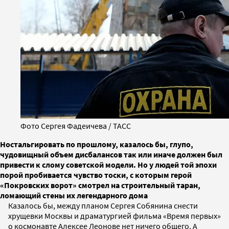
Фото Сергея Фадеичева / ТАСС
Ностальгировать по прошлому, казалось бы, глупо,
чудовищный объем дисбалансов так или иначе должен был
привести к слому советской модели. Но у людей той эпохи
порой пробивается чувство тоски, с которым герой
«Покровских ворот» смотрел на строительный таран,
ломающий стены их легендарного дома
Казалось бы, между планом Сергея Собянина снести
хрущевки Москвы и драматургией фильма «Время первых»
о космонавте Алексее Леонове нет ничего общего. А