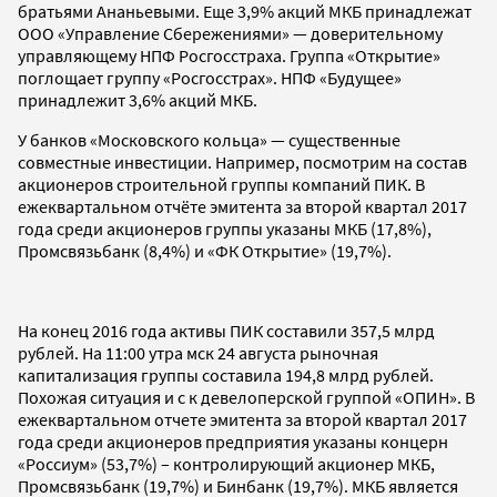
братьями Ананьевыми. Еще 3,9% акций МКБ принадлежат
ООО «Управление Сбережениями» — доверительному
управляющему НПФ Росгосстраха. Группа «Открытие»
поглощает группу «Росгосстрах». НПФ «Будущее»
принадлежит 3,6% акций МКБ.
У банков «Московского кольца» — существенные
совместные инвестиции. Например, посмотрим на состав
акционеров строительной группы компаний ПИК. В
ежеквартальном отчёте эмитента за второй квартал 2017
года среди акционеров группы указаны МКБ (17,8%),
Промсвязьбанк (8,4%) и «ФК Открытие» (19,7%).
На конец 2016 года активы ПИК составили 357,5 млрд
рублей. На 11:00 утра мск 24 августа рыночная
капитализация группы составила 194,8 млрд рублей.
Похожая ситуация и с к девелоперской группой «ОПИН». В
ежеквартальном отчете эмитента за второй квартал 2017
года среди акционеров предприятия указаны концерн
«Россиум» (53,7%) – контролирующий акционер МКБ,
Промсвязьбанк (19,7%) и Бинбанк (19,7%). МКБ является