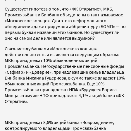
Существует гипотеза о том, что «ФК Открытие», МКБ,
Промсвязьбанк и Бинбанк объединены в так называемое
«Московское кольцо». Для этого неформального
объединения даже придумали аббревиатуру «БОМП» — по
первым буквам названий этих банков. Но существует ли
оно на самом деле или является выдумкой?
Связь между банками «Московского кольца»
действительно есть и выявляется следующим образом:
МКБ принадлежат 10% обыкновенных акций
Промсвязьбанка. Негосударственные пенсионные фонды
«Сафмар» и «Доверие», принадлежащие семье владельца
Бинбанка Михаила Гуцериева, в сумме также владеют 10%
обыкновенных акций Промсвязьбанка. Еще 10%
Промсвязьбанка принадлежат НПФ «Будущее» Бориса
Минца, этому же НПФ принадлежат 4,1% акций банка «ФК
Открытие».
МКБ принадлежат 8,6% акций банка «Возрождение»,
контролируемого владельцами Промсвязьбанка