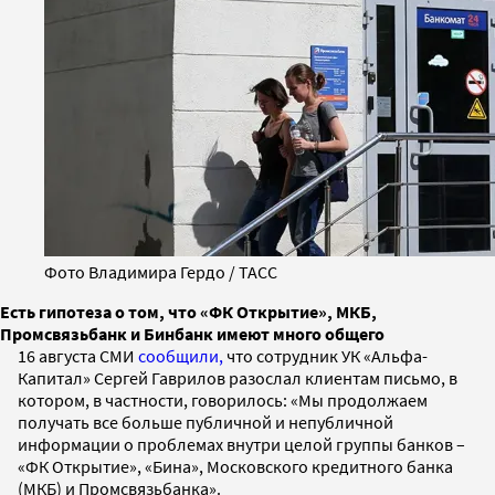
Фото Владимира Гердо / ТАСС
Есть гипотеза о том, что «ФК Открытие», МКБ,
Промсвязьбанк и Бинбанк имеют много общего
16 августа СМИ
сообщили,
что сотрудник УК «Альфа-
Капитал» Сергей Гаврилов разослал клиентам письмо, в
котором, в частности, говорилось: «Мы продолжаем
получать все больше публичной и непубличной
информации о проблемах внутри целой группы банков –
«ФК Открытие», «Бина», Московского кредитного банка
(МКБ) и Промсвязьбанка».