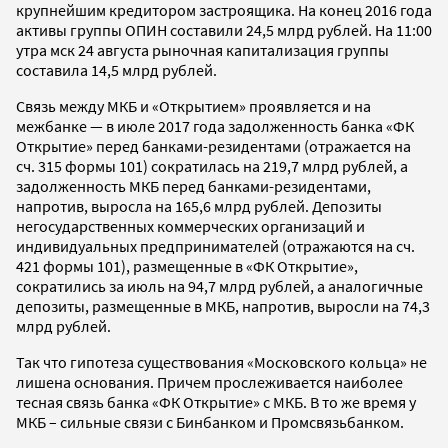
крупнейшим кредитором застроящика. На конец 2016 года
активы группы ОПИН составили 24,5 млрд рублей. На 11:00
утра мск 24 августа рыночная капитализация группы
составила 14,5 млрд рублей.
Связь между МКБ и «Открытием» проявляется и на
межбанке — в июле 2017 года задолженность банка «ФК
Открытие» перед банками-резидентами (отражается на
сч. 315 формы 101) сократилась на 219,7 млрд рублей, а
задолженность МКБ перед банками-резидентами,
напротив, выросла на 165,6 млрд рублей. Депозиты
негосударственных коммерческих организаций и
индивидуальных предпринимателей (отражаются на сч.
421 формы 101), размещенные в «ФК Открытие»,
сократились за июль на 94,7 млрд рублей, а аналогичные
депозиты, размещенные в МКБ, напротив, выросли на 74,3
млрд рублей.
Так что гипотеза существования «Московского кольца» не
лишена основания. Причем прослеживается наиболее
тесная связь банка «ФК Открытие» с МКБ. В то же время у
МКБ – сильные связи с Бинбанком и Промсвязьбанком.