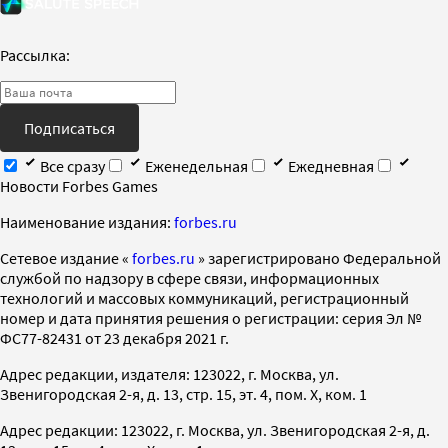
Рассылка:
Подписаться
Все сразу
Еженедельная
Ежедневная
Новости Forbes Games
Наименование издания:
forbes.ru
Cетевое издание «
forbes.ru
» зарегистрировано Федеральной
службой по надзору в сфере связи, информационных
технологий и массовых коммуникаций, регистрационный
номер и дата принятия решения о регистрации: серия Эл №
ФС77-82431 от 23 декабря 2021 г.
Адрес редакции, издателя: 123022, г. Москва, ул.
Звенигородская 2-я, д. 13, стр. 15, эт. 4, пом. X, ком. 1
Адрес редакции: 123022, г. Москва, ул. Звенигородская 2-я, д.