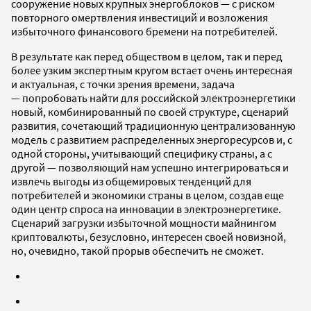
сооружение новых крупных энергоблоков — с риском
повторного омертвления инвестиций и возложения
избыточного финансового бремени на потребителей.
В результате как перед обществом в целом, так и перед
более узким экспертным кругом встает очень интересная
и актуальная, с точки зрения времени, задача
— попробовать найти для российской электроэнергетики
новый, комбинированный по своей структуре, сценарий
развития, сочетающий традиционную централизованную
модель с развитием распределенных энергоресурсов и, с
одной стороны, учитывающий специфику страны, а с
другой — позволяющий нам успешно интегрироваться и
извлечь выгоды из общемировых тенденций для
потребителей и экономики страны в целом, создав еще
один центр спроса на инновации в электроэнергетике.
Сценарий загрузки избыточной мощности майнингом
криптовалюты, безусловно, интересен своей новизной,
но, очевидно, такой прорыв обеспечить не сможет.