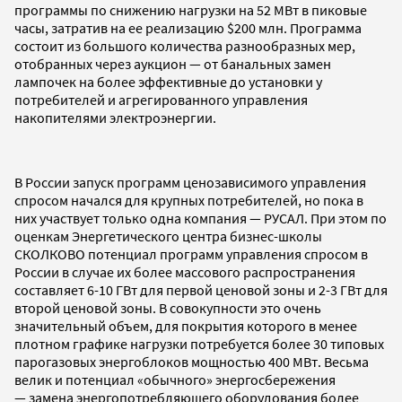
программы по снижению нагрузки на 52 МВт в пиковые
часы, затратив на ее реализацию $200 млн. Программа
состоит из большого количества разнообразных мер,
отобранных через аукцион — от банальных замен
лампочек на более эффективные до установки у
потребителей и агрегированного управления
накопителями электроэнергии.
В России запуск программ ценозависимого управления
спросом начался для крупных потребителей, но пока в
них участвует только одна компания — РУСАЛ. При этом по
оценкам Энергетического центра бизнес-школы
СКОЛКОВО потенциал программ управления спросом в
России в случае их более массового распространения
составляет 6-10 ГВт для первой ценовой зоны и 2-3 ГВт для
второй ценовой зоны. В совокупности это очень
значительный объем, для покрытия которого в менее
плотном графике нагрузки потребуется более 30 типовых
парогазовых энергоблоков мощностью 400 МВт. Весьма
велик и потенциал «обычного» энергосбережения
— замена энергопотребляющего оборудования более