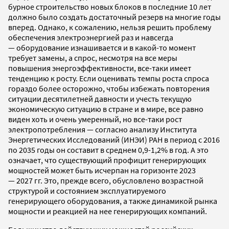
бурное строительство новых блоков в последние 10 лет
должно было создать достаточный резерв на многие годы
вперед. Однако, к сожалению, нельзя решить проблему
обеспечения электроэнергией раз и навсегда
— оборудование изнашивается и в какой-то момент
требует замены, а спрос, несмотря на все меры
повышения энергоэффективности, все-таки имеет
тенденцию к росту. Если оценивать темпы роста спроса
гораздо более осторожно, чтобы избежать повторения
ситуации десятилетней давности и учесть текущую
экономическую ситуацию в стране и в мире, все равно
виден хоть и очень умеренный, но все-таки рост
электропотребления — согласно анализу Института
Энергетических Исследований (ИНЭИ) РАН в период с 2016
по 2035 годы он составит в среднем 0,9-1,2% в год. А это
означает, что существующий профицит генерирующих
мощностей может быть исчерпан на горизонте 2023
— 2027 гг. Это, прежде всего, обусловлено возрастной
структурой и состоянием эксплуатируемого
генерирующего оборудования, а также динамикой рынка
мощности и реакцией на нее генерирующих компаний.