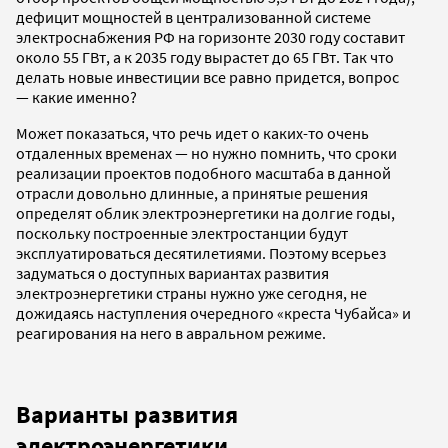
дефицит мощностей в централизованной системе
электроснабжения РФ на горизонте 2030 году составит
около 55 ГВт, а к 2035 году вырастет до 65 ГВт. Так что
делать новые инвестиции все равно придется, вопрос
— какие именно?
Может показаться, что речь идет о каких-то очень
отдаленных временах — но нужно помнить, что сроки
реализации проектов подобного масштаба в данной
отрасли довольно длинные, а принятые решения
определят облик электроэнергетики на долгие годы,
поскольку построенные электростанции будут
эксплуатироваться десятилетиями. Поэтому всерьез
задуматься о доступных вариантах развития
электроэнергетики страны нужно уже сегодня, не
дожидаясь наступления очередного «креста Чубайса» и
реагирования на него в авральном режиме.
Варианты развития
электроэнергетики