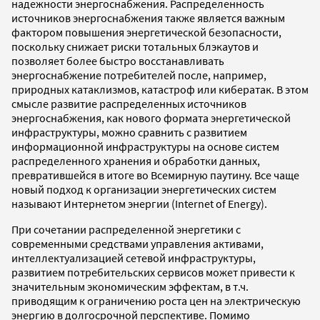
надежности энергоснабжения. Распределенность
источников энергоснабжения также является важным
фактором повышения энергетической безопасности,
поскольку снижает риски тотальных блэкаутов и
позволяет более быстро восстанавливать
энергоснабжение потребителей после, например,
природных катаклизмов, катастроф или кибератак. В этом
смысле развитие распределенных источников
энергоснабжения, как нового формата энергетической
инфраструктуры, можно сравнить с развитием
информационной инфраструктуры на основе систем
распределенного хранения и обработки данных,
превратившейся в итоге во Всемирную паутину. Все чаще
новый подход к организации энергетических систем
называют Интернетом энергии (Internet of Energy).
При сочетании распределенной энергетики с
современными средствами управления активами,
интеллектуализацией сетевой инфраструктуры,
развитием потребительских сервисов может привести к
значительным экономическим эффектам, в т.ч.
приводящим к ограничению роста цен на электрическую
энергию в долгосрочной перспективе. Помимо