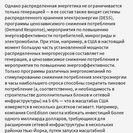
Однако распределенная энергетика не ограничивается
только генерацией — в ее состав также входят системы
распределенного хранения электроэнергии (DESS),
программы ценозависимого снижения потребления
(Demand Response), мероприятия по повышению
энергоэффективности потребителей, микрогриды и
электромобили. При этом, например, в США в настоящий
момент большую часть установленной мощности
распределенных энергоресурсов составляет не
генерация, а ценозависимое снижение потребления и
мероприятия по повышению энергоэффективности.
Только программы различных энергокомпаний по
стимулированию снижения потребления электроэнергии
в часы наибольшего спроса способны сократить пиковое
потребление (а, соответственно, и необходимость в
строительстве дополнительных блоков и сетевой
инфраструктуры) на 5-6% — что в масштабах США
измеряется в несколько десятков гигаватт. Например,
компания ConEdison смогла избежать инвестиций более
одного миллиарда долларов, требующихся для
расширения сетевой инфраструктуры в нескольких
районах Нью-Йорка, путем запуска масштабной