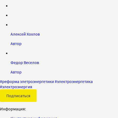
Алексей Хохлов
Автор
Федор Веселов
Автор
#
реформа элетроэнергетики
#
электроэнергетика
#
электроэнергия
Подписаться
Информация: