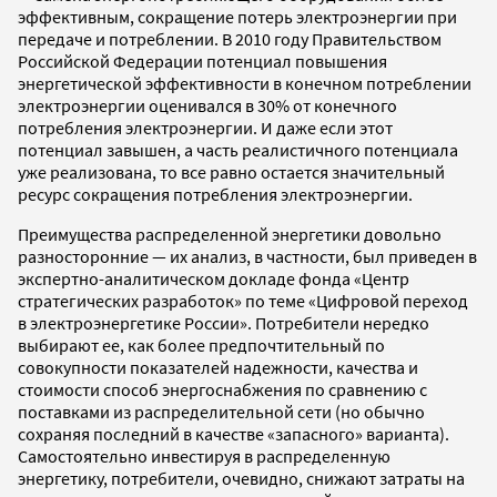
эффективным, сокращение потерь электроэнергии при
передаче и потреблении. В 2010 году Правительством
Российской Федерации потенциал повышения
энергетической эффективности в конечном потреблении
электроэнергии оценивался в 30% от конечного
потребления электроэнергии. И даже если этот
потенциал завышен, а часть реалистичного потенциала
уже реализована, то все равно остается значительный
ресурс сокращения потребления электроэнергии.
Преимущества распределенной энергетики довольно
разносторонние — их анализ, в частности, был приведен в
экспертно-аналитическом докладе фонда «Центр
стратегических разработок» по теме «Цифровой переход
в электроэнергетике России». Потребители нередко
выбирают ее, как более предпочтительный по
совокупности показателей надежности, качества и
стоимости способ энергоснабжения по сравнению с
поставками из распределительной сети (но обычно
сохраняя последний в качестве «запасного» варианта).
Самостоятельно инвестируя в распределенную
энергетику, потребители, очевидно, снижают затраты на