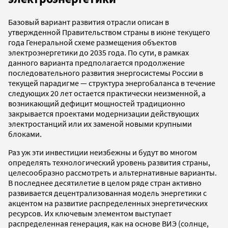
Базовый вариант развития отрасли описан в
утвержденной Правительством страны в июне текущего
года Генеральной схеме размещения объектов
электроэнергетики до 2035 года. По сути, в рамках
данного варианта предполагается продолжение
последовательного развития энергосистемы России в
текущей парадигме — структура энергобаланса в течение
следующих 20 лет остается практически неизменной, а
возникающий дефицит мощностей традиционно
закрывается проектами модернизации действующих
электростанций или их заменой новыми крупными
блоками.
Раз уж эти инвестиции неизбежны и будут во многом
определять технологический уровень развития страны,
целесообразно рассмотреть и альтернативные варианты.
В последнее десятилетие в целом ряде стран активно
развивается децентрализованная модель энергетики с
акцентом на развитие распределенных энергетических
ресурсов. Их ключевым элементом выступает
распределенная генерация, как на основе ВИЭ (солнце,