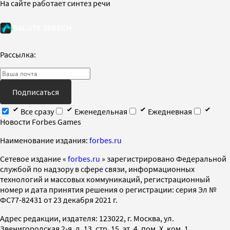
На сайте работает синтез речи
Рассылка:
Подписаться
Все сразу
Еженедельная
Ежедневная
Новости Forbes Games
Наименование издания:
forbes.ru
Cетевое издание «
forbes.ru
» зарегистрировано Федеральной
службой по надзору в сфере связи, информационных
технологий и массовых коммуникаций, регистрационный
номер и дата принятия решения о регистрации: серия Эл №
ФС77-82431 от 23 декабря 2021 г.
Адрес редакции, издателя: 123022, г. Москва, ул.
Звенигородская 2-я, д. 13, стр. 15, эт. 4, пом. X, ком. 1