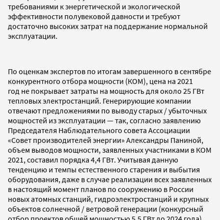
требованиями к энергетической и экологической
эффективности полувековой давности и требуют
достаточно высоких затрат на поддержание нормальной
эксплуатации.
По оценкам экспертов по итогам завершенного в сентябре
конкурентного отбора мощности (КОМ), цена на 2021
год не покрывает затраты на мощность для около 25 ГВт
тепловых электростанций. Генерирующие компании
отвечают предложениями по выводу старых / убыточных
мощностей из эксплуатации — так, согласно заявлению
Председателя Наблюдательного совета Ассоциации
«Совет производителей энергии» Александры Паниной,
объем выводов мощности, заявленных участниками в КОМ
2021, составил порядка 4,4 ГВт. Учитывая данную
тенденцию и темпы естественного старения и выбытия
оборудования, даже в случае реализации всех заявленных
в настоящий момент планов по сооружению в России
новых атомных станций, гидроэлектростанций и крупных
объектов солнечной / ветровой генерации (конкурсный
отбор проектов общей мощностью 5,5 ГВт до 2024 года),