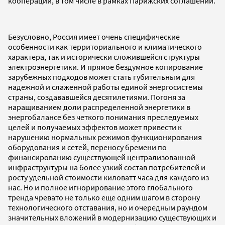
кооперации, в том числе в рамках Парижских соглашений.
Безусловно, Россия имеет очень специфические
особенности как территориального и климатического
характера, так и исторически сложившейся структуры
электроэнергетики. И прямое бездумное копирование
зарубежных подходов может стать губительным для
надежной и слаженной работы единой энергосистемы
страны, создававшейся десятилетиями. Погоня за
наращиванием доли распределенной энергетики в
энергобалансе без четкого понимания преследуемых
целей и получаемых эффектов может привести к
нарушению нормальных режимов функционирования
оборудования и сетей, переносу бремени по
финансированию существующей централизованной
инфраструктуры на более узкий состав потребителей и
росту удельной стоимости киловатт часа для каждого из
нас. Но и полное игнорирование этого глобального
тренда чревато не только еще одним шагом в сторону
технологического отставания, но и очередным раундом
значительных вложений в модернизацию существующих и