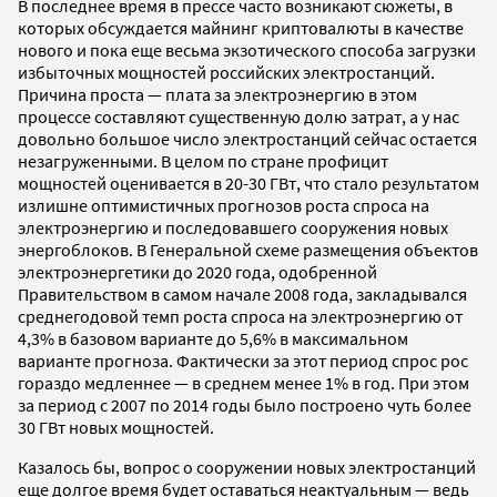
В последнее время в прессе часто возникают сюжеты, в
которых обсуждается майнинг криптовалюты в качестве
нового и пока еще весьма экзотического способа загрузки
избыточных мощностей российских электростанций.
Причина проста — плата за электроэнергию в этом
процессе составляют существенную долю затрат, а у нас
довольно большое число электростанций сейчас остается
незагруженными. В целом по стране профицит
мощностей оценивается в 20-30 ГВт, что стало результатом
излишне оптимистичных прогнозов роста спроса на
электроэнергию и последовавшего сооружения новых
энергоблоков. В Генеральной схеме размещения объектов
электроэнергетики до 2020 года, одобренной
Правительством в самом начале 2008 года, закладывался
среднегодовой темп роста спроса на электроэнергию от
4,3% в базовом варианте до 5,6% в максимальном
варианте прогноза. Фактически за этот период спрос рос
гораздо медленнее — в среднем менее 1% в год. При этом
за период с 2007 по 2014 годы было построено чуть более
30 ГВт новых мощностей.
Казалось бы, вопрос о сооружении новых электростанций
еще долгое время будет оставаться неактуальным — ведь