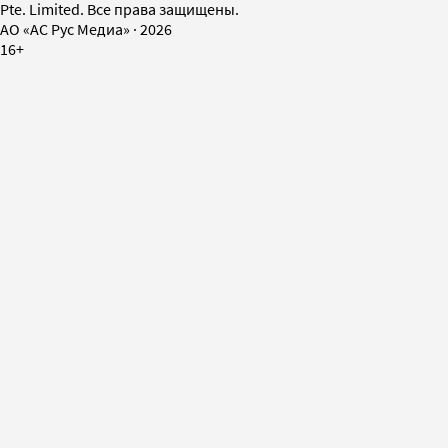
Pte. Limited. Все права защищены.
AO «АС Рус Медиа»
·
2026
16+