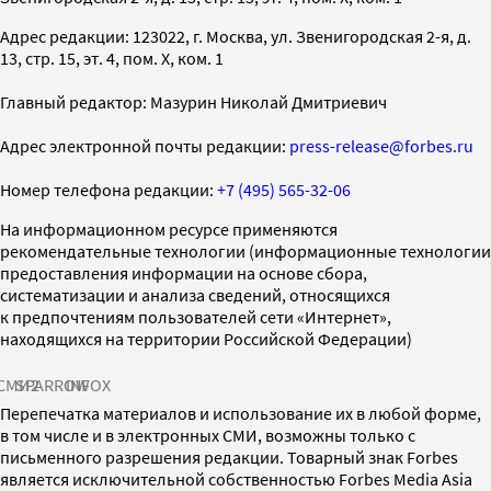
Адрес редакции: 123022, г. Москва, ул. Звенигородская 2-я, д.
13, стр. 15, эт. 4, пом. X, ком. 1
Главный редактор: Мазурин Николай Дмитриевич
Адрес электронной почты редакции:
press-release@forbes.ru
Номер телефона редакции:
+7 (495) 565-32-06
На информационном ресурсе применяются
рекомендательные технологии (информационные технологии
предоставления информации на основе сбора,
систематизации и анализа сведений, относящихся
к предпочтениям пользователей сети «Интернет»,
находящихся на территории Российской Федерации)
СМИ2
SPARROW
INFOX
Перепечатка материалов и использование их в любой форме,
в том числе и в электронных СМИ, возможны только с
письменного разрешения редакции. Товарный знак Forbes
является исключительной собственностью Forbes Media Asia