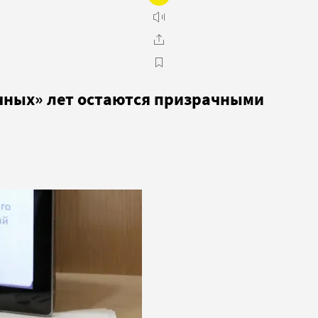
чных» лет остаются призрачными