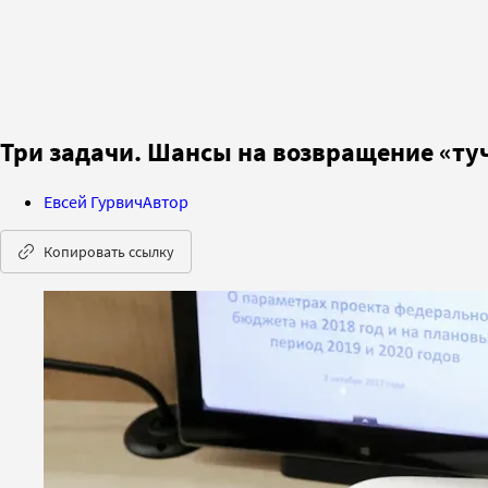
Три задачи. Шансы на возвращение «ту
Евсей Гурвич
Автор
Копировать ссылку