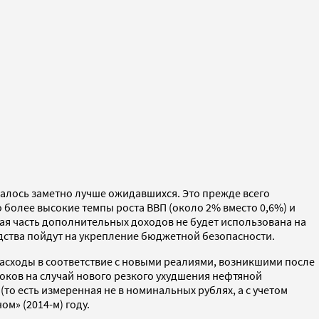
алось заметно лучше ожидавшихся. Это прежде всего
о более высокие темпы роста ВВП (около 2% вместо 0,6%) и
я часть дополнительных доходов не будет использована на
едства пойдут на укрепление бюджетной безопасности.
асходы в соответствие с новыми реалиями, возникшими после
шоков на случай нового резкого ухудшения нефтяной
то есть измеренная не в номинальных рублях, а с учетом
м» (2014-м) году.