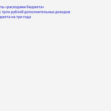
готы «расходами бюджета»
1 трлн рублей дополнительных доходов
джета на три года