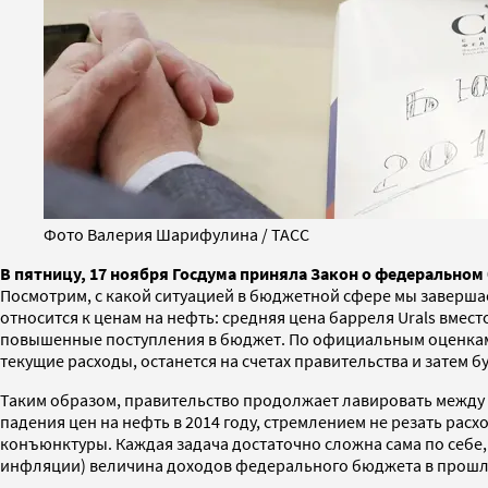
Фото Валерия Шарифулина / ТАСС
В пятницу, 17 ноября Госдума приняла Закон о федеральном
Посмотрим, с какой ситуацией в бюджетной сфере мы заверша
относится к ценам на нефть: средняя цена барреля Urals вмес
повышенные поступления в бюджет. По официальным оценкам 
текущие расходы, останется на счетах правительства и затем
Таким образом, правительство продолжает лавировать между 
падения цен на нефть в 2014 году, стремлением не резать ра
конъюнктуры. Каждая задача достаточно сложна сама по себе,
инфляции) величина доходов федерального бюджета в прошлом 