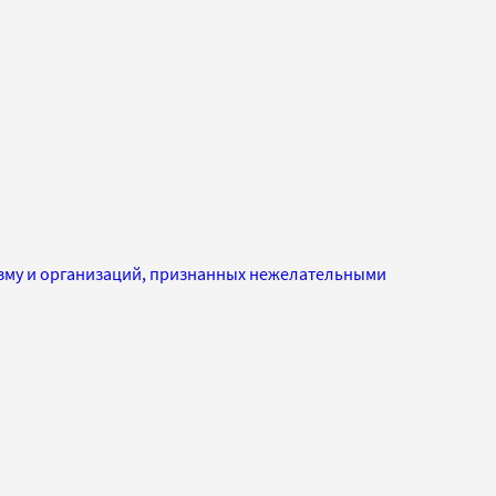
изму и организаций, признанных нежелательными