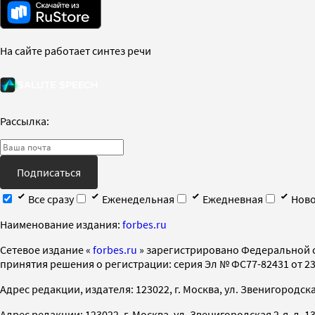
На сайте работает синтез речи
Рассылка:
Подписаться
Все сразу
Еженедельная
Ежедневная
Ново
Наименование издания:
forbes.ru
Cетевое издание «
forbes.ru
» зарегистрировано Федеральной 
принятия решения о регистрации: серия Эл № ФС77-82431 от 23 
Адрес редакции, издателя: 123022, г. Москва, ул. Звенигородская 2-
Адрес редакции: 123022, г. Москва, ул. Звенигородская 2-я, д. 13, с