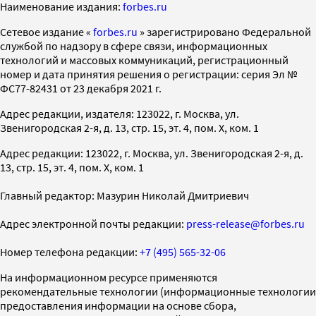
Наименование издания:
forbes.ru
Cетевое издание «
forbes.ru
» зарегистрировано Федеральной
службой по надзору в сфере связи, информационных
технологий и массовых коммуникаций, регистрационный
номер и дата принятия решения о регистрации: серия Эл №
ФС77-82431 от 23 декабря 2021 г.
Адрес редакции, издателя: 123022, г. Москва, ул.
Звенигородская 2-я, д. 13, стр. 15, эт. 4, пом. X, ком. 1
Адрес редакции: 123022, г. Москва, ул. Звенигородская 2-я, д.
13, стр. 15, эт. 4, пом. X, ком. 1
Главный редактор: Мазурин Николай Дмитриевич
Адрес электронной почты редакции:
press-release@forbes.ru
Номер телефона редакции:
+7 (495) 565-32-06
На информационном ресурсе применяются
рекомендательные технологии (информационные технологии
предоставления информации на основе сбора,