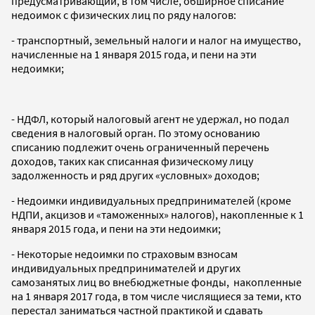
предусматривающий, в том числе, обширное списание
недоимок с физических лиц по ряду налогов:
- транспортный, земельный налоги и налог на имущество,
начисленные на 1 января 2015 года, и пени на эти
недоимки;
- НДФЛ, который налоговый агент не удержал, но подал
сведения в налоговый орган. По этому основанию
списанию подлежит очень ограниченный перечень
доходов, таких как списанная физическому лицу
задолженность и ряд других «условных» доходов;
- Недоимки индивидуальных предпринимателей (кроме
НДПИ, акцизов и «таможенных» налогов), накопленные к 1
января 2015 года, и пени на эти недоимки;
- Некоторые недоимки по страховым взносам
индивидуальных предпринимателей и других
самозанятых лиц во внебюджетные фонды, накопленные
на 1 января 2017 года, в том числе числящиеся за теми, кто
перестал заниматься частной практикой и сдавать