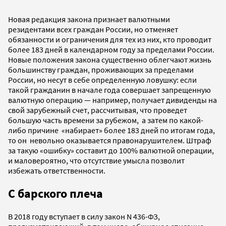
Новая редакция закона признает валютными
резидентами всех граждан России, но отменяет
обязанности и ограничения для тех из них, кто проводит
более 183 дней в календарном году за пределами России.
Новые положения закона существенно облегчают жизнь
большинству граждан, проживающих за пределами
России, но несут в себе определенную ловушку: если
такой гражданин в начале года совершает запрещенную
валютную операцию — например, получает дивиденды на
свой зарубежный счет, рассчитывая, что проведет
большую часть времени за рубежом, а затем по какой-
либо причине «набирает» более 183 дней по итогам года,
то он невольно оказывается правонарушителем. Штраф
за такую «ошибку» составит до 100% валютной операции,
и маловероятно, что отсутствие умысла позволит
избежать ответственности.
С барского плеча
В 2018 году вступает в силу закон N 436-ФЗ,