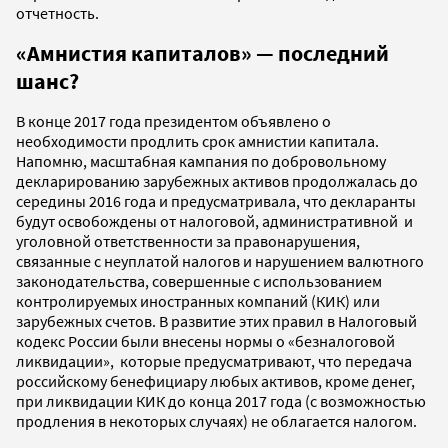
отчетность.
«Амнистия капиталов» — последний
шанс?
В конце 2017 года президентом объявлено о
необходимости продлить срок амнистии капитала.
Напомню, масштабная кампания по добровольному
декларированию зарубежных активов продолжалась до
середины 2016 года и предусматривала, что декларанты
будут освобождены от налоговой, административной и
уголовной ответственности за правонарушения,
связанные с неуплатой налогов и нарушением валютного
законодательства, совершенные с использованием
контролируемых иностранных компаний (КИК) или
зарубежных счетов. В развитие этих правил в Налоговый
кодекс России были внесены нормы о «безналоговой
ликвидации», которые предусматривают, что передача
российскому бенефициару любых активов, кроме денег,
при ликвидации КИК до конца 2017 года (с возможностью
продления в некоторых случаях) не облагается налогом.