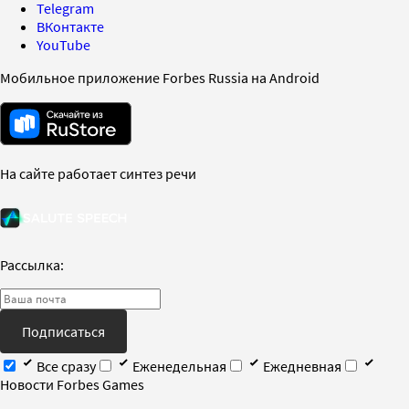
Telegram
ВКонтакте
YouTube
Мобильное приложение Forbes Russia на Android
На сайте работает синтез речи
Рассылка:
Подписаться
Все сразу
Еженедельная
Ежедневная
Новости Forbes Games