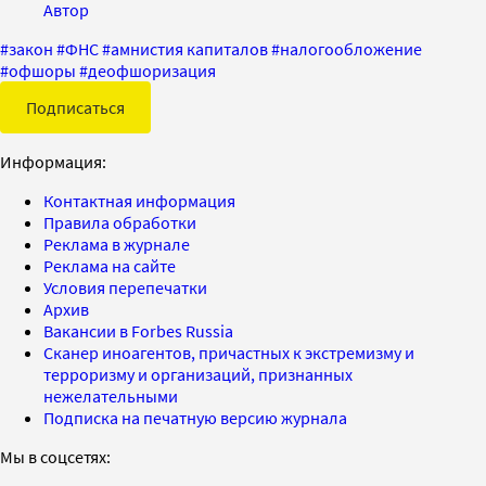
Автор
#
закон
#
ФНС
#
амнистия капиталов
#
налогообложение
#
офшоры
#
деофшоризация
Подписаться
Информация:
Контактная информация
Правила обработки
Реклама в журнале
Реклама на сайте
Условия перепечатки
Архив
Вакансии в Forbes Russia
Сканер иноагентов, причастных к экстремизму и
терроризму и организаций, признанных
нежелательными
Подписка на печатную версию журнала
Мы в соцсетях: