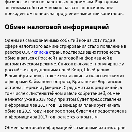
физических лиц по налоговым недоимкам. Еще одним
значимым событием можно назвать анонсирование
президентом планов на продление амнистии капиталов.
Обмен налоговой информацией
Одним из самых значимых событий конца 2017 года в
сфере налогового администрирования стало появление в
реестре ОЭСР
списка
стран, подтвердивших готовность
обмениваться с Россией налоговой информацией в
автоматическом режиме. Список включает популярные у
российских предпринимателей Кипр, Швейцарию,
Великобританию, а также считающиеся «классическими»
офшорами Каймановы острова, Британские Виргинские
острова, Гернси и Джернси. С рядом этих юрисдикций, в
том числе с Лихтенштейном и Великобританией, обмен
начнется уже в 2018 году, при этом будет предоставлена
информация за 2017 год. Швейцария планирует начать
обмен в 2019 году, и вопрос о том, будет ли предоставлена
информация за 2017 год, остается открытым.
Обмен налоговой информацией со многими из этих стран