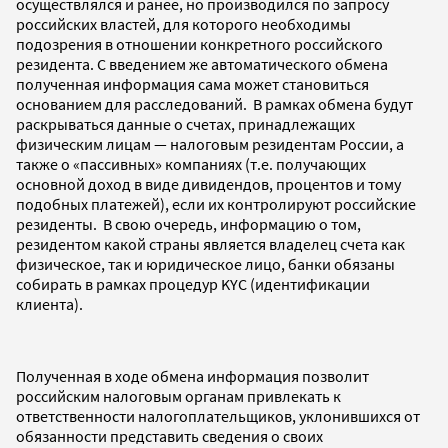
осуществлялся и ранее, но производился по запросу
российских властей, для которого необходимы
подозрения в отношении конкретного российского
резидента. С введением же автоматического обмена
полученная информация сама может становиться
основанием для расследований. В рамках обмена будут
раскрываться данные о счетах, принадлежащих
физическим лицам — налоговым резидентам России, а
также о «пассивных» компаниях (т.е. получающих
основной доход в виде дивидендов, процентов и тому
подобных платежей), если их контролируют российские
резиденты. В свою очередь, информацию о том,
резидентом какой страны является владелец счета как
физическое, так и юридическое лицо, банки обязаны
собирать в рамках процедур KYC (идентификации
клиента).
Полученная в ходе обмена информация позволит
российским налоговым органам привлекать к
ответственности налогоплательщиков, уклонившихся от
обязанности представить сведения о своих