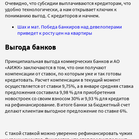
Очевидно, что субсидии выплачиваются кредиторам, что
удобно технологически, а нам открывает ключик к
пониманию выгод. С кредиторов и начнем.
Шах и мат. Победа банкиров над девелоперами
приведет к росту цен на квартиры
Выгода банков
Принципиальная выгода коммерческих банков и АО
«АИЖК» заключаются в том, что они получают
компенсации от ставок, по которым уже и так готовы
кредитовать. Расчет компенсации в текущий момент
осуществляется от ставки 9,75%, а в январе средняя ставка
предложения составила 9,98 % для приобретения
новостроек со своим взносом 30% и 9,93 % для кредитов
на рефинансирование. В итоге банки за бюджетный счет
делают клиентам выгодное предложение по ставке 6%.
С такой ставкой можно уверенно рефинансировать чужих