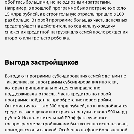
обойтись большими, но не одиозными затратами.
Например, в прошлой программе было потрачено около
15 млрд рублей, а в строительную отрасль пришло в 100
раз больше. В новой программе большая часть денежных
средств уйдет на действительно социальную задачу
снижения кредитной нагрузки для семей после рождения
второго или третьего ребенка.
Выгода застройщиков
Выгода от программы субсидирования семей с детьми не
так велика, как программы субсидирования ипотеки,
которая принципиально и целенаправленно
поддерживала отрасль. Часть кредитов по новой
программе пойдет на приобретение новостройки.
Оптимистично — это 300 млрд рублей, но к ним добавятся
средства заемщиков и в отрасль поступит около 500 млрд
рублей. Но положительный PR эффект участия в
госпрограмме застройщиками был успешно использован,
пригодится он и в новой. Особенно на фоне болезненной