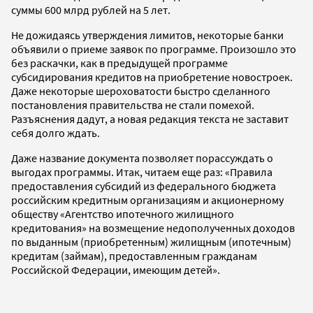
суммы 600 млрд рублей на 5 лет.
Не дожидаясь утверждения лимитов, некоторые банки
объявили о приеме заявок по программе. Произошло это
без раскачки, как в предыдущей программе
субсидирования кредитов на приобретение новостроек.
Даже некоторые шероховатости быстро сделанного
постановления правительства не стали помехой.
Разъяснения дадут, а новая редакция текста не заставит
себя долго ждать.
Даже название документа позволяет порассуждать о
выгодах программы. Итак, читаем еще раз: «Правила
предоставления субсидий из федерального бюджета
российским кредитным организациям и акционерному
обществу «Агентство ипотечного жилищного
кредитования» на возмещение недополученных доходов
по выданным (приобретенным) жилищным (ипотечным)
кредитам (займам), предоставленным гражданам
Российской Федерации, имеющим детей».