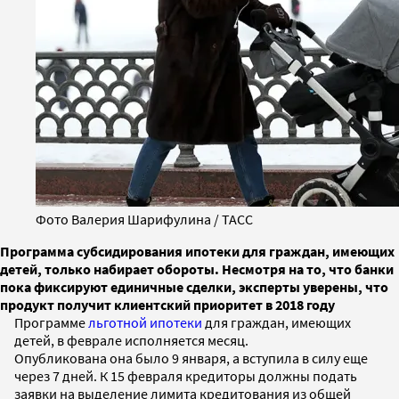
Фото Валерия Шарифулина / ТАСС
Программа субсидирования ипотеки для граждан, имеющих
детей, только набирает обороты. Несмотря на то, что банки
пока фиксируют единичные сделки, эксперты уверены, что
продукт получит клиентский приоритет в 2018 году
Программе
льготной ипотеки
для граждан, имеющих
детей, в феврале исполняется месяц.
Опубликована она было 9 января, а вступила в силу еще
через 7 дней. К 15 февраля кредиторы должны подать
заявки на выделение лимита кредитования из общей