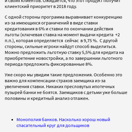
и своих клиентов. Ожидается, что этот продукт получит
клиентский приоритет в 2018 году.
С одной стороны программа выравнивает конкуренцию
из-за имеющихся ограничений в виде ставки
кредитования в 6% и ставки по окончании действия
льготы (ключевая ставка на момент выдачи кредита +2
п.п.), которая определяется сейчас в 9,75 %. С другой
стороны, сильные игроки найдут способ выделиться.
Можно предложить льготную ставку 5,5% для кредита на
приобретение новостройки, а по завершении льготного
периода предложить фиксированные 8%.
Уже скоро мы увидим такие предложения. Особенно это
важно для компенсации страхов заемщика из-за
увеличения ставки. Никаких пресловутых ипотечных
пузырей банки не боятся. Заемщиков с детьми уже больше
половины и кредитный анализ отлажен.
Монополия банков. Насколько хорош новый
спасательный круг для дольщиков