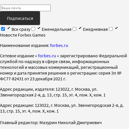
Подписаться
Все сразу
Еженедельная
Ежедневная
Новости Forbes Games
Наименование издания:
forbes.ru
Cетевое издание «
forbes.ru
» зарегистрировано Федеральной
службой по надзору в сфере связи, информационных
технологий и массовых коммуникаций, регистрационный
номер и дата принятия решения о регистрации: серия Эл №
ФС77-82431 от 23 декабря 2021 г.
Адрес редакции, издателя: 123022, г. Москва, ул.
Звенигородская 2-я, д. 13, стр. 15, эт. 4, пом. X, ком. 1
Адрес редакции: 123022, г. Москва, ул. Звенигородская 2-я, д.
13, стр. 15, эт. 4, пом. X, ком. 1
Главный редактор: Мазурин Николай Дмитриевич