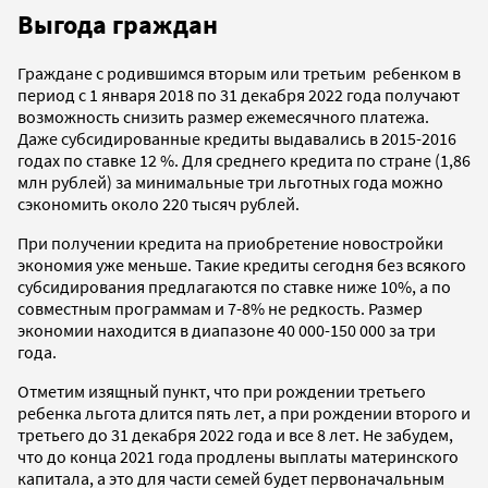
Выгода граждан
Граждане с родившимся вторым или третьим ребенком в
период с 1 января 2018 по 31 декабря 2022 года получают
возможность снизить размер ежемесячного платежа.
Даже субсидированные кредиты выдавались в 2015-2016
годах по ставке 12 %. Для среднего кредита по стране (1,86
млн рублей) за минимальные три льготных года можно
сэкономить около 220 тысяч рублей.
При получении кредита на приобретение новостройки
экономия уже меньше. Такие кредиты сегодня без всякого
субсидирования предлагаются по ставке ниже 10%, а по
совместным программам и 7-8% не редкость. Размер
экономии находится в диапазоне 40 000-150 000 за три
года.
Отметим изящный пункт, что при рождении третьего
ребенка льгота длится пять лет, а при рождении второго и
третьего до 31 декабря 2022 года и все 8 лет. Не забудем,
что до конца 2021 года продлены выплаты материнского
капитала, а это для части семей будет первоначальным