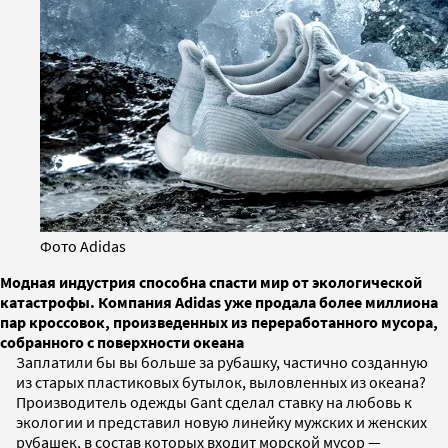
Фото Adidas
Модная индустрия способна спасти мир от экологической
катастрофы. Компания Adidas уже продала более миллиона
пар кроссовок, произведенных из переработанного мусора,
собранного с поверхности океана
Заплатили бы вы больше за рубашку, частично созданную
из старых пластиковых бутылок, выловленных из океана?
Производитель одежды Gant сделал ставку на любовь к
экологии и представил новую линейку мужских и женских
рубашек, в состав которых входит морской мусор —