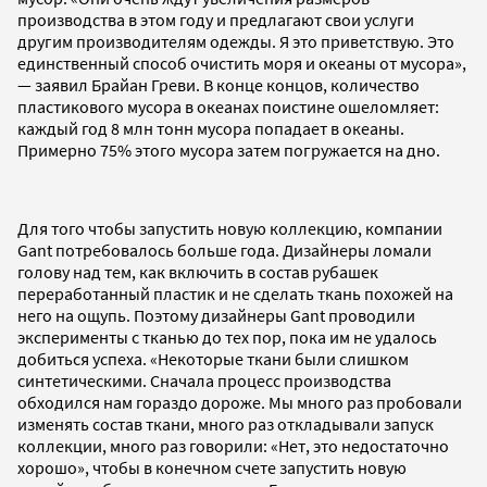
производства в этом году и предлагают свои услуги
другим производителям одежды. Я это приветствую. Это
единственный способ очистить моря и океаны от мусора»,
— заявил Брайан Греви. В конце концов, количество
пластикового мусора в океанах поистине ошеломляет:
каждый год 8 млн тонн мусора попадает в океаны.
Примерно 75% этого мусора затем погружается на дно.
Для того чтобы запустить новую коллекцию, компании
Gant потребовалось больше года. Дизайнеры ломали
голову над тем, как включить в состав рубашек
переработанный пластик и не сделать ткань похожей на
него на ощупь. Поэтому дизайнеры Gant проводили
эксперименты с тканью до тех пор, пока им не удалось
добиться успеха. «Некоторые ткани были слишком
синтетическими. Сначала процесс производства
обходился нам гораздо дороже. Мы много раз пробовали
изменять состав ткани, много раз откладывали запуск
коллекции, много раз говорили: «Нет, это недостаточно
хорошо», чтобы в конечном счете запустить новую