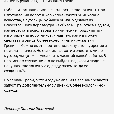
линейку рубашек», — признался Греви.
Рубашки компании Gant не полностью экологичны. При
изготовлении воротников используются химические
вещества, а пуговицы рубашек обычно делают из
искусственного перламутра. «Сейчас мы работаем над тем,
как перестать использовать химические продукты при
изготовлении воротников, и над тем, как мы можем
сделать пуговицы более экологичными, — заявил
Греви. — Можно иметь противоположную точку зрения и
не делать ничего. Но если мы все хотим очистить мир от
мусора, мы должны увеличить масштаб нашей работы. В
противном случае ничего не выйдет. Ведь если люди не
покупают экологичную одежду, зачем тогда ее
создавать?»
По словам Греви, в этом году компания Gant намеревается
запустить дополнительную линейку более экологичной
одежды.
Перевод Полины Шеноевой