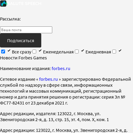
Рассылка:
Подписаться
Все сразу
Еженедельная
Ежедневная
Новости Forbes Games
Наименование издания:
forbes.ru
Cетевое издание «
forbes.ru
» зарегистрировано Федеральной
службой по надзору в сфере связи, информационных
технологий и массовых коммуникаций, регистрационный
номер и дата принятия решения о регистрации: серия Эл №
ФС77-82431 от 23 декабря 2021 г.
Адрес редакции, издателя: 123022, г. Москва, ул.
Звенигородская 2-я, д. 13, стр. 15, эт. 4, пом. X, ком. 1
Адрес редакции: 123022, г. Москва, ул. Звенигородская 2-я, д.