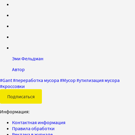
Эми Фельдман
Автор
#
Gant
#
переработка мусора
#
Мусор
#
утилизация мусора
#
кроссовки
Подписаться
Информация:
Контактная информация
Правила обработки
Реклама в журнале