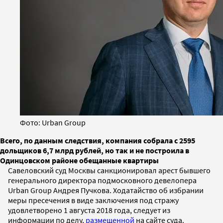
Фото: Urban Group
Всего, по данным следствия, компания собрала с 2595
дольщиков 6,7 млрд рублей, но так и не построила в
Одинцовском районе обещанные квартиры
Савеловский суд Москвы санкционировал арест бывшего
генерального директора подмосковного девелопера
Urban Group Андрея Пучкова. Ходатайство об избрании
меры пресечения в виде заключения под стражу
удовлетворено 1 августа 2018 года, следует из
информации по делу,
размещенной
на сайте суда.