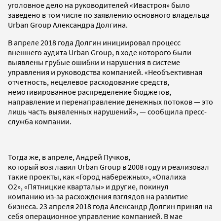
уголовное дело на руководителей «Ивастроя» было
заведено в том числе по заявлению основного владельца
Urban Group Александра Долгина.
В апреле 2018 года Долгин инициировал процесс
внешнего аудита Urban Group, в ходе которого были
выявлены грубые ошибки и нарушения в системе
управления и руководства компанией. «Необъективная
отчетность, нецелевое расходование средств,
немотивированное распределение бюджетов,
направление и перенаправление денежных потоков — это
лишь часть выявленных нарушений», — сообщила пресс-
служба компании.
Тогда же, в апреле, Андрей Пучков,
который возглавил Urban Group в 2008 году и реализовал
такие проекты, как «Город набережных», «Опалиха
О2», «Пятницкие кварталы» и другие, покинул
компанию из-за расхождения взглядов на развитие
бизнеса. 23 апреля 2018 года Александр Долгин принял на
себя операционное управление компанией. В мае