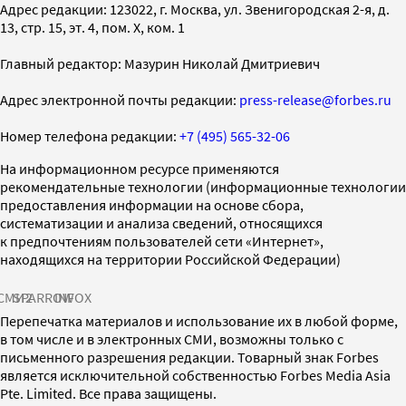
Адрес редакции: 123022, г. Москва, ул. Звенигородская 2-я, д.
13, стр. 15, эт. 4, пом. X, ком. 1
Главный редактор: Мазурин Николай Дмитриевич
Адрес электронной почты редакции:
press-release@forbes.ru
Номер телефона редакции:
+7 (495) 565-32-06
На информационном ресурсе применяются
рекомендательные технологии (информационные технологии
предоставления информации на основе сбора,
систематизации и анализа сведений, относящихся
к предпочтениям пользователей сети «Интернет»,
находящихся на территории Российской Федерации)
СМИ2
SPARROW
INFOX
Перепечатка материалов и использование их в любой форме,
в том числе и в электронных СМИ, возможны только с
письменного разрешения редакции. Товарный знак Forbes
является исключительной собственностью Forbes Media Asia
Pte. Limited. Все права защищены.