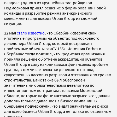
владелец одного из крупнейших застройщиков
Подмосковья принял решение о формировании новой
команды и разработке режима антикризисного
менеджмента для выхода Urban Group из сложной
ситуации.
22 мая
стало известно
, что Сбербанк свернул свои
ипотечные программы на объектах подмосковного
девелопера Urban Group, который достраивает
проблемные объекты за «СУ-155». Источник Forbes в
Сбербанке тогда пояснил, что кредитная организация
приняла решение об отмене аккредитации объектов
Urban Group в силу накопившихся финансовых проблем
группы, в том числе нехватки денежного потока,
существенных кассовых разрывов и отставания по срокам
строительства. Банк также был обеспокоен
значительными обязательствами девелопера по
инвестиционным контрактам с властями Московской
области, которые на фоне кассовых разрывов создавали
дополнительное давление на бизнес компании. В
Сбербанке подчеркнули, что видят значительные риски
для всего бизнеса Urban Group, а не только по отдельным
проектам.