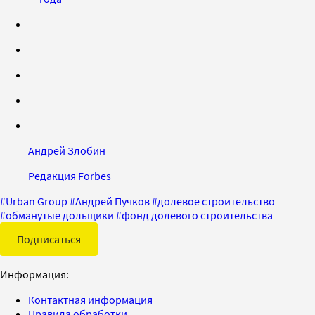
Андрей Злобин
Редакция Forbes
#
Urban Group
#
Андрей Пучков
#
долевое строительство
#
обманутые дольщики
#
фонд долевого строительства
Подписаться
Информация:
Контактная информация
Правила обработки