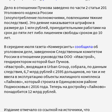
Дело в отношении Пучкова заведено по части 2 статьи 201
Уголовного кодекса России
(злоупотребление полномочиями, повлекшими тяжкие
последствия). Это деяние наказывается штрафом в
размере до 1 млн рублей, принудительными работами на
срок до пяти лет либо лишением свободы сроком до 10
лет.
В середине июля газета «Коммерсантъ»
сообщила
об
уголовном деле, заведенном Следственным комитетом
России в отношении руководства ООО «Ивастрой»,
гендиректором которой был Пучков.
«Ивастрой», входящая в Urban Group, собрала, по данным
следствия, 6,7 млрд рублей с 2595 дольщиков, но так и не
ввела в эксплуатацию объекты жилищного комплекса
«Лайково», который строила в Одинцовском районе
Подмосковья с 2016 года. Теперь на достройку «Лайково»
понадобится 12 млрд рублей.
Издание отмечало со ссылкой на источники, что