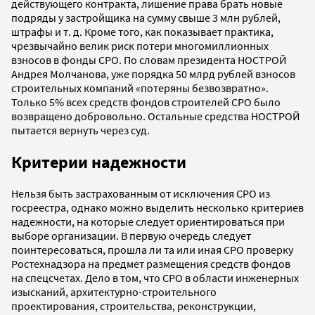
действующего контракта, лишение права брать новые
подряды у застройщика на сумму свыше 3 млн рублей,
штрафы и т. д. Кроме того, как показывает практика,
чрезвычайно велик риск потери многомиллионных
взносов в фонды СРО. По словам президента НОСТРОЙ
Андрея Молчанова, уже порядка 50 млрд рублей взносов
строительных компаний «потеряны безвозвратно».
Только 5% всех средств фондов строителей СРО было
возвращено добровольно. Остальные средства НОСТРОЙ
пытается вернуть через суд.
Критерии надежности
Нельзя быть застрахованным от исключения СРО из
госреестра, однако можно выделить несколько критериев
надежности, на которые следует ориентироваться при
выборе организации. В первую очередь следует
поинтересоваться, прошла ли та или иная СРО проверку
Ростехнадзора на предмет размещения средств фондов
на спецсчетах. Дело в том, что СРО в области инженерных
изысканий, архитектурно-строительного
проектирования, строительства, реконструкции,