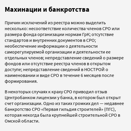
Махинации и банкротства
Причин исключений из реестра можно выделить
несколько: несоответствие количества членов СРО или
размера фонда организации нормам ГрК; отсутствие
стандартов и внутренних документов в СРО;
необеспечение информации о деятельности
саморегулируемой организации и деятельности ее
отдельных членов; непредставление сведений о размере
фондов или отсутствие реестра членов в открытом
доступе; непредставление сведений в НОСТРОЙ о
наименовании и виде СРО в течение 6 месяцев после
формирования.
В некоторых случаях к краху СРО приводил отзыв
Центробанком лицензии у банка, в котором был открыт
счет организации. Одно из таких громких дел — недавнее
банкротство СРО «Первая гильдия строителей» (ПГС),
которая некогда была крупнейшей строительной СРО в
Омской области.