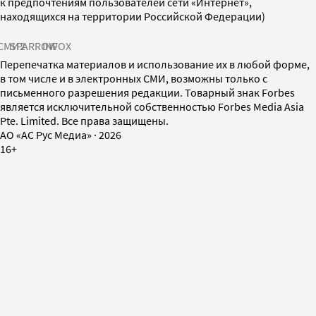
к предпочтениям пользователей сети «Интернет»,
находящихся на территории Российской Федерации)
СМИ2
SPARROW
INFOX
Перепечатка материалов и использование их в любой форме,
в том числе и в электронных СМИ, возможны только с
письменного разрешения редакции. Товарный знак Forbes
является исключительной собственностью Forbes Media Asia
Pte. Limited. Все права защищены.
AO «АС Рус Медиа»
·
2026
16+