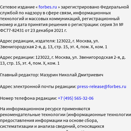
Cетевое издание «
forbes.ru
» зарегистрировано Федеральной
службой по надзору в сфере связи, информационных
технологий и массовых коммуникаций, регистрационный
номер и дата принятия решения о регистрации: серия Эл №
ФС77-82431 от 23 декабря 2021 г.
Адрес редакции, издателя: 123022, г. Москва, ул.
Звенигородская 2-я, д. 13, стр. 15, эт. 4, пом. X, ком. 1
Адрес редакции: 123022, г. Москва, ул. Звенигородская 2-я, д.
13, стр. 15, эт. 4, пом. X, ком. 1
Главный редактор: Мазурин Николай Дмитриевич
Адрес электронной почты редакции:
press-release@forbes.ru
Номер телефона редакции:
+7 (495) 565-32-06
На информационном ресурсе применяются
рекомендательные технологии (информационные технологии
предоставления информации на основе сбора,
систематизации и анализа сведений, относящихся