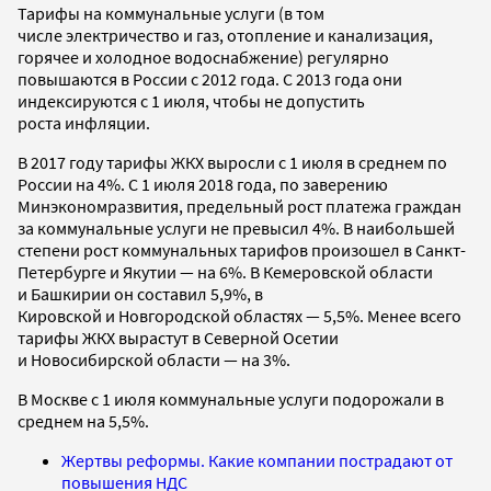
Тарифы на коммунальные услуги (в том
числе электричество и газ, отопление и канализация,
горячее и холодное водоснабжение) регулярно
повышаются в России с 2012 года. С 2013 года они
индексируются с 1 июля, чтобы не допустить
роста инфляции.
В 2017 году тарифы ЖКХ выросли с 1 июля в среднем по
России на 4%. С 1 июля 2018 года, по заверению
Минэкономразвития, предельный рост платежа граждан
за коммунальные услуги не превысил 4%. В наибольшей
степени рост коммунальных тарифов произошел в Санкт-
Петербурге и Якутии — на 6%. В Кемеровской области
и Башкирии он составил 5,9%, в
Кировской и Новгородской областях — 5,5%. Менее всего
тарифы ЖКХ вырастут в Северной Осетии
и Новосибирской области — на 3%.
В Москве с 1 июля коммунальные услуги подорожали в
среднем на 5,5%.
Жертвы реформы. Какие компании пострадают от
повышения НДС