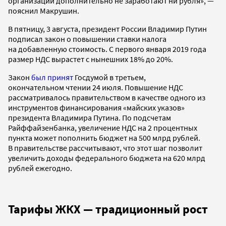
организации дополнительно не заработают ни рубля», —
пояснил Макрушин.
В пятницу, 3 августа, президент России Владимир Путин
подписал закон о повышении ставки налога
на добавленную стоимость. С первого января 2019 года
размер НДС вырастет с нынешних 18% до 20%.
Закон
был принят
Госдумой в третьем,
окончательном чтении 24 июля. Повышение НДС
рассматривалось правительством в качестве одного из
инструментов финансирования «майских указов»
президента Владимира Путина. По подсчетам
Райффайзенбанка, увеличение НДС на 2 процентных
пункта может пополнить бюджет на 500 млрд рублей.
В правительстве рассчитывают, что этот шаг позволит
увеличить доходы федерального бюджета на 620 млрд
рублей ежегодно.
Тарифы ЖКХ — традиционный рост