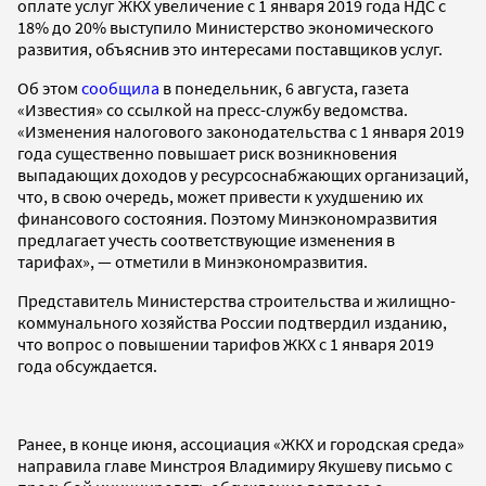
оплате услуг ЖКХ увеличение с 1 января 2019 года НДС с
18% до 20% выступило Министерство экономического
развития, объяснив это интересами поставщиков услуг.
Об этом
сообщила
в понедельник, 6 августа, газета
«Известия» со ссылкой на пресс-службу ведомства.
«Изменения налогового законодательства с 1 января 2019
года существенно повышает риск возникновения
выпадающих доходов у ресурсоснабжающих организаций,
что, в свою очередь, может привести к ухудшению их
финансового состояния. Поэтому Минэкономразвития
предлагает учесть соответствующие изменения в
тарифах», — отметили в Минэкономразвития.
Представитель Министерства строительства и жилищно-
коммунального хозяйства России подтвердил изданию,
что вопрос о повышении тарифов ЖКХ с 1 января 2019
года обсуждается.
Ранее, в конце июня, ассоциация «ЖКХ и городская среда»
направила главе Минстроя Владимиру Якушеву письмо с