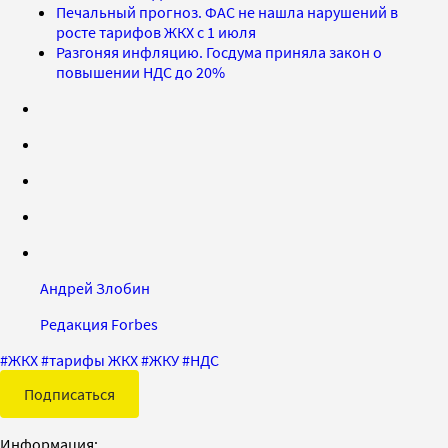
Печальный прогноз. ФАС не нашла нарушений в
росте тарифов ЖКХ с 1 июля
Разгоняя инфляцию. Госдума приняла закон о
повышении НДС до 20%
Андрей Злобин
Редакция Forbes
#
ЖКХ
#
тарифы ЖКХ
#
ЖКУ
#
НДС
Подписаться
Информация: