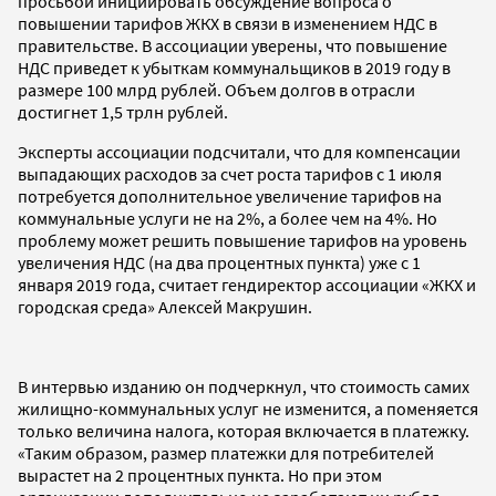
просьбой инициировать обсуждение вопроса о
повышении тарифов ЖКХ в связи в изменением НДС в
правительстве. В ассоциации уверены, что повышение
НДС приведет к убыткам коммунальщиков в 2019 году в
размере 100 млрд рублей. Объем долгов в отрасли
достигнет 1,5 трлн рублей.
Эксперты ассоциации подсчитали, что для компенсации
выпадающих расходов за счет роста тарифов с 1 июля
потребуется дополнительное увеличение тарифов на
коммунальные услуги не на 2%, а более чем на 4%. Но
проблему может решить повышение тарифов на уровень
увеличения НДС (на два процентных пункта) уже с 1
января 2019 года, считает гендиректор ассоциации «ЖКХ и
городская среда» Алексей Макрушин.
В интервью изданию он подчеркнул, что стоимость самих
жилищно-коммунальных услуг не изменится, а поменяется
только величина налога, которая включается в платежку.
«Таким образом, размер платежки для потребителей
вырастет на 2 процентных пункта. Но при этом