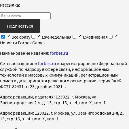
Рассылка:
Подписаться
Все сразу
Еженедельная
Ежедневная
Новости Forbes Games
Наименование издания:
forbes.ru
Cетевое издание «
forbes.ru
» зарегистрировано Федеральной
службой по надзору в сфере связи, информационных
технологий и массовых коммуникаций, регистрационный
номер и дата принятия решения о регистрации: серия Эл №
ФС77-82431 от 23 декабря 2021 г.
Адрес редакции, издателя: 123022, г. Москва, ул.
Звенигородская 2-я, д. 13, стр. 15, эт. 4, пом. X, ком. 1
Адрес редакции: 123022, г. Москва, ул. Звенигородская 2-я, д.
13, стр. 15, эт. 4, пом. X, ком. 1