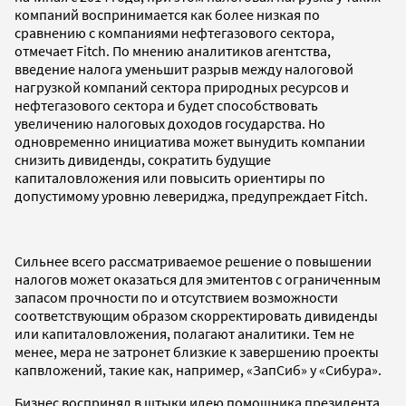
компаний воспринимается как более низкая по
сравнению с компаниями нефтегазового сектора,
отмечает Fitch. По мнению аналитиков агентства,
введение налога уменьшит разрыв между налоговой
нагрузкой компаний сектора природных ресурсов и
нефтегазового сектора и будет способствовать
увеличению налоговых доходов государства. Но
одновременно инициатива может вынудить компании
снизить дивиденды, сократить будущие
капиталовложения или повысить ориентиры по
допустимому уровню левериджа, предупреждает Fitch.
Сильнее всего рассматриваемое решение о повышении
налогов может оказаться для эмитентов с ограниченным
запасом прочности по и отсутствием возможности
соответствующим образом скорректировать дивиденды
или капиталовложения, полагают аналитики. Тем не
менее, мера не затронет близкие к завершению проекты
капвложений, такие как, например, «ЗапСиб» у «Сибура».
Бизнес воспринял в штыки идею помощника президента.