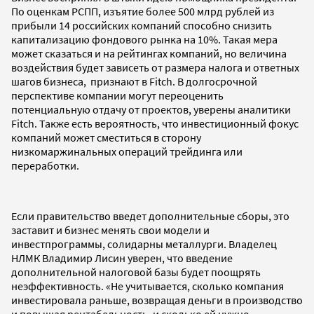
По оценкам РСПП, изъятие более 500 млрд рублей из
прибыли 14 российских компаний способно снизить
капитализацию фондового рынка на 10%. Такая мера
может сказаться и на рейтингах компаний, но величина
воздействия будет зависеть от размера налога и ответных
шагов бизнеса, признают в Fitch. В долгосрочной
перспективе компании могут переоценить
потенциальную отдачу от проектов, уверены аналитики
Fitch. Также есть вероятность, что инвестиционный фокус
компаний может сместиться в сторону
низкомаржинальных операций трейдинга или
переработки.
Если правительство введет дополнительные сборы, это
заставит и бизнес менять свои модели и
инвестпрограммы, солидарны металлурги. Владелец
НЛМК Владимир Лисин уверен, что введение
дополнительной налоговой базы будет поощрять
неэффективность. «Не учитывается, сколько компания
инвестировала раньше, возвращая деньги в производство
и повышая рентабельность, и сколько ей нужно