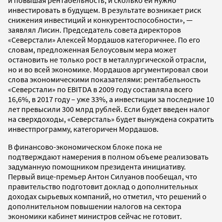
инвестировать в будущем. В результате возникает риск
снижения инвестиций и конкурентоспособности», —
заявлял Лисин. Председатель совета директоров
«Северстали» Алексей Мордашов категоричнее. По его
словам, предложенная Белоусовым мера может
остановить не только рост в металлургической отрасли,
но и во всей экономике. Мордашов аргументировал свои
слова экономическими показателями: рентабельность
«Северстали» по EBITDA в 2009 году составляла всего
16,6%, в 2017 году – уже 33%, а инвестиции за последние 10
лет превысили 300 млрд рублей. Если будет введен налог
на сверхдоходы, «Северсталь» будет вынуждена сократить
инвестпрограмму, категоричен Мордашов.
В финансово-экономическом блоке пока не
подтверждают намерения в полном объеме реализовать
задуманную помощником президента инициативу.
Первый вице-премьер Антон Силуанов пообещал, что
правительство подготовит доклад о дополнительных
доходах сырьевых компаний, но отметил, что решений о
дополнительном повышении налогов на сектора
экономики кабинет министров сейчас не готовит.