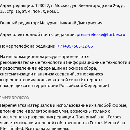
Адрес редакции: 123022, г. Москва, ул. Звенигородская 2-я, д.
13, стр. 15, эт. 4, пом. X, ком. 1
Главный редактор: Мазурин Николай Дмитриевич
Адрес электронной почты редакции:
press-release@forbes.ru
Номер телефона редакции:
+7 (495) 565-32-06
На информационном ресурсе применяются
рекомендательные технологии (информационные технологии
предоставления информации на основе сбора,
систематизации и анализа сведений, относящихся
к предпочтениям пользователей сети «Интернет»,
находящихся на территории Российской Федерации)
СМИ2
SPARROW
INFOX
Перепечатка материалов и использование их в любой форме,
в том числе и в электронных СМИ, возможны только с
письменного разрешения редакции. Товарный знак Forbes
является исключительной собственностью Forbes Media Asia
Pte. Limited. Все права защищены.