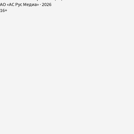
AO «АС Рус Медиа»
·
2026
16+