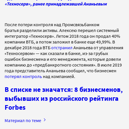
«Техносерв», ранее принадлежавшей Ананьевым
После потери контроля над Промсвязьбанком
братья разделили активы. Алексею перешел системный
интегратор «Техносерв». Летом 2018 года он продал 40%
компании ВТБ, а потом заложил в банке еще 49,99%. В
декабре 2018 года ВТБ
отстранил
Ананьева от управления
«Техносервом» — как сказали в банке, из-за грубых
ошибок бизнесмена и его менеджмента, которые довели
компанию до «предбанкротного состояния». В июле 2019
года представитель Ананьева сообщил, что бизнесмен
потерял контроль
над компанией.
В списке не значатся: 8 бизнесменов,
выбывших из российского рейтинга
Forbes
Материал по теме