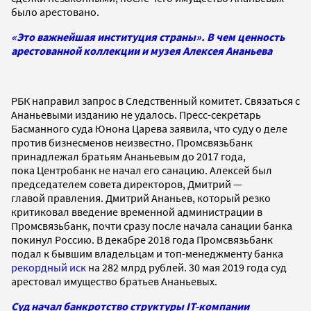
было арестовано.
«Это важнейшая институция страны». В чем ценность
арестованной коллекции и музея Алексея Ананьева
РБК направил запрос в Следственный комитет. Связаться с
Ананьевыми изданию не удалось. Пресс-секретарь
Басманного суда Юнона Царева заявила, что суду о деле
против бизнесменов неизвестно. Промсвязьбанк
принадлежал братьям Ананьевым до 2017 года,
пока Центробанк не начал его санацию. Алексей был
председателем совета директоров, Дмитрий —
главой правления. Дмитрий Ананьев, который резко
критиковал введение временной администрации в
Промсвязьбанк, почти сразу после начала санации банка
покинул Россию. В декабре 2018 года Промсвязьбанк
подал к бывшим владельцам и топ-менеджменту банка
рекордный иск
на 282 млрд рублей. 30 мая 2019 года суд
арестовал имущество братьев Ананьевых.
Суд начал банкротство структуры IT-компании