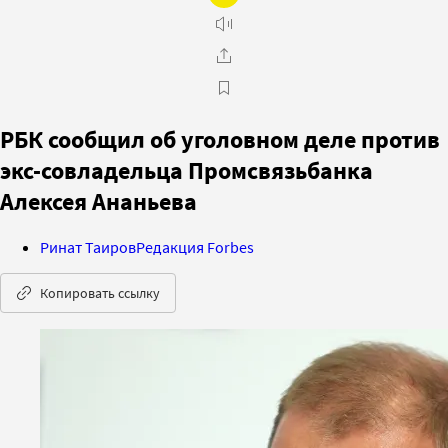
РБК сообщил об уголовном деле против
экс-совладельца Промсвязьбанка
Алексея Ананьева
Ринат Таиров
Редакция Forbes
Копировать ссылку