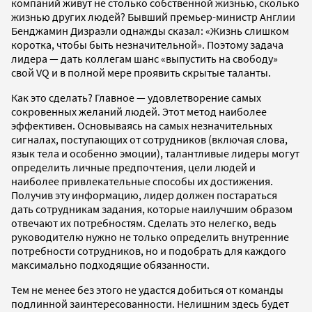
компаний живут не столько собственной жизнью, сколько
жизнью других людей? Бывший премьер-министр Англии
Бенджамин Дизраэли однажды сказал: «Жизнь слишком
коротка, чтобы быть незначительной». Поэтому задача
лидера — дать коллегам шанс «выпустить на свободу»
свой VQ и в полной мере проявить скрытые таланты.
Как это сделать? Главное — удовлетворение самых
сокровенных желаний людей. Этот метод наиболее
эффективен. Основываясь на самых незначительных
сигналах, поступающих от сотрудников (включая слова,
язык тела и особенно эмоции), талантливые лидеры могут
определить личные предпочтения, цели людей и
наиболее привлекательные способы их достижения.
Получив эту информацию, лидер должен постараться
дать сотрудникам задания, которые наилучшим образом
отвечают их потребностям. Сделать это нелегко, ведь
руководителю нужно не только определить внутренние
потребности сотрудников, но и подобрать для каждого
максимально подходящие обязанности.
Тем не менее без этого не удастся добиться от команды
подлинной заинтересованности. Нелишним здесь будет