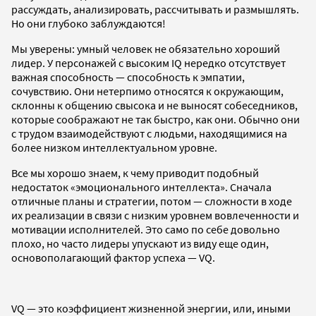
рассуждать, анализировать, рассчитывать и размышлять.
Но они глубоко заблуждаются!
Мы уверены: умный человек не обязательно хороший
лидер. У персонажей с высоким IQ нередко отсутствует
важная способность — способность к эмпатии,
сочувствию. Они нетерпимо относятся к окружающим,
склонны к общению свысока и не выносят собеседников,
которые соображают не так быстро, как они. Обычно они
с трудом взаимодействуют с людьми, находящимися на
более низком интеллектуальном уровне.
Все мы хорошо знаем, к чему приводит подобный
недостаток «эмоционального интеллекта». Сначала
отличные планы и стратегии, потом — сложности в ходе
их реализации в связи с низким уровнем вовлеченности и
мотивации исполнителей. Это само по себе довольно
плохо, но часто лидеры упускают из виду еще один,
основополагающий фактор успеха — VQ.
VQ — это коэффициент жизненной энергии, или, иными