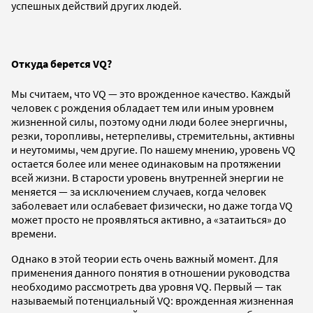
успешных действий других людей.
Откуда берется VQ?
Мы считаем, что VQ — это врожденное качество. Каждый
человек с рождения обладает тем или иным уровнем
жизненной силы, поэтому одни люди более энергичны,
резки, торопливы, нетерпеливы, стремительны, активны
и неутомимы, чем другие. По нашему мнению, уровень VQ
остается более или менее одинаковым на протяжении
всей жизни. В старости уровень внутренней энергии не
меняется — за исключением случаев, когда человек
заболевает или ослабевает физически, но даже тогда VQ
может просто не проявляться активно, а «затаиться» до
времени.
Однако в этой теории есть очень важный момент. Для
применения данного понятия в отношении руководства
необходимо рассмотреть два уровня VQ. Первый — так
называемый потенциальный VQ: врожденная жизненная