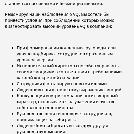
становятся пассивными и безынициативными.
Резюмируя наши наблюдения о VQ, мы хотели бы
привести условия, при соблюдении которых можно
диагностировать высокий уровень VQ в компании:
При формировании коллектива руководители
удачно подбирают сотрудников с различным
уровнем энергии.
Исполнительный директор способен управлять
своими эмоциями в соответствии с требованиями
каждой конкретной ситуации.
Сотрудники фонтанируют новыми идеями.
Люди привыкли к открытому выражению эмоций.
Конкуренция внутри компании носит здоровый
характер, основывается на уважении и чувстве
собственного достоинства.
Руководство ценит и поощряет сотрудников,
принимающих на себя риск.
Люди не боятся бросать вызов друг другу и
руководству компании.