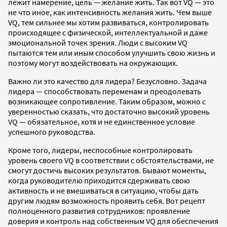
лежит намерение, цель — желание жить. Так вот VQ — это
не что иное, как интенсивность желания жить. Чем выше
VQ, тем сильнее мы хотим развиваться, контролировать
происходящее с физической, интеллектуальной и даже
эмоциональной точек зрения. Люди с высоким VQ
пытаются тем или иным способом улучшить свою жизнь и
поэтому могут воздействовать на окружающих.
Важно ли это качество для лидера? Безусловно. Задача
лидера — способствовать переменам и преодолевать
возникающее сопротивление. Таким образом, можно с
уверенностью сказать, что достаточно высокий уровень
VQ — обязательное, хотя и не единственное условие
успешного руководства.
Кроме того, лидеры, неспособные контролировать
уровень своего VQ в соответствии с обстоятельствами, не
смогут достичь высоких результатов. Бывают моменты,
когда руководителю приходится сдерживать свою
активность и не вмешиваться в ситуацию, чтобы дать
другим людям возможность проявить себя. Вот рецепт
полноценного развития сотрудников: проявление
доверия и контроль над собственным VQ для обеспечения