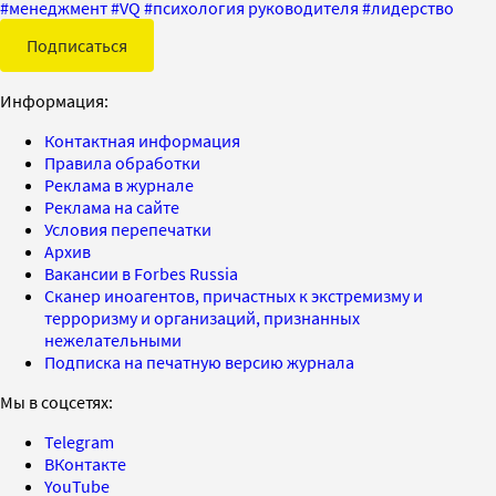
#
менеджмент
#
VQ
#
психология руководителя
#
лидерство
Подписаться
Информация:
Контактная информация
Правила обработки
Реклама в журнале
Реклама на сайте
Условия перепечатки
Архив
Вакансии в Forbes Russia
Сканер иноагентов, причастных к экстремизму и
терроризму и организаций, признанных
нежелательными
Подписка на печатную версию журнала
Мы в соцсетях:
Telegram
ВКонтакте
YouTube