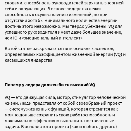
словами, способность руководителей заряжать энергией
себя и окружающих. В основе лидерства лежит
способность к осуществлению изменений, но при
отсутствии хотя бы минимального количества энергии
достичь этого невозможно. Мы твердо убеждены: VQ для
успешного руководителя имеет даже большее значение,
чем IQ и «эмоциональный интеллект».
В этой статье раскрываются пять основных аспектов,
определяемых коэффициентом жизненной энергии (VQ) и
касающихся лидерства.
Почему у лидера должен быть высокий VQ
VQ — это движущая сила, мотор, стимулятор человеческой
жизни. Люди представляют собой своеобразный проект
— систему жизненных функций, которая стремится как
можно дольше сохранить свою работоспособность и
максимально эффективно выполнить поставленные
задачи. В основе этого проекта (как и любого другого)