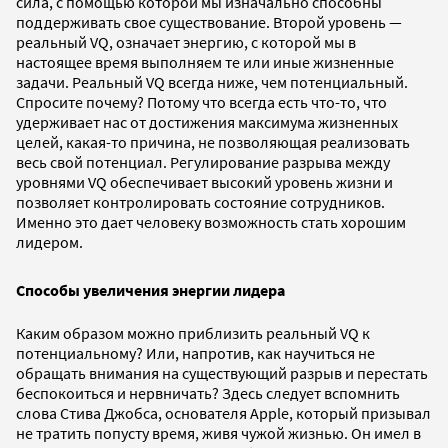
сила, с помощью которой мы изначально способны
поддерживать свое существование. Второй уровень —
реальный VQ, означает энергию, с которой мы в
настоящее время выполняем те или иные жизненные
задачи. Реальный VQ всегда ниже, чем потенциальный.
Спросите почему? Потому что всегда есть что-то, что
удерживает нас от достижения максимума жизненных
целей, какая-то причина, не позволяющая реализовать
весь свой потенциал. Регулирование разрыва между
уровнями VQ обеспечивает высокий уровень жизни и
позволяет контролировать состояние сотрудников.
Именно это дает человеку возможность стать хорошим
лидером.
Способы увеличения энергии лидера
Каким образом можно приблизить реальный VQ к
потенциальному? Или, напротив, как научиться не
обращать внимания на существующий разрыв и перестать
беспокоиться и нервничать? Здесь следует вспомнить
слова Стива Джобса, основателя Apple, который призывал
не тратить попусту время, живя чужой жизнью. Он имел в