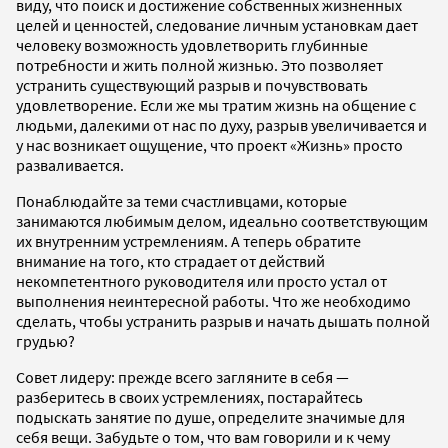
виду, что поиск и достижение собственных жизненных
целей и ценностей, следование личным установкам дает
человеку возможность удовлетворить глубинные
потребности и жить полной жизнью. Это позволяет
устранить существующий разрыв и почувствовать
удовлетворение. Если же мы тратим жизнь на общение с
людьми, далекими от нас по духу, разрыв увеличивается и
у нас возникает ощущение, что проект «Жизнь» просто
разваливается.
Понаблюдайте за теми счастливцами, которые
занимаются любимым делом, идеально соответствующим
их внутренним устремлениям. А теперь обратите
внимание на того, кто страдает от действий
некомпетентного руководителя или просто устал от
выполнения неинтересной работы. Что же необходимо
сделать, чтобы устранить разрыв и начать дышать полной
грудью?
Совет лидеру: прежде всего загляните в себя —
разберитесь в своих устремлениях, постарайтесь
подыскать занятие по душе, определите значимые для
себя вещи. Забудьте о том, что вам говорили и к чему