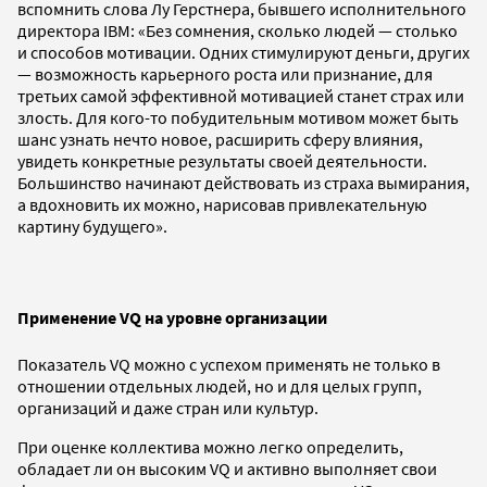
вспомнить слова Лу Герстнера, бывшего исполнительного
директора IBM: «Без сомнения, сколько людей — столько
и способов мотивации. Одних стимулируют деньги, других
— возможность карьерного роста или признание, для
третьих самой эффективной мотивацией станет страх или
злость. Для кого-то побудительным мотивом может быть
шанс узнать нечто новое, расширить сферу влияния,
увидеть конкретные результаты своей деятельности.
Большинство начинают действовать из страха вымирания,
а вдохновить их можно, нарисовав привлекательную
картину будущего».
Применение VQ на уровне организации
Показатель VQ можно с успехом применять не только в
отношении отдельных людей, но и для целых групп,
организаций и даже стран или культур.
При оценке коллектива можно легко определить,
обладает ли он высоким VQ и активно выполняет свои