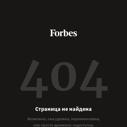
404
Страница не найдена
Возможно, она удалена, переименована,
или просто временно недоступна.