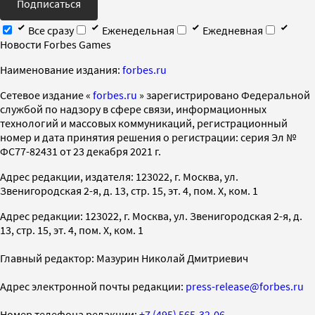
Подписаться
Все сразу
Еженедельная
Ежедневная
Новости Forbes Games
Наименование издания:
forbes.ru
Cетевое издание «
forbes.ru
» зарегистрировано Федеральной
службой по надзору в сфере связи, информационных
технологий и массовых коммуникаций, регистрационный
номер и дата принятия решения о регистрации: серия Эл №
ФС77-82431 от 23 декабря 2021 г.
Адрес редакции, издателя: 123022, г. Москва, ул.
Звенигородская 2-я, д. 13, стр. 15, эт. 4, пом. X, ком. 1
Адрес редакции: 123022, г. Москва, ул. Звенигородская 2-я, д.
13, стр. 15, эт. 4, пом. X, ком. 1
Главный редактор: Мазурин Николай Дмитриевич
Адрес электронной почты редакции:
press-release@forbes.ru
Номер телефона редакции:
+7 (495) 565-32-06