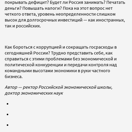
покрывать дефицит? Будет ли Россия занимать? Печатать
деньги? Повышать налоги? Пока на этот вопрос нет
четкого ответа, уровень неопределенности слишком
высок для долгосрочных инвестиций — как иностранных,
так и российских.
Как бороться с коррупцией и сокращать госрасходы в
сегодняшней России? Трудно представить себе, как
справиться с этими проблемами без экономической и
политической конкуренции и передачи контроля над
командными высотами экономики в руки частного
бизнеса.
Автор — ректор Российской экономической школы,
доктор экономических наук