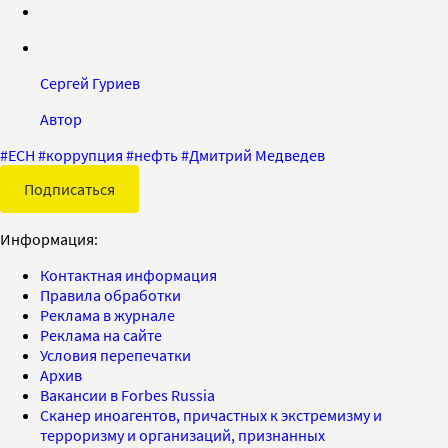
Сергей Гуриев
Автор
#
ЕСН
#
коррупция
#
нефть
#
Дмитрий Медведев
Подписаться
Информация:
Контактная информация
Правила обработки
Реклама в журнале
Реклама на сайте
Условия перепечатки
Архив
Вакансии в Forbes Russia
Сканер иноагентов, причастных к экстремизму и
терроризму и организаций, признанных