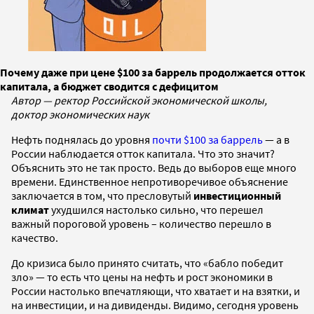
Почему даже при цене $100 за баррель продолжается отток
капитала, а бюджет сводится с дефицитом
Автор — ректор Российской экономической школы,
доктор экономических наук
Нефть поднялась до уровня
почти $100 за баррель
— а в
России наблюдается отток капитала. Что это значит?
Объяснить это не так просто. Ведь до выборов еще много
времени. Единственное непротиворечивое объяснение
заключается в том, что пресловутый
инвестиционный
климат
ухудшился настолько сильно, что перешел
важный пороговой уровень – количество перешло в
качество.
До кризиса было принято считать, что «бабло победит
зло» — то есть что цены на нефть и рост экономики в
России настолько впечатляющи, что хватает и на взятки, и
на инвестиции, и на дивиденды. Видимо, сегодня уровень