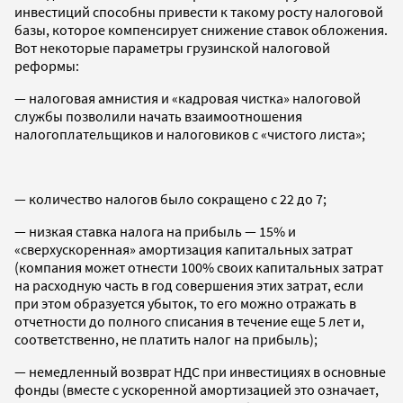
инвестиций способны привести к такому росту налоговой
базы, которое компенсирует снижение ставок обложения.
Вот некоторые параметры грузинской налоговой
реформы:
— налоговая амнистия и «кадровая чистка» налоговой
службы позволили начать взаимоотношения
налогоплательщиков и налоговиков с «чистого листа»;
— количество налогов было сокращено с 22 до 7;
— низкая ставка налога на прибыль — 15% и
«сверхускоренная» амортизация капитальных затрат
(компания может отнести 100% своих капитальных затрат
на расходную часть в год совершения этих затрат, если
при этом образуется убыток, то его можно отражать в
отчетности до полного списания в течение еще 5 лет и,
соответственно, не платить налог на прибыль);
— немедленный возврат НДС при инвестициях в основные
фонды (вместе с ускоренной амортизацией это означает,