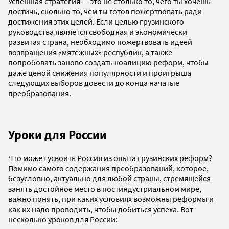
Успешная стратегия — это не столько то, чего ты хочешь
достичь, сколько то, чем ты готов пожертвовать ради
достижения этих целей. Если целью грузинского
руководства является свободная и экономически
развитая страна, необходимо пожертвовать идеей
возвращения «мятежных» республик, а также
попробовать заново создать коалицию реформ, чтобы
даже ценой снижения популярности и проигрыша
следующих выборов довести до конца начатые
преобразования.
Уроки для России
Что может усвоить Россия из опыта грузинских реформ?
Помимо самого содержания преобразований, которое,
безусловно, актуально для любой страны, стремящейся
занять достойное место в постиндустриальном мире,
важно понять, при каких условиях возможны реформы и
как их надо проводить, чтобы добиться успеха. Вот
несколько уроков для России: