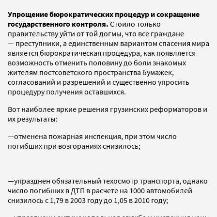
Упрощение бюрократических процедур и сокращение
государственного контроля.
Стоило только
правительству уйти от той догмы, что все граждане
— преступники, а единственным вариантом спасения мира
является бюрократическая процедура, как появляется
возможность отменить половину до боли знакомых
жителям постсоветского пространства бумажек,
согласований и разрешений и существенно упросить
процедуру получения оставшихся.
Вот наиболее яркие решения грузинских реформаторов и
их результаты:
—отменена пожарная инспекция, при этом число
погибших при возгораниях снизилось;
—упразднен обязательный техосмотр транспорта, однако
число погибших в ДТП в расчете на 1000 автомобилей
снизилось с 1,79 в 2003 году до 1,05 в 2010 году;