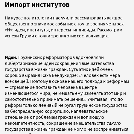
Импорт институтов
На курсе политологии нас учили рассматривать каждое
общественно значимое событие с точки зрения четырех
«И»: идеи, институты, интересы, индивиды. Рассмотрим
успехи Грузии с точки зрения этих составляющих.
Идеи.
Грузинских реформаторов вдохновляли
либертарианские идеи сокращения вмешательства
государства в жизнь граждан. Суть этих идей очень
хорошо выразил Каха Бендукидзе: «Человек есть мера
всех вещей. Поэтому в основе нашего подхода к реформам
— стремление поставить человека в центре
изменяющегося мира, не мешать ему изменять этот мир и
самостоятельно принимать решения». Учитывая, что до
реформ только ленивый не ругал грузинское государство
за беспредельную коррупцию, наплевательское
отношение к проблемам граждан и вопиющую
некомпетентность, сокращение вмешательства
такого
государства в жизнь граждан не могло не восприниматься