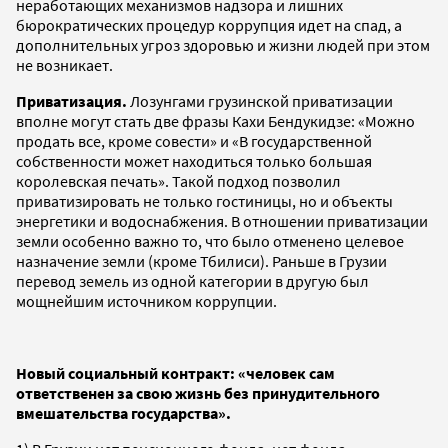
неработающих механизмов надзора и лишних
бюрократических процедур коррупция идет на спад, а
дополнительных угроз здоровью и жизни людей при этом
не возникает.
Приватизация.
Лозунгами грузинской приватизации
вполне могут стать две фразы Кахи Бендукидзе: «Можно
продать все, кроме совести» и «В государственной
собственности может находиться только большая
королевская печать». Такой подход позволил
приватизировать не только гостиницы, но и объекты
энергетики и водоснабжения. В отношении приватизации
земли особенно важно то, что было отменено целевое
назначение земли (кроме Тбилиси). Раньше в Грузии
перевод земель из одной категории в другую был
мощнейшим источником коррупции.
Новый социальный контракт: «человек сам
ответственен за свою жизнь без принудительного
вмешательства государства».