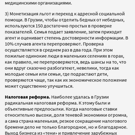
медицинскими организациями.
3) Монетизация льгот и переход к адресной социальной
помощи. В Грузии, чтобы отделить бедных от небедных,
используются 150 достаточно простых в проверке
показателей. Семья подает заявление, затем приходит
агент и оценивает степень достоверности информации. В
10% случаев агента перепроверяют. Проверка
осуществляется в среднем раз в два года. При этом
пожилые одинокие люди в маленьких селениях в горах,
как правило, не перепроверяются, ведь шансы на то, что
они вдруг сказочно разбогатеют, невелики, тогда как
молодые семьи или семьи, где подрастают дети,
проверяются чаще, так как их экономическое положение
может существенно улучшиться.
Налоговая реформа.
Наиболее удалась в Грузии
радикальная налоговая реформа. К этому были и
объективные предпосылки. Когда налоговые ставки
относительно высоки, доля теневой экономики огромна,
а сама страна маленькая, резкое сокращение налогового
бремени дело не только благородное, но и благодарное.
Выход бизнеса из «тени» и привлечение зарубежных