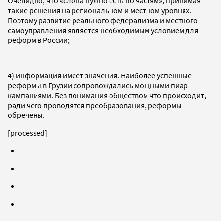
Очевидно, что «слона нужно есть по частям», принимая
такие решения на региональном и местном уровнях.
Поэтому развитие реального федерализма и местного
самоуправления является необходимым условием для
реформ в России;
4) информация имеет значения. Наиболее успешные
реформы в Грузии сопровождались мощными пиар-
кампаниями. Без понимания обществом что происходит,
ради чего проводятся преобразования, реформы
обречены.
[processed]