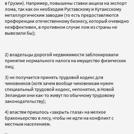
в Грузии). Например, повышены ставки акциза на экспорт
лома, так как он необходим Руставскому и Кутаисскому
металлургическим заводам (то есть предоставляются
преференции отечественному бизнесу, который очевидно
неэффективен, в противном случае лом из страны не
вывозили бы);
2) владельцы дорогой недвижимости заблокировали
принятие нормального налога на имущество физических
лиц;
3) не получается принять трудовой кодекс для
чиновников (хотя зачем вообще чиновникам нужен
специальный трудовой кодекс, непонятно, в Новой
Зеландии они как-то живут по обычному трудовому
законодательству);
4) властям пришлось «закрыть глаза» на мелкое
браконьерство в лесу, чтобы не идти на конфликт с
местным населением.