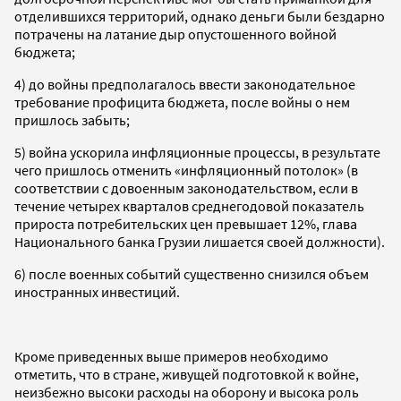
отделившихся территорий, однако деньги были бездарно
потрачены на латание дыр опустошенного войной
бюджета;
4) до войны предполагалось ввести законодательное
требование профицита бюджета, после войны о нем
пришлось забыть;
5) война ускорила инфляционные процессы, в результате
чего пришлось отменить «инфляционный потолок» (в
соответствии с довоенным законодательством, если в
течение четырех кварталов среднегодовой показатель
прироста потребительских цен превышает 12%, глава
Национального банка Грузии лишается своей должности).
6) после военных событий существенно снизился объем
иностранных инвестиций.
Кроме приведенных выше примеров необходимо
отметить, что в стране, живущей подготовкой к войне,
неизбежно высоки расходы на оборону и высока роль