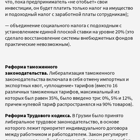
что, пока предприниматель «не отобьет» свои
инвестиции, он будет платить только налог на имущество
и подоходный налог с заработной платы сотрудникам);
— объединение социального налога с подоходным с
установлением единой плоской ставки на уровне 20% (это
сделало восстановление системы внебюджетных фондов
практические невозможным).
Реформа таможенного
законодательства.
Либерализация таможенного
законодательства включала в себя отмену импортных и
экспортных квот, «уплощение» тарифов (вместо 16
различных таможенных тарифов, максимальный из
которых был равен 35%, было введено три: 0%, 5% и 12%,
причем нулевой тариф распространялся на 90% товаров).
Реформа Трудового кодекса.
В Грузии было принято
либеральное трудовое законодательство, в основе
которого лежит приоритет индивидуального договора
между работником и работодателем. Закон регулирует