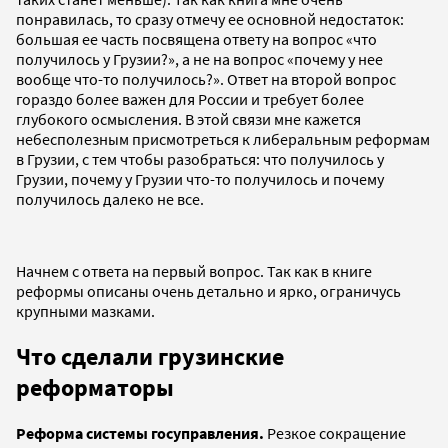
понравилась, то сразу отмечу ее основной недостаток:
большая ее часть посвящена ответу на вопрос «что
получилось у Грузии?», а не на вопрос «почему у нее
вообще что-то получилось?». Ответ на второй вопрос
гораздо более важен для России и требует более
глубокого осмысления. В этой связи мне кажется
небесполезным присмотреться к либеральным реформам
в Грузии, с тем чтобы разобраться: что получилось у
Грузии, почему у Грузии что-то получилось и почему
получилось далеко не все.
Начнем с ответа на первый вопрос. Так как в книге
реформы описаны очень детально и ярко, ограничусь
крупными мазками.
Что сделали грузинские
реформаторы
Реформа системы госуправления.
Резкое сокращение