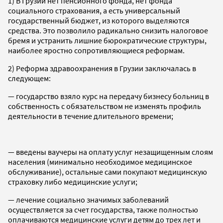
1) В Грузии нет пенсионного фонда, нет фонда
социального страхования, а есть универсальный
государственный бюджет, из которого выделяются
средства. Это позволило радикально снизить налоговое
бремя и устранить лишние бюрократические структуры,
наиболее яростно сопротивляющиеся реформам.
2) Реформа здравоохранения в Грузии заключалась в
следующем:
— государство взяло курс на передачу бизнесу больниц в
собственность с обязательством не изменять профиль
деятельности в течение длительного времени;
— введены ваучеры на оплату услуг незащищенным слоям
населения (минимально необходимое медицинское
обслуживание), остальные сами покупают медицинскую
страховку либо медицинские услуги;
— лечение социально значимых заболеваний
осуществляется за счет государства, также полностью
оплачиваются медицинские услуги детям до трех лет и