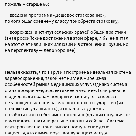
пожилым старше 60;
— введена программа «Дешевое страхование»,
помогающая среднему классу приобрести страховку;
— возрожден институт сельских врачей общей практики
(зная российские достижения в этой сфере, я бы не питал
на этот счет излишних иллюзий и в отношении Грузии, но
на перспективу — дело хорошее).
Нельзя сказать, что в Грузии построена идеальная система
здравоохранения, такой нет нигде в мире из-за
особенностей рынка медицинских услуг. Однако система
стала прозрачнее, эффективнее и честнее. Если раньше
люди давали врачам подарки и взятки, то теперь за
незащищенные слои населения платит государство (их
положение улучшилось), а остальные должны
позаботиться о себе самостоятельно (для них ситуация не
изменилась: платили раньше, платят и сейчас). Система
ваучеров жестко привязывает поступление денег к
пациенту, что стимулирует конкуренцию между