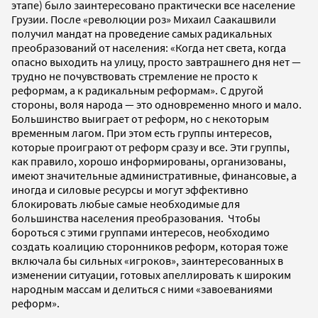
этапе) было заинтересовано практически все население
Грузии. После «революции роз» Михаил Саакашвили
получил мандат на проведение самых радикальных
преобразований от населения: «Когда нет света, когда
опасно выходить на улицу, просто завтрашнего дня нет —
трудно не почувствовать стремление не просто к
реформам, а к радикальным реформам». С другой
стороны, воля народа — это одновременно много и мало.
Большинство выиграет от реформ, но с некоторым
временным лагом. При этом есть группы интересов,
которые проиграют от реформ сразу и все. Эти группы,
как правило, хорошо информированы, организованы,
имеют значительные административные, финансовые, а
иногда и силовые ресурсы и могут эффективно
блокировать любые самые необходимые для
большинства населения преобразования. Чтобы
бороться с этими группами интересов, необходимо
создать коалицию сторонников реформ, которая тоже
включала бы сильных «игроков», заинтересованных в
изменении ситуации, готовых апеллировать к широким
народным массам и делиться с ними «завоеваниями
реформ».