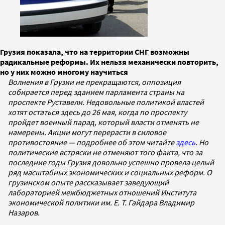
Грузия показала, что на территории СНГ возможны
радикальные реформы. Их нельзя механически повторить,
но у них можно многому научиться
Волнения в Грузии не прекращаются, оппозиция
собирается перед зданием парламента страны на
проспекте Руставели. Недовольные политикой властей
хотят остаться здесь до 26 мая, когда по проспекту
пройдет военный парад, который власти отменять не
намерены. Акции могут перерасти в силовое
противостояние — подробнее об этом читайте
здесь
. Но
политические встряски не отменяют того факта, что за
последние годы Грузия довольно успешно провела целый
ряд масштабных экономических и социальных реформ. О
грузинском опыте рассказывает заведующий
лабораторией межбюджетных отношений Института
экономической политики им. Е. Т. Гайдара Владимир
Назаров.