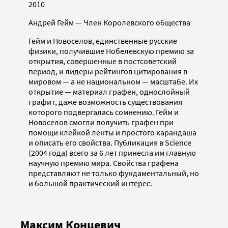
2010
Андрей Гейм — Член Королевского общества
Гейм и Новоселов, единственные русские
физики, получившие Нобелевскую премию за
открытия, совершенные в постсоветский
период, и лидеры рейтингов цитирования в
мировом — а не национальном — масштабе. Их
открытие — материал графен, однослойный
графит, даже возможность существования
которого подвергалась сомнению. Гейм и
Новоселов смогли получить графен при
помощи клейкой ленты и простого карандаша
и описать его свойства. Публикация в Science
(2004 года) всего за 6 лет принесла им главную
научную премию мира. Свойства графена
представляют не только фундаментальный, но
и большой практический интерес.
Максим Концевич