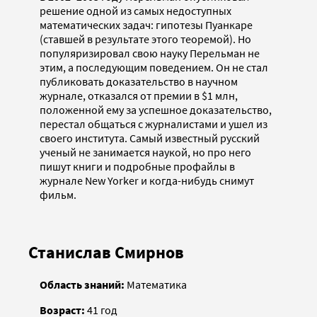
решение одной из самых недоступных
математических задач: гипотезы Пуанкаре
(ставшей в результате этого теоремой). Но
популяризировал свою науку Перельман не
этим, а последующим поведением. Он не стал
публиковать доказательство в научном
журнале, отказался от премии в $1 млн,
положенной ему за успешное доказательство,
перестал общаться с журналистами и ушел из
своего института. Самый известный русский
ученый не занимается наукой, но про него
пишут книги и подробные профайлы в
журнале New Yorker и когда-нибудь снимут
фильм.
Станислав Смирнов
Область знаний:
Математика
Возраст:
41 год