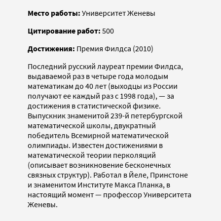
Место работы:
Университет Женевы
Цитирование работ:
500
Достижения:
Премия Филдса (2010)
Последний русский лауреат премии Филдса,
выдаваемой раз в четыре года молодым
математикам до 40 лет (выходцы из России
получают ее каждый раз с 1998 года), — за
достижения в статистической физике.
Выпускник знаменитой 239-й петербургской
математической школы, двукратный
победитель Всемирной математической
олимпиады. Известен достижениями в
математической теории перколяций
(описывает возникновение бесконечных
связных структур). Работал в Йеле, Принстоне
и знаменитом Институте Макса Планка, в
настоящий момент — профессор Университета
Женевы.