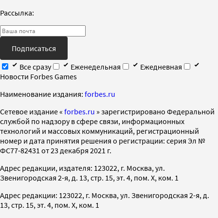
Рассылка:
Подписаться
Все сразу
Еженедельная
Ежедневная
Новости Forbes Games
Наименование издания:
forbes.ru
Cетевое издание «
forbes.ru
» зарегистрировано Федеральной
службой по надзору в сфере связи, информационных
технологий и массовых коммуникаций, регистрационный
номер и дата принятия решения о регистрации: серия Эл №
ФС77-82431 от 23 декабря 2021 г.
Адрес редакции, издателя: 123022, г. Москва, ул.
Звенигородская 2-я, д. 13, стр. 15, эт. 4, пом. X, ком. 1
Адрес редакции: 123022, г. Москва, ул. Звенигородская 2-я, д.
13, стр. 15, эт. 4, пом. X, ком. 1