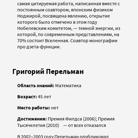
самая цитируемая работа, написанная вместе с
постоянным соавтором, японским физиком
Ноджирой, посвящена явлению, открытие
которого было отмечено в этом году
Нобелевским комитетом, — темной энергии, из
которой, по современным представлениям, на
70% состоит Вселенная. Соавтор монографии
про дзета-функции.
Григорий Перельман
Область знаний:
Математика
Возраст:
45 лет
Место работы:
нет
Достижения:
Премия Филдса (2006); Премия
Тысячелетия (2010) — от всех отказался
В 2002–2003 году Перельман опубликовал