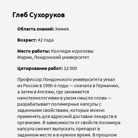
Глеб Сухоруков
Область знаний:
Химия
Возраст:
42 года
Место работы:
Колледж королевы
Марии, Лондонский университет
Цитирование работ:
12 000
Профессор Лондонского университета уехал
из России в 1990-е годы — сначала в Германию,
а затем в Англию, где занимается
нанотехнологиями в узком смысле слова —
разрабатывает полимерные капсулы с
заданными свойствами, которые можно
применять для адресной доставки лекарств в
организме. В зависимости от свойств полимера
капсула сможет выпускать препарат в
заданном месте и в нужное время. В прошлом