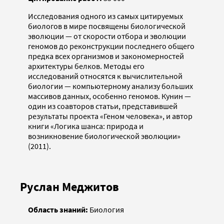
Исследования одного из самых цитируемых
биологов в мире посвящены биологической
эволюции — от скорости отбора и эволюции
геномов до реконструкции последнего общего
предка всех организмов и закономерностей
архитектуры белков. Методы его
исследований относятся к вычислительной
биологии — компьютерному анализу больших
массивов данных, особенно геномов. Кунин —
один из соавторов статьи, представившей
результаты проекта «Геном человека», и автор
книги «Логика шанса: природа и
возникновение биологической эволюции»
(2011).
Руслан Меджитов
Область знаний:
Биология