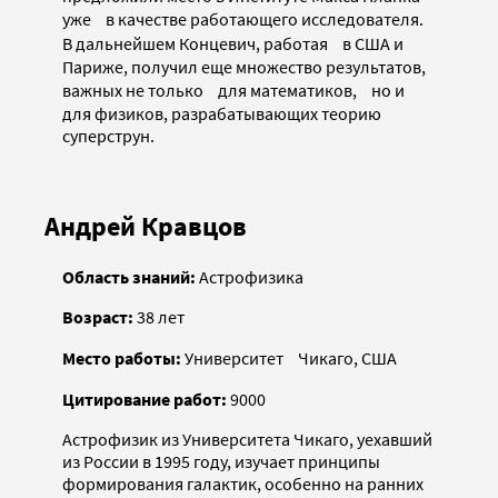
уже в качестве работающего исследователя.
В дальнейшем Концевич, работая в США и
Париже, получил еще множество результатов,
важных не только для математиков, но и
для физиков, разрабатывающих теорию
суперструн.
Андрей Кравцов
Область знаний:
Астрофизика
Возраст:
38 лет
Место работы:
Университет Чикаго, США
Цитирование работ:
9000
Астрофизик из Университета Чикаго, уехавший
из России в 1995 году, изучает принципы
формирования галактик, особенно на ранних