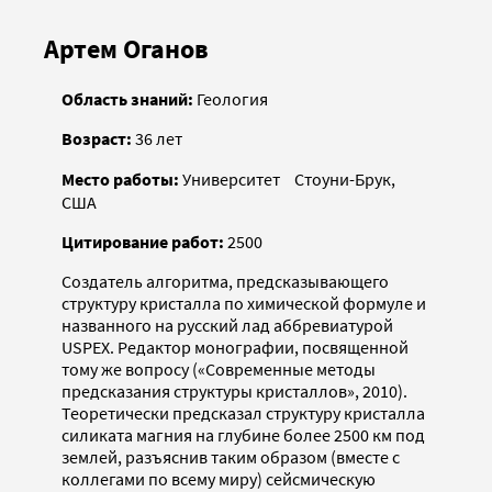
Артем Оганов
Область знаний:
Геология
Возраст:
36 лет
Место работы:
Университет Стоуни-Брук,
США
Цитирование работ:
2500
Создатель алгоритма, предсказывающего
структуру кристалла по химической формуле и
названного на русский лад аббревиатурой
USPEX. Редактор монографии, посвященной
тому же вопросу («Современные методы
предсказания структуры кристаллов», 2010).
Теоретически предсказал структуру кристалла
силиката магния на глубине более 2500 км под
землей, разъяснив таким образом (вместе с
коллегами по всему миру) сейсмическую