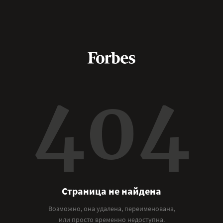
404
Страница не найдена
Возможно, она удалена, переименована,
или просто временно недоступна.