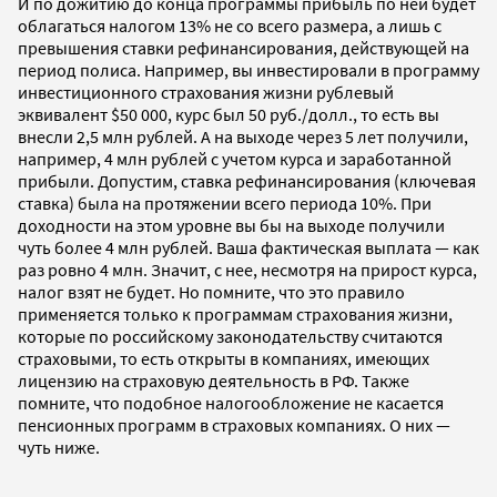
И по дожитию до конца программы прибыль по ней будет
облагаться налогом 13% не со всего размера, а лишь с
превышения ставки рефинансирования, действующей на
период полиса. Например, вы инвестировали в программу
инвестиционного страхования жизни рублевый
эквивалент $50 000, курс был 50 руб./долл., то есть вы
внесли 2,5 млн рублей. А на выходе через 5 лет получили,
например, 4 млн рублей с учетом курса и заработанной
прибыли. Допустим, ставка рефинансирования (ключевая
ставка) была на протяжении всего периода 10%. При
доходности на этом уровне вы бы на выходе получили
чуть более 4 млн рублей. Ваша фактическая выплата — как
раз ровно 4 млн. Значит, с нее, несмотря на прирост курса,
налог взят не будет. Но помните, что это правило
применяется только к программам страхования жизни,
которые по российскому законодательству считаются
страховыми, то есть открыты в компаниях, имеющих
лицензию на страховую деятельность в РФ. Также
помните, что подобное налогообложение не касается
пенсионных программ в страховых компаниях. О них —
чуть ниже.