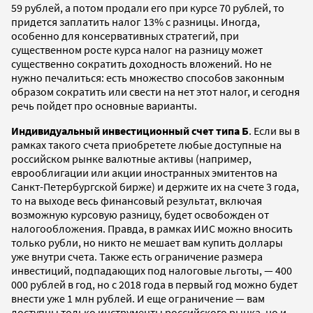
59 рублей, а потом продали его при курсе 70 рублей, то
придется заплатить налог 13% с разницы. Иногда,
особенно для консервативных стратегий, при
существенном росте курса налог на разницу может
существенно сократить доходность вложений. Но не
нужно печалиться: есть множество способов законным
образом сократить или свести на нет этот налог, и сегодня
речь пойдет про основные варианты.
Индивидуальный инвестиционный счет типа Б
. Если вы в
рамках такого счета приобретете любые доступные на
российском рынке валютные активы (например,
еврооблигации или акции иностранных эмитентов на
Санкт-Петербургской бирже) и держите их на счете 3 года,
то на выходе весь финансовый результат, включая
возможную курсовую разницу, будет освобожден от
налогообложения. Правда, в рамках ИИС можно вносить
только рубли, но никто не мешает вам купить доллары
уже внутри счета. Также есть ограничение размера
инвестиций, подпадающих под налоговые льготы, — 400
000 рублей в год, но с 2018 года в первый год можно будет
внести уже 1 млн рублей. И еще ограничение — вам
доступны только инструменты российского рынка, но и