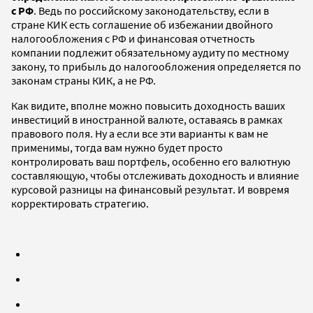
с РФ
. Ведь по российскому законодательству, если в
стране КИК есть соглашение об избежании двойного
налогообложения с РФ и финансовая отчетность
компании подлежит обязательному аудиту по местному
закону, то прибыль до налогообложения определяется по
законам страны КИК, а не РФ.
Как видите, вполне можно повысить доходность ваших
инвестиций в иностранной валюте, оставаясь в рамках
правового поля. Ну а если все эти варианты к вам не
применимы, тогда вам нужно будет просто
контролировать ваш портфель, особенно его валютную
составляющую, чтобы отслеживать доходность и влияние
курсовой разницы на финансовый результат. И вовремя
корректировать стратегию.