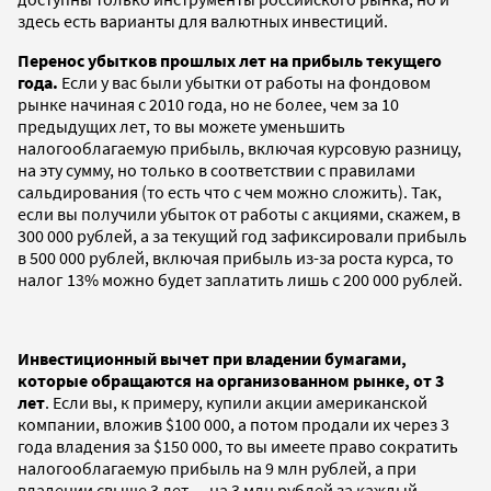
здесь есть варианты для валютных инвестиций.
Перенос убытков прошлых лет на прибыль текущего
года.
Если у вас были убытки от работы на фондовом
рынке начиная с 2010 года, но не более, чем за 10
предыдущих лет, то вы можете уменьшить
налогооблагаемую прибыль, включая курсовую разницу,
на эту сумму, но только в соответствии с правилами
сальдирования (то есть что с чем можно сложить). Так,
если вы получили убыток от работы с акциями, скажем, в
300 000 рублей, а за текущий год зафиксировали прибыль
в 500 000 рублей, включая прибыль из-за роста курса, то
налог 13% можно будет заплатить лишь с 200 000 рублей.
Инвестиционный вычет при владении бумагами,
которые обращаются на организованном рынке, от 3
лет
. Если вы, к примеру, купили акции американской
компании, вложив $100 000, а потом продали их через 3
года владения за $150 000, то вы имеете право сократить
налогооблагаемую прибыль на 9 млн рублей, а при
владении свыше 3 лет — на 3 млн рублей за каждый