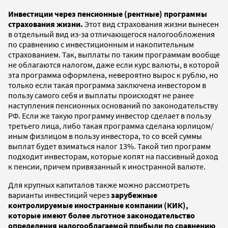
Инвестиции через пенсионные (рентные) программы
страхования жизни.
Этот вид страхования жизни вынесен
в отдельный вид из-за отличающегося налогообложения
по сравнению с инвестиционным и накопительным
страхованием. Так, выплаты по таким программам вообще
не облагаются налогом, даже если курс валюты, в которой
эта программа оформлена, невероятно вырос к рублю, но
только если такая программа заключена инвестором в
пользу самого себя и выплаты происходят не ранее
наступления пенсионных оснований по законодательству
РФ. Если же такую программу инвестор сделает в пользу
третьего лица, либо такая программа сделана юрлицом/
иным физлицом в пользу инвестора, то со всей суммы
выплат будет взиматься налог 13%. Такой тип программ
подходит инвесторам, которые копят на пассивный доход
к пенсии, причем привязанный к иностранной валюте.
Для крупных капиталов также можно рассмотреть
варианты инвестиций через
зарубежные
контролируемые иностранные компании (КИК),
которые имеют более льготное законодательство
определения налогооблагаемой прибыли по сравнению