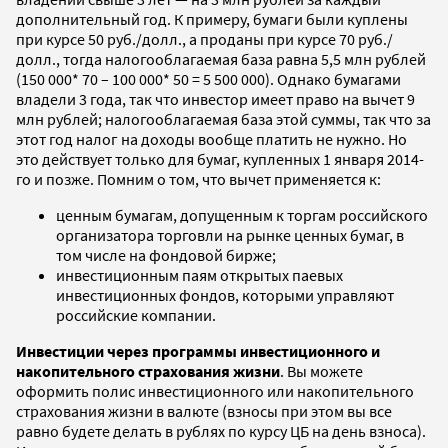
дополнительный год. К примеру, бумаги были куплены
при курсе 50 руб./долл., а проданы при курсе 70 руб./
долл., тогда налогооблагаемая база равна 5,5 млн рублей
(150 000* 70 – 100 000* 50 = 5 500 000). Однако бумагами
владели 3 года, так что инвестор имеет право на вычет 9
млн рублей; налогооблагаемая база этой суммы, так что за
этот год налог на доходы вообще платить не нужно. Но
это действует только для бумаг, купленных 1 января 2014-
го и позже. Помним о том, что вычет применяется к:
ценным бумагам, допущенным к торгам российского
организатора торговли на рынке ценных бумаг, в
том числе на фондовой бирже;
инвестиционным паям открытых паевых
инвестиционных фондов, которыми управляют
российские компании.
Инвестиции через программы инвестиционного и
накопительного страхования жизни
. Вы можете
оформить полис инвестиционного или накопительного
страхования жизни в валюте (взносы при этом вы все
равно будете делать в рублях по курсу ЦБ на день взноса).