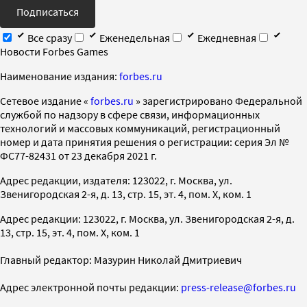
Подписаться
Все сразу
Еженедельная
Ежедневная
Новости Forbes Games
Наименование издания:
forbes.ru
Cетевое издание «
forbes.ru
» зарегистрировано Федеральной
службой по надзору в сфере связи, информационных
технологий и массовых коммуникаций, регистрационный
номер и дата принятия решения о регистрации: серия Эл №
ФС77-82431 от 23 декабря 2021 г.
Адрес редакции, издателя: 123022, г. Москва, ул.
Звенигородская 2-я, д. 13, стр. 15, эт. 4, пом. X, ком. 1
Адрес редакции: 123022, г. Москва, ул. Звенигородская 2-я, д.
13, стр. 15, эт. 4, пом. X, ком. 1
Главный редактор: Мазурин Николай Дмитриевич
Адрес электронной почты редакции:
press-release@forbes.ru