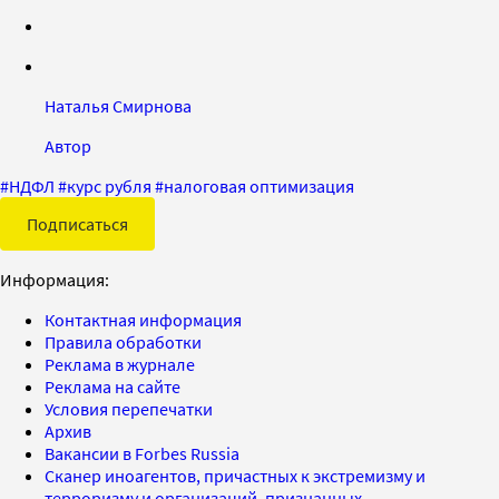
Наталья Смирнова
Автор
#
НДФЛ
#
курс рубля
#
налоговая оптимизация
Подписаться
Информация:
Контактная информация
Правила обработки
Реклама в журнале
Реклама на сайте
Условия перепечатки
Архив
Вакансии в Forbes Russia
Сканер иноагентов, причастных к экстремизму и
терроризму и организаций, признанных