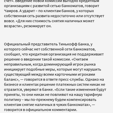
счет». Введение новой комиссии выгодно кредитным
организациям с развитой сетью банкоматов, говорит
Чамров. А ударит – по клиентам банков, у которых
собственная сеть развита недостаточно или отсутствует
вовсе. «Для них стоимость снятия наличных может
возрасти», резюмирует он.
Официальный представитель Тинькофф Банка, у
которого сейчас нет собственной сети банкоматов,
сообщил, что кредитная организация не поддерживает
решение о введении такой комиссии. «Считаем
неправильным, когда доминирующий игрок рынка
инициирует подобные меры, которые могут нарушить
существующий между всеми карточными игроками
баланс», — говорится в ответе пресс-службы. Однако на
бизнесе и клиентах решение платежных систем никак не
отразится, уверяют в банке. «Если такие изменения будут
приняты, то они никак не повлияют на нашу тарифную
политику – мы по-прежнему будем компенсировать
клиентам снятие наличных в чужих банкоматах», —
говорится в официальном комментарии.