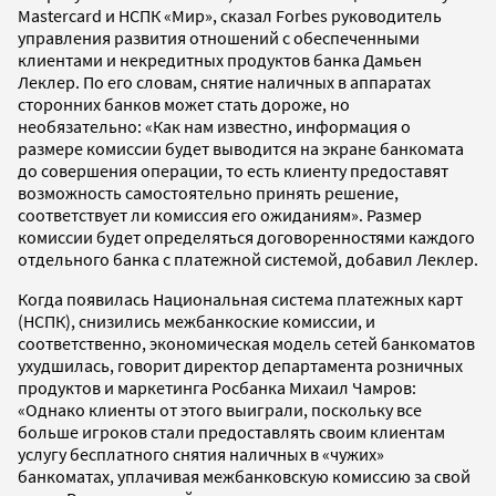
Mastercard и НСПК «Мир», сказал Forbes руководитель
управления развития отношений с обеспеченными
клиентами и некредитных продуктов банка Дамьен
Леклер. По его словам, снятие наличных в аппаратах
сторонних банков может стать дороже, но
необязательно: «Как нам известно, информация о
размере комиссии будет выводится на экране банкомата
до совершения операции, то есть клиенту предоставят
возможность самостоятельно принять решение,
соответствует ли комиссия его ожиданиям». Размер
комиссии будет определяться договоренностями каждого
отдельного банка с платежной системой, добавил Леклер.
Когда появилась Национальная система платежных карт
(НСПК), снизились межбанкоские комиссии, и
соответственно, экономическая модель сетей банкоматов
ухудшилась, говорит директор департамента розничных
продуктов и маркетинга Росбанка Михаил Чамров:
«Однако клиенты от этого выиграли, поскольку все
больше игроков стали предоставлять своим клиентам
услугу бесплатного снятия наличных в «чужих»
банкоматах, уплачивая межбанковскую комиссию за свой