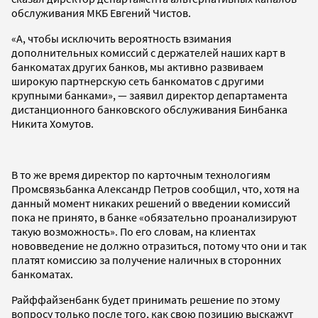
обслуживания МКБ Евгений Чистов.
«А, чтобы исключить вероятность взимания
дополнительных комиссий с держателей наших карт в
банкоматах других банков, мы активно развиваем
широкую партнерскую сеть банкоматов с другими
крупными банками», — заявил директор департамента
дистанционного банковского обслуживания Бинбанка
Никита Хомутов.
В то же время директор по карточным технологиям
Промсвязьбанка Александр Петров сообщил, что, хотя на
данный момент никаких решений о введении комиссий
пока не принято, в банке «обязательно проанализируют
такую возможность». По его словам, на клиентах
нововведение не должно отразиться, потому что они и так
платят комиссию за получение наличных в сторонних
банкоматах.
Райффайзенбанк будет принимать решение по этому
вопросу только после того, как свою позицию выскажут