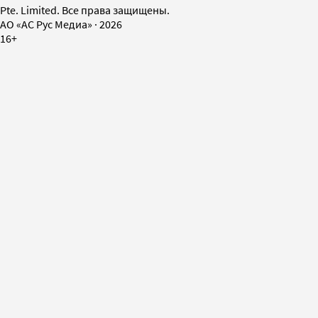
Pte. Limited. Все права защищены.
AO «АС Рус Медиа»
·
2026
16+