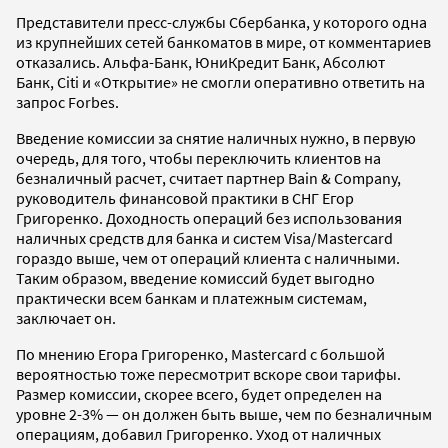
Представители пресс-службы Сбербанка, у которого одна
из крупнейших сетей банкоматов в мире, от комментариев
отказались. Альфа-Банк, ЮниКредит Банк, Абсолют
Банк, Citi и «Открытие» не смогли оперативно ответить на
запрос Forbes.
Введение комиссии за снятие наличных нужно, в первую
очередь, для того, чтобы переключить клиентов на
безналичный расчет, считает партнер Bain & Company,
руководитель финансовой практики в СНГ Егор
Григоренко. Доходность операций без использования
наличных средств для банка и систем Visa/Mastercard
гораздо выше, чем от операций клиента с наличными.
Таким образом, введение комиссий будет выгодно
практически всем банкам и платежным системам,
заключает он.
По мнению Егора Григоренко, Mastercard с большой
вероятностью тоже пересмотрит вскоре свои тарифы.
Размер комиссии, скорее всего, будет определен на
уровне 2-3% — он должен быть выше, чем по безналичным
операциям, добавил Григоренко. Уход от наличных