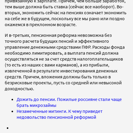
привязанную к зарплате. Причем, чем больше заработок,
тем выше должна быть ставка (сейчас все наоборот). Во-
вторых, экономить сейчас на пенсиях означает экономить
на себе же в будущем, поскольку все мы рано или поздно
окажемся в преклонном возрасте.
И в-третьих, пенсионная реформа невозможна без
точного расчета будущих пенсий и эффективного
управление денежными средствами ПФР. Расходы фонда
необходимо лимитировать, а выплата пенсий должна
осуществляться не за счет средств налогоплательщиков
(то есть из наших с вами карманов), а из прибыли,
извлеченной в результате инвестирования денежных
средств. Причем, вложения должны быть только в
безрисковые проекты, пусть со средней или невысокой
доходностью.
Дожить до пенсии. Пожилые россияне стали чаще
брать микрозаймы
Незамеченные митинги. К чему приведет
недовольство пенсионной реформой