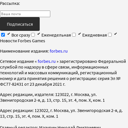
Рассылка:
Подписаться
Все сразу
Еженедельная
Ежедневная
Новости Forbes Games
Наименование издания:
forbes.ru
Cетевое издание «
forbes.ru
» зарегистрировано Федеральной
службой по надзору в сфере связи, информационных
технологий и массовых коммуникаций, регистрационный
номер и дата принятия решения о регистрации: серия Эл №
ФС77-82431 от 23 декабря 2021 г.
Адрес редакции, издателя: 123022, г. Москва, ул.
Звенигородская 2-я, д. 13, стр. 15, эт. 4, пом. X, ком. 1
Адрес редакции: 123022, г. Москва, ул. Звенигородская 2-я, д.
13, стр. 15, эт. 4, пом. X, ком. 1
Главный редактор: Мазурин Николай Дмитриевич