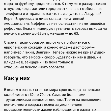
мира по футболу продолжается. К тому же в разгаре сезон
отпусков, когда жители городов отключают мобильные
телефоны и отправляются кто на дачу, кто на Лазурный
Берег. Впрочем, это лишь сгладит негативный
эмоциональный эффект, а не последствия наметившейся
реформы. Власти планируют увеличить возраст выхода на
пенсию мужчин до 65 лет, женщин — до 63.
Страна, таким образом, вплотную приблизится к
европейским соседям, а кое-кому даже даст фору —
например, Чехии, Венгрии. Теперь можно не кривя душой
говорить, что в России скоро будет почти как в Швеции
или даже Швейцарии. Но пока только в
отношении пенсионного возраста.
Как у них
В целом в разных странах мира срок выхода на пенсию
колеблется от 62 до 70 лет. Самыми большими
трудоголиками являются японцы. Тренд на повышение
пенсионного возраста вслед за увеличением
продолжительности жизни наблюдается в развитых