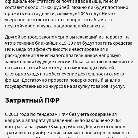
официальной статистике почти вдвое выше, пенсия
составит около 21 000 рублей. Можно ли будет достойно
прожить на эти деньги, скажем, в 2045 году? Никто
уверенно не ответит на этот вопрос хотя бы из-за
неустойчивости курса национальной валюты.
Другой вопрос, закономерно вытекающий из первого: на
что в течение ближайших 15-30 лет будут тратить средства
ПФР. Ведь от эффективности инвестирования и
расходования денег налогоплательщиков напрямую
зависят наши будущие пенсии. Пока качество вложений не
на высоте, хотя бы потому, что миллиарды рублей
ежегодно уходят на обеспечение деятельности самого
фонда. Достаточно провести поверхностный анализ
государственных конкурсов на закупку товаров и услуг.
Затратный ПФР
С 2011 года по тендерам ПФР без учета содержания
кадров и аппарата управления было заключено 2263
контракта на сумму 73 млрд рублей. Деньги в основном
тратили на приобретение компьютеров и программного