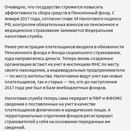
Очевидно, что государство стремится повысить
эффективность сбора средств в Пенсионный фонд. С
января 2017 года, согласно главе 34 Налогового кодекса
РФ, контролем обязательных взносов на пенсионное и
медицинское страхование занимается Федеральная
налоговая служба.
Ранее регистрация плательщиков входила в обязанности
Пенсионного фонда и Фонда социального страхования,
куда направлялись деньги. Теперь вновь созданные
организации встают на учет в инспекциях ФНС по месту
своего нахождения, а индивидуальные предприниматели
— по месту жительства. Налоговики ведут учет как новых
плательщиков, так и старых — тех, кто до наступления
2017 года уже был в базе внебюджетных фондов.
Налоговая служба теперь сама передает в ПФР и ФФОМС
сведения о поставленных на учет в качестве
плательщиков физических и юридических лицах. А
территориальные отделения фондов регистрируют
страхователей у себя на основании переданных им
сведений.