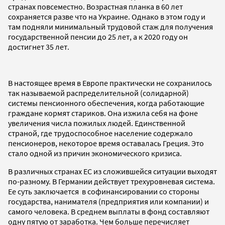
странах повсеместно. Возрастная планка в 60 лет
сохраняется разве что на Украине. Однако в этом году и
там подняли минимальный трудовой стаж для получения
государственной пенсии до 25 лет, а к 2020 году он
достигнет 35 лет.
В настоящее время в Европе практически не сохранилось
так называемой распределительной (солидарной)
системы пенсионного обеспечения, когда работающие
граждане кормят стариков. Она изжила себя на фоне
увеличения числа пожилых людей. Единственной
страной, где трудоспособное население содержало
пенсионеров, некоторое время оставалась Греция. Это
стало одной из причин экономического кризиса.
В различных странах ЕС из сложившейся ситуации выходят
по-разному. В Германии действует трехуровневая система.
Ее суть заключается в софинансировании со стороны
государства, нанимателя (предприятия или компании) и
самого человека. В среднем выплаты в фонд составляют
одну пятую от заработка. Чем больше перечисляет