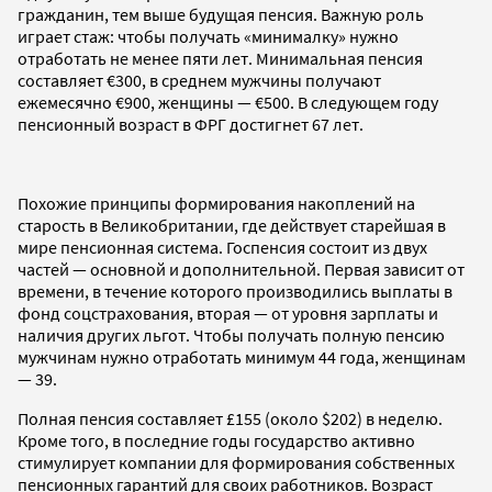
гражданин, тем выше будущая пенсия. Важную роль
играет стаж: чтобы получать «минималку» нужно
отработать не менее пяти лет. Минимальная пенсия
составляет €300, в среднем мужчины получают
ежемесячно €900, женщины — €500. В следующем году
пенсионный возраст в ФРГ достигнет 67 лет.
Похожие принципы формирования накоплений на
старость в Великобритании, где действует старейшая в
мире пенсионная система. Госпенсия состоит из двух
частей — основной и дополнительной. Первая зависит от
времени, в течение которого производились выплаты в
фонд соцстрахования, вторая — от уровня зарплаты и
наличия других льгот. Чтобы получать полную пенсию
мужчинам нужно отработать минимум 44 года, женщинам
— 39.
Полная пенсия составляет £155 (около $202) в неделю.
Кроме того, в последние годы государство активно
стимулирует компании для формирования собственных
пенсионных гарантий для своих работников. Возраст