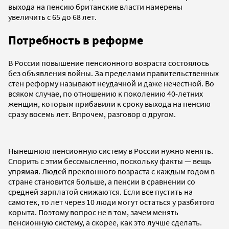
выхода на пенсию британские власти намерены
увеличить с 65 до 68 лет.
Потребность в реформе
В России повышение пенсионного возраста состоялось
без объявления войны. За пределами правительственных
стен реформу называют неудачной и даже нечестной. Во
всяком случае, по отношению к поколению 40-летних
женщин, которым прибавили к сроку выхода на пенсию
сразу восемь лет. Впрочем, разговор о другом.
Нынешнюю пенсионную систему в России нужно менять.
Спорить с этим бессмысленно, поскольку факты — вещь
упрямая. Людей преклонного возраста с каждым годом в
стране становится больше, а пенсии в сравнении со
средней зарплатой снижаются. Если все пустить на
самотек, то лет через 10 люди могут остаться у разбитого
корыта. Поэтому вопрос не в том, зачем менять
пенсионную систему, а скорее, как это лучше сделать.