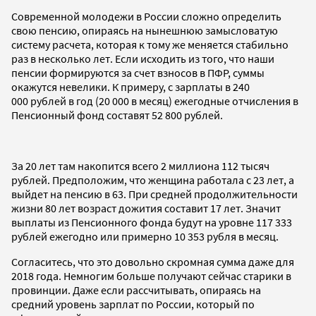
Современной молодежи в России сложно определить
свою пенсию, опираясь на нынешнюю замысловатую
систему расчета, которая к тому же меняется стабильно
раз в несколько лет. Если исходить из того, что наши
пенсии формируются за счет взносов в ПФР, суммы
окажутся невелики. К примеру, с зарплаты в 240
000 рублей в год (20 000 в месяц) ежегодные отчисления в
Пенсионный фонд составят 52 800 рублей.
За 20 лет там накопится всего 2 миллиона 112 тысяч
рублей. Предположим, что женщина работала с 23 лет, а
выйдет на пенсию в 63. При средней продолжительности
жизни 80 лет возраст дожития составит 17 лет. Значит
выплаты из Пенсионного фонда будут на уровне 117 333
рублей ежегодно или примерно 10 353 рубля в месяц.
Согласитесь, что это довольно скромная сумма даже для
2018 года. Немногим больше получают сейчас старики в
провинции. Даже если рассчитывать, опираясь на
средний уровень зарплат по России, который по