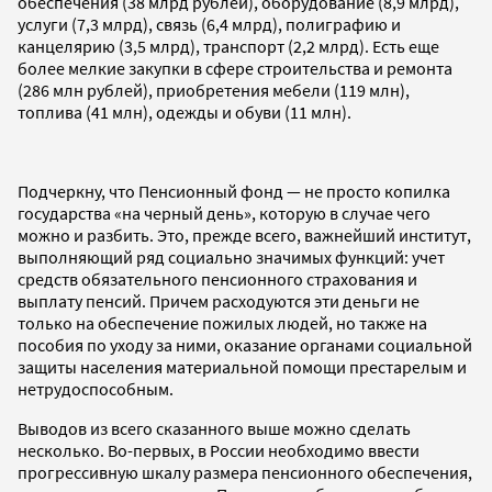
обеспечения (38 млрд рублей), оборудование (8,9 млрд),
услуги (7,3 млрд), связь (6,4 млрд), полиграфию и
канцелярию (3,5 млрд), транспорт (2,2 млрд). Есть еще
более мелкие закупки в сфере строительства и ремонта
(286 млн рублей), приобретения мебели (119 млн),
топлива (41 млн), одежды и обуви (11 млн).
Подчеркну, что Пенсионный фонд — не просто копилка
государства «на черный день», которую в случае чего
можно и разбить. Это, прежде всего, важнейший институт,
выполняющий ряд социально значимых функций: учет
средств обязательного пенсионного страхования и
выплату пенсий. Причем расходуются эти деньги не
только на обеспечение пожилых людей, но также на
пособия по уходу за ними, оказание органами социальной
защиты населения материальной помощи престарелым и
нетрудоспособным.
Выводов из всего сказанного выше можно сделать
несколько. Во-первых, в России необходимо ввести
прогрессивную шкалу размера пенсионного обеспечения,