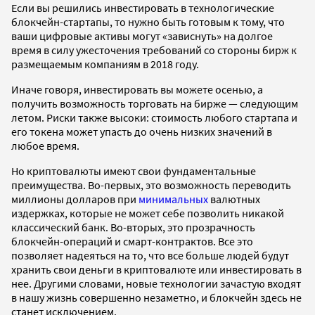
Если вы решились инвестировать в технологические
блокчейн-стартапы, то нужно быть готовым к тому, что
ваши цифровые активы могут «зависнуть» на долгое
время в силу ужесточения требований со стороны бирж к
размещаемым компаниям в 2018 году.
Иначе говоря, инвестировать вы можете осенью, а
получить возможность торговать на бирже — следующим
летом. Риски также высоки: стоимость любого стартапа и
его токена может упасть до очень низких значений в
любое время.
Но криптовалюты имеют свои фундаментальные
преимущества. Во-первых, это возможность переводить
миллионы долларов при
минимальных
валютных
издержках, которые не может себе позволить никакой
классический банк. Во-вторых, это прозрачность
блокчейн-операций и смарт-контрактов. Все это
позволяет надеяться на то, что все больше людей будут
хранить свои деньги в криптовалюте или инвестировать в
нее. Другими словами, новые технологии зачастую входят
в нашу жизнь совершенно незаметно, и блокчейн здесь не
станет исключением.