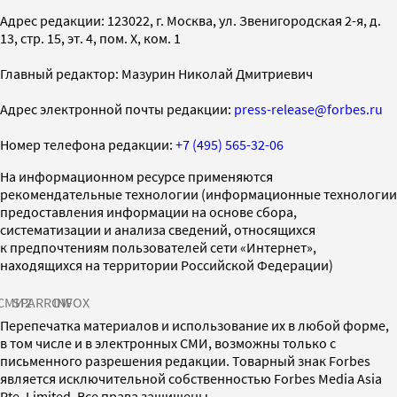
Адрес редакции: 123022, г. Москва, ул. Звенигородская 2-я, д.
13, стр. 15, эт. 4, пом. X, ком. 1
Главный редактор: Мазурин Николай Дмитриевич
Адрес электронной почты редакции:
press-release@forbes.ru
Номер телефона редакции:
+7 (495) 565-32-06
На информационном ресурсе применяются
рекомендательные технологии (информационные технологии
предоставления информации на основе сбора,
систематизации и анализа сведений, относящихся
к предпочтениям пользователей сети «Интернет»,
находящихся на территории Российской Федерации)
СМИ2
SPARROW
INFOX
Перепечатка материалов и использование их в любой форме,
в том числе и в электронных СМИ, возможны только с
письменного разрешения редакции. Товарный знак Forbes
является исключительной собственностью Forbes Media Asia
Pte. Limited. Все права защищены.