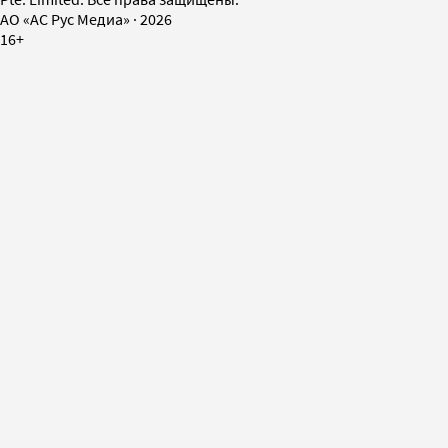
AO «АС Рус Медиа»
·
2026
16+