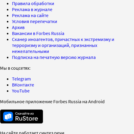
Правила обработки
Реклама в журнале
Реклама на сайте
Условия перепечатки
Архив
Вакансии в Forbes Russia
Сканер иноагентов, причастных к экстремизму и
терроризму и организаций, признанных
нежелательными
Подписка на печатную версию журнала
Мы в соцсетях:
Telegram
ВКонтакте
YouTube
Мобильное приложение Forbes Russia на Android
На сайте работает синтез речи