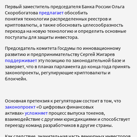
Первый заместитель председателя Банка России Ольга
Скоробогатова
предлагает
обособить
понятия технологии распределенных реестров и
криптовалюты, а также обосновать целесообразность
перехода на новую технологию и определить основные
постулаты для защиты инвестора.
Председатель комитета Госдумы по инновационному
развитию и предпринимательству Сергей Жигарев
поддерживает
эту позицию по законодательной базе и
заверяет, что в планах парламента до конца года принять
законопроекты, регулирующие криптовалюты и
блокчейн.
Основная претензия к регуляторам состоит в том, что
законопроект
«О цифровых финансовых
активах»
усложняет
процесс выпуска токенов,
взаимодействие с другими юрисдикциями и способствует
переезду команд разработчиков в другие страны.
Как следствие, значительная часть венчурных инвесторов