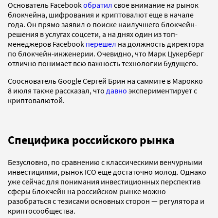
Основатель Facebook
обратил
свое внимание на рынок
блокчейна, шифрования и криптовалют еще в начале
года. Он прямо заявил о поиске наилучшего блокчейн-
решения в услугах соцсети, а на днях один из топ-
менеджеров Facebook
перешел
на должность директора
по блокчейн-инженерии. Очевидно, что Марк Цукерберг
отлично понимает всю важность технологии будущего.
Сооснователь Google Сергей Брин на саммите в Марокко
8 июля также рассказал, что
давно
экспериментирует с
криптовалютой.
Специфика российского рынка
Безусловно, по сравнению с классическими венчурными
инвестициями, рынок ICO еще достаточно молод. Однако
уже сейчас для понимания инвестиционных перспектив
сферы блокчейн на российском рынке можно
разобраться с тезисами основных сторон — регулятора и
криптосообщества.