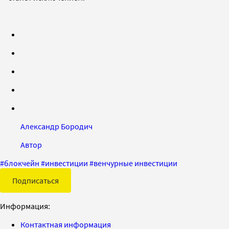
Александр Бородич
Автор
#
блокчейн
#
инвестиции
#
венчурные инвестиции
Подписаться
Информация:
Контактная информация