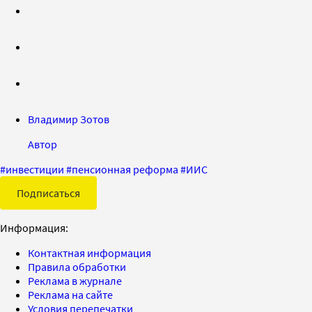
Владимир Зотов
Автор
#
инвестиции
#
пенсионная реформа
#
ИИС
Подписаться
Информация:
Контактная информация
Правила обработки
Реклама в журнале
Реклама на сайте
Условия перепечатки