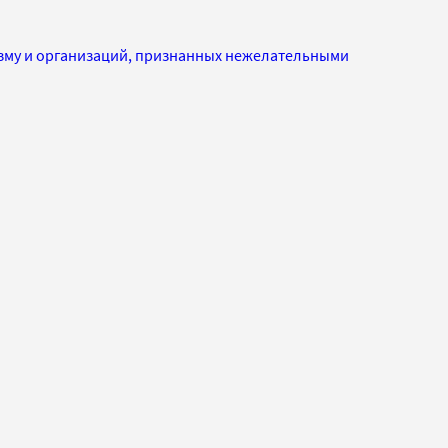
изму и организаций, признанных нежелательными