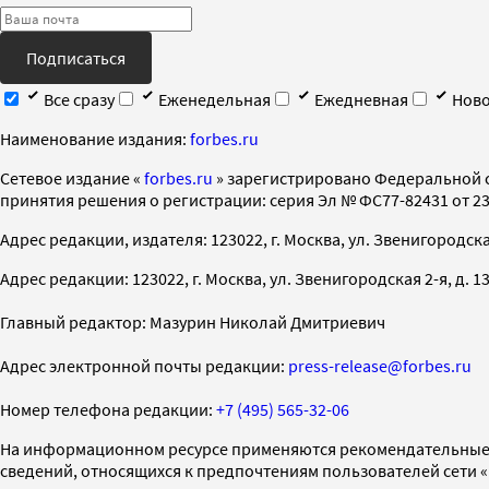
Подписаться
Все сразу
Еженедельная
Ежедневная
Ново
Наименование издания:
forbes.ru
Cетевое издание «
forbes.ru
» зарегистрировано Федеральной 
принятия решения о регистрации: серия Эл № ФС77-82431 от 23 
Адрес редакции, издателя: 123022, г. Москва, ул. Звенигородская 2-
Адрес редакции: 123022, г. Москва, ул. Звенигородская 2-я, д. 13, с
Главный редактор: Мазурин Николай Дмитриевич
Адрес электронной почты редакции:
press-release@forbes.ru
Номер телефона редакции:
+7 (495) 565-32-06
На информационном ресурсе применяются рекомендательные 
сведений, относящихся к предпочтениям пользователей сети 