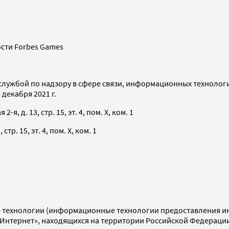
сти Forbes Games
службой по надзору в сфере связи, информационных технолог
декабря 2021 г.
я, д. 13, стр. 15, эт. 4, пом. X, ком. 1
тр. 15, эт. 4, пом. X, ком. 1
технологии (информационные технологии предоставления инф
«Интернет», находящихся на территории Российской Федераци