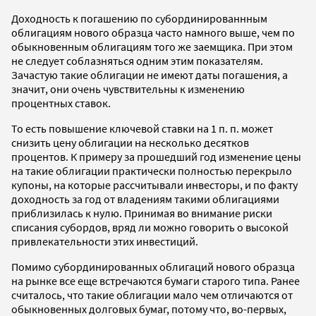
Доходность к погашению по субординированнным
облигациям нового образца часто намного выше, чем по
обыкновенным облигациям того же заемщика. При этом
не следует соблазняться одним этим показателям.
Зачастую такие облигации не имеют даты погашения, а
значит, они очень чувствительны к изменению
процентных ставок.
То есть повышение ключевой ставки на 1 п. п. может
снизить цену облигации на несколько десятков
процентов. К примеру за прошедший год изменение цены
на такие облигации практически полностью перекрыло
купоны, на которые рассчитывали инвесторы, и по факту
доходность за год от владениям такими облигациями
приблизилась к нулю. Принимая во внимание риски
списания субордов, вряд ли можно говорить о высокой
привлекательности этих инвестиций.
Помимо субординированных облигаций нового образца
на рынке все еще встречаются бумаги старого типа. Ранее
считалось, что такие облигации мало чем отличаются от
обыкновенных долговых бумаг, потому что, во-первых,