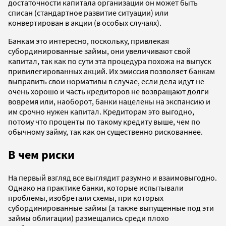
достаточности капитала организации он может быть
списан (стандартное развитие ситуации) или
конвертирован в акции (в особых случаях).
Банкам это интересно, поскольку, привлекая
субординированные займы, они увеличивают свой
капитал, так как по сути эта процедура похожа на выпуск
привилегированных акций. Их эмиссия позволяет банкам
выправить свои нормативы в случае, если дела идут не
очень хорошо и часть кредиторов не возвращают долги
вовремя или, наоборот, банки нацелены на экспансию и
им срочно нужен капитал. Кредиторам это выгодно,
потому что проценты по такому кредиту выше, чем по
обычному займу, так как он существенно рискованнее.
В чем риски
На первый взгляд все выглядит разумно и взаимовыгодно.
Однако на практике банки, которые испытывали
проблемы, изобретали схемы, при которых
субординированные займы (а также выпущенные под эти
займы облигации) размещались среди плохо