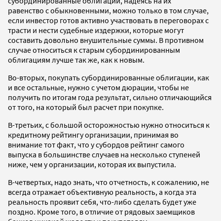
субординированные облигации, надеясь на их
равенство с обыкновенными, можно только в том случае,
если инвестор готов активно участвовать в переговорах с
трасти и нести судебные издержки, которые могут
составить довольно внушительные суммы. В противном
случае относиться к старым субординированным
облигациям лучше так же, как к новым.
Во-вторых, покупать субординированные облигации, как
и все остальные, нужно с учетом дюрации, чтобы не
получить по итогам года результат, сильно отличающийся
от того, на который был расчет при покупке.
В-третьих, с большой осторожностью нужно относиться к
кредитному рейтингу организации, принимая во
внимание тот факт, что у субордов рейтинг самого
выпуска в большинстве случаев на несколько ступеней
ниже, чем у организации, которая их выпустила.
В-четвертых, надо знать, что отчетность, к сожалению, не
всегда отражает объективную реальность, а когда эта
реальность проявит себя, что-либо сделать будет уже
поздно. Кроме того, в отличие от рядовых заемщиков