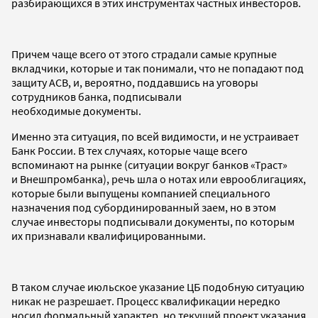
разбирающихся в этих инструментах частных инвесторов.
Причем чаще всего от этого страдали самые крупные
вкладчики, которые и так понимали, что не попадают под
защиту АСВ, и, вероятно, поддавшись на уговоры
сотрудников банка, подписывали
необходимые документы.
Именно эта ситуация, по всей видимости, и не устраивает
Банк России. В тех случаях, которые чаще всего
вспоминают на рынке (ситуации вокруг банков «Траст»
и Внешпромбанка), речь шла о нотах или еврооблигациях,
которые были выпущены компанией специального
назначения под субординированный заем, но в этом
случае инвесторы подписывали документы, по которым
их признавали квалифицированными.
В таком случае июльское указание ЦБ подобную ситуацию
никак не разрешает. Процесс квалификации нередко
носил формальный характер, но текущий проект указания