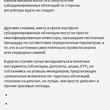
банков никакой жалости к покупателям
субординированных облигаций со стороны
регулятора ждать не следует.
Другими словами, иметь в своем портфеле
субординированные облигации могут не просто
квалифицированные инвесторы, прошедшие несложную
процедуру на соответствие определенным параметрам, а
те, кто в состоянии самостоятельно провести анализ
всех подводных камней.
В других случаях лучше вкладываться в понятные
инструменты (облигации, депозиты, акции, ETF), не
соблазняясь на уговоры менеджеров, предлагающих
«уникальные возможности» чудесных облигаций,
«похожих на депозит, но лучше, чем просто депозит» и
прочие красивые легенды.