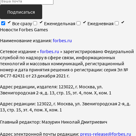
Подписаться
Все сразу
Еженедельная
Ежедневная
Новости Forbes Games
Наименование издания:
forbes.ru
Cетевое издание «
forbes.ru
» зарегистрировано Федеральной
службой по надзору в сфере связи, информационных
технологий и массовых коммуникаций, регистрационный
номер и дата принятия решения о регистрации: серия Эл №
ФС77-82431 от 23 декабря 2021 г.
Адрес редакции, издателя: 123022, г. Москва, ул.
Звенигородская 2-я, д. 13, стр. 15, эт. 4, пом. X, ком. 1
Адрес редакции: 123022, г. Москва, ул. Звенигородская 2-я, д.
13, стр. 15, эт. 4, пом. X, ком. 1
Главный редактор: Мазурин Николай Дмитриевич
Адрес электронной почты редакции:
press-release@forbes.ru