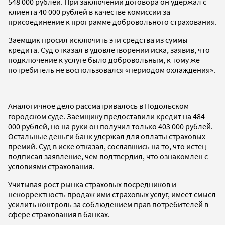
548 000 рублей. При заключении договора он удержал с
клиента 40 000 рублей в качестве комиссии за
присоединение к программе добровольного страхования.
Заемщик просил исключить эти средства из суммы
кредита. Суд отказал в удовлетворении иска, заявив, что
подключение к услуге было добровольным, к тому же
потребитель не воспользовался «периодом охлаждения».
Аналогичное дело рассматривалось в Подольском
городском суде. Заемщику предоставили кредит на 484
000 рублей, но на руки он получил только 403 000 рублей.
Остальные деньги банк удержал для оплаты страховых
премий. Суд в иске отказал, сославшись на то, что истец
подписал заявление, чем подтвердил, что ознакомлен с
условиями страхования.
Учитывая рост рынка страховых посредников и
некорректность продаж ими страховых услуг, имеет смысл
усилить контроль за соблюдением прав потребителей в
сфере страхования в банках.