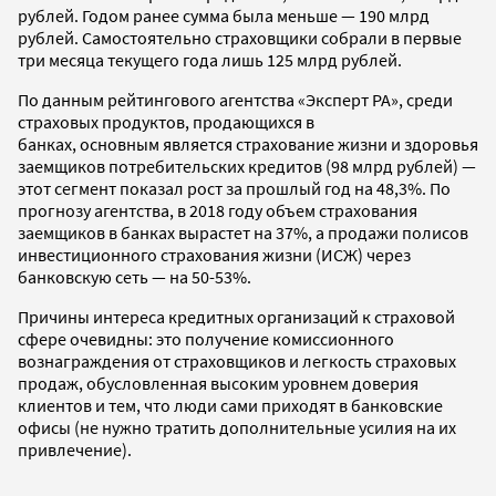
рублей. Годом ранее сумма была меньше — 190 млрд
рублей. Самостоятельно страховщики собрали в первые
три месяца текущего года лишь 125 млрд рублей.
По данным рейтингового агентства «Эксперт РА», среди
страховых продуктов, продающихся в
банках, основным является страхование жизни и здоровья
заемщиков потребительских кредитов (98 млрд рублей) —
этот сегмент показал рост за прошлый год на 48,3%. По
прогнозу агентства, в 2018 году объем страхования
заемщиков в банках вырастет на 37%, а продажи полисов
инвестиционного страхования жизни (ИСЖ) через
банковскую сеть — на 50-53%.
Причины интереса кредитных организаций к страховой
сфере очевидны: это получение комиссионного
вознаграждения от страховщиков и легкость страховых
продаж, обусловленная высоким уровнем доверия
клиентов и тем, что люди сами приходят в банковские
офисы (не нужно тратить дополнительные усилия на их
привлечение).