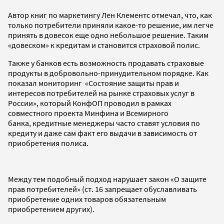
Автор книг по маркетингу Лен Клементс отмечал, что, как
только потребители приняли какое-то решение, им легче
принять в довесок еще одно небольшое решение. Таким
«довеском» к кредитам и становится страховой полис.
Также у банков есть возможность продавать страховые
продукты в добровольно-принудительном порядке. Как
показал мониторинг «Состояние защиты прав и
интересов потребителей на рынке страховых услуг в
России», который КонфОП проводил в рамках
совместного проекта Минфина и Всемирного
банка, кредитные менеджеры часто ставят условия по
кредиту и даже сам факт его выдачи в зависимость от
приобретения полиса.
Между тем подобный подход нарушает закон «О защите
прав потребителей» (ст. 16 запрещает обуславливать
приобретение одних товаров обязательным
приобретением других).