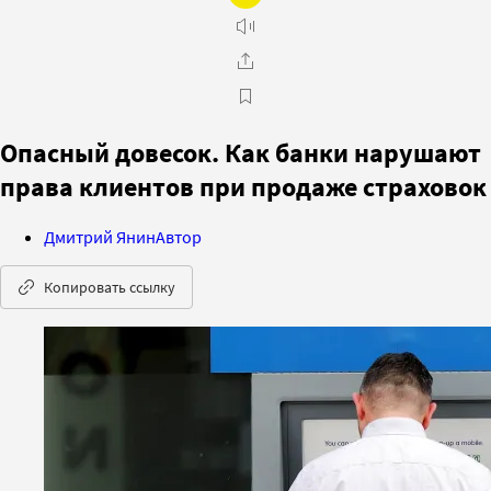
Опасный довесок. Как банки нарушают
права клиентов при продаже страховок
Дмитрий Янин
Автор
Копировать ссылку