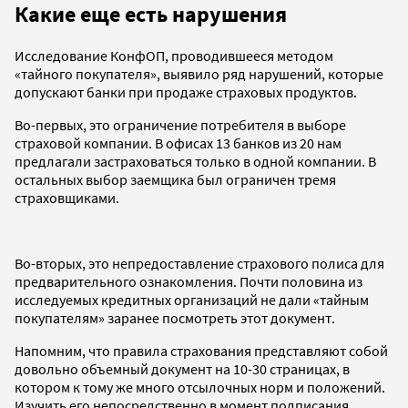
Какие еще есть нарушения
Исследование КонфОП, проводившееся методом
«тайного покупателя», выявило ряд нарушений, которые
допускают банки при продаже страховых продуктов.
Во-первых, это ограничение потребителя в выборе
страховой компании. В офисах 13 банков из 20 нам
предлагали застраховаться только в одной компании. В
остальных выбор заемщика был ограничен тремя
страховщиками.
Во-вторых, это непредоставление страхового полиса для
предварительного ознакомления. Почти половина из
исследуемых кредитных организаций не дали «тайным
покупателям» заранее посмотреть этот документ.
Напомним, что правила страхования представляют собой
довольно объемный документ на 10-30 страницах, в
котором к тому же много отсылочных норм и положений.
Изучить его непосредственно в момент подписания