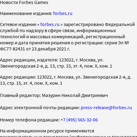
Новости Forbes Games
Наименование издания:
forbes.ru
Cетевое издание «
forbes.ru
» зарегистрировано Федеральной
службой по надзору в сфере связи, информационных
технологий и массовых коммуникаций, регистрационный
номер и дата принятия решения о регистрации: серия Эл №
ФС77-82431 от 23 декабря 2021 г.
Адрес редакции, издателя: 123022, г. Москва, ул.
Звенигородская 2-я, д. 13, стр. 15, эт. 4, пом. X, ком. 1
Адрес редакции: 123022, г. Москва, ул. Звенигородская 2-я, д.
13, стр. 15, эт. 4, пом. X, ком. 1
Главный редактор: Мазурин Николай Дмитриевич
Адрес электронной почты редакции:
press-release@forbes.ru
Номер телефона редакции:
+7 (495) 565-32-06
На информационном ресурсе применяются
рекомендательные технологии (информационные технологии