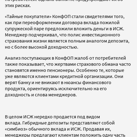
этих рисках.
«Тайные покупатели» КонфОП стали свидетелями того,
как при переоформлении договора вклада пожилой
супружеской паре предложили вложить деньги в ИСЖ.
Менеджер подчеркивал, что полис инвестиционного
страхования жизни является полным аналогом депозита,
но с более высокой доходностью.
Анализ поступающих в КонфОП жалоб от потребителей
также показывает, что жертвами страхового обмана часто
становятся именно пенсионеры. Особенно те, которые
уже являются клиентами кредитной организации. Они
верят банку и не вникают в нюансы финансового
продукта, ориентируясь исключительно на его
доходность и слова менеджеров.
В целом ИСЖ нередко продается под видом
вклада. Гибридные депозиты представляют собой
«симбиоз» обычного вклада и ИСЖ. Продавая их,
менеджеры предлагают клиентам положить одну часть