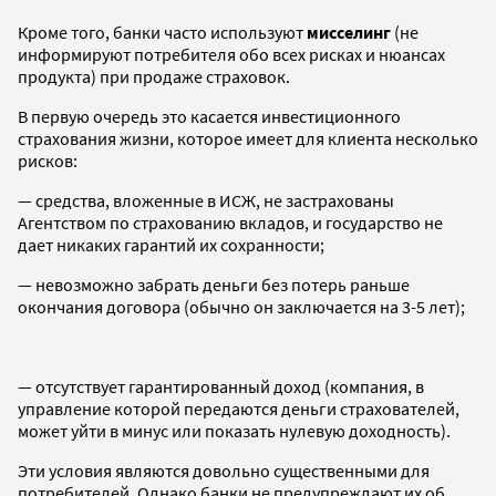
Кроме того, банки часто используют
мисселинг
(не
информируют потребителя обо всех рисках и нюансах
продукта) при продаже страховок.
В первую очередь это касается инвестиционного
страхования жизни, которое имеет для клиента несколько
рисков:
— средства, вложенные в ИСЖ, не застрахованы
Агентством по страхованию вкладов, и государство не
дает никаких гарантий их сохранности;
— невозможно забрать деньги без потерь раньше
окончания договора (обычно он заключается на 3-5 лет);
— отсутствует гарантированный доход (компания, в
управление которой передаются деньги страхователей,
может уйти в минус или показать нулевую доходность).
Эти условия являются довольно существенными для
потребителей. Однако банки не предупреждают их об