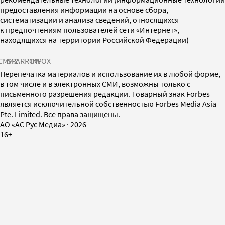
предоставления информации на основе сбора,
систематизации и анализа сведений, относящихся
к предпочтениям пользователей сети «Интернет»,
находящихся на территории Российской Федерации)
СМИ2
SPARROW
INFOX
Перепечатка материалов и использование их в любой форме,
в том числе и в электронных СМИ, возможны только с
письменного разрешения редакции. Товарный знак Forbes
является исключительной собственностью Forbes Media Asia
Pte. Limited. Все права защищены.
AO «АС Рус Медиа»
·
2026
16+