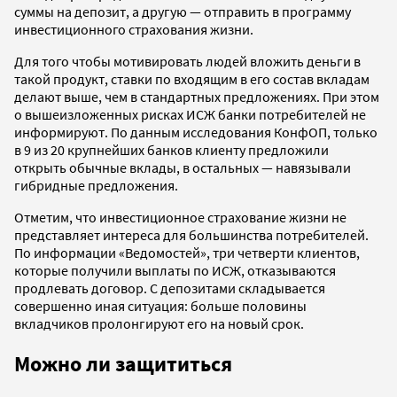
суммы на депозит, а другую — отправить в программу
инвестиционного страхования жизни.
Для того чтобы мотивировать людей вложить деньги в
такой продукт, ставки по входящим в его состав вкладам
делают выше, чем в стандартных предложениях. При этом
о вышеизложенных рисках ИСЖ банки потребителей не
информируют. По данным исследования КонфОП, только
в 9 из 20 крупнейших банков клиенту предложили
открыть обычные вклады, в остальных — навязывали
гибридные предложения.
Отметим, что инвестиционное страхование жизни не
представляет интереса для большинства потребителей.
По информации «Ведомостей», три четверти клиентов,
которые получили выплаты по ИСЖ, отказываются
продлевать договор. С депозитами складывается
совершенно иная ситуация: больше половины
вкладчиков пролонгируют его на новый срок.
Можно ли защититься