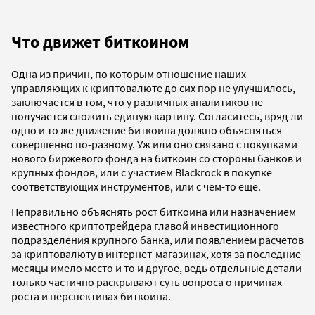
Что движет биткоином
Одна из причин, по которым отношение наших
управляющих к криптовалюте до сих пор не улучшилось,
заключается в том, что у различных аналитиков не
получается сложить единую картину. Согласитесь, вряд ли
одно и то же движение биткоина должно объясняться
совершенно по-разному. Уж или оно связано с покупками
нового биржевого фонда на биткоин со стороны банков и
крупных фондов, или с участием Blackrock в покупке
соответствующих инструментов, или с чем-то еще.
Неправильно объяснять рост биткоина или назначением
известного криптотрейдера главой инвестиционного
подразделения крупного банка, или появлением расчетов
за криптовалюту в интернет-магазинах, хотя за последние
месяцы имело место и то и другое, ведь отдельные детали
только частично раскрывают суть вопроса о причинах
роста и перспективах биткоина.