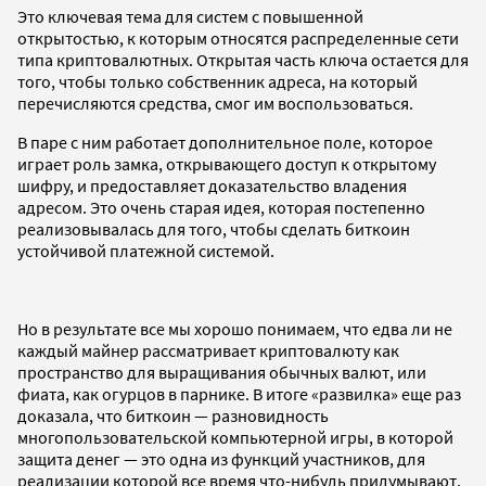
Это ключевая тема для систем с повышенной
открытостью, к которым относятся распределенные сети
типа криптовалютных. Открытая часть ключа остается для
того, чтобы только собственник адреса, на который
перечисляются средства, смог им воспользоваться.
В паре с ним работает дополнительное поле, которое
играет роль замка, открывающего доступ к открытому
шифру, и предоставляет доказательство владения
адресом. Это очень старая идея, которая постепенно
реализовывалась для того, чтобы сделать биткоин
устойчивой платежной системой.
Но в результате все мы хорошо понимаем, что едва ли не
каждый майнер рассматривает криптовалюту как
пространство для выращивания обычных валют, или
фиата, как огурцов в парнике. В итоге «развилка» еще раз
доказала, что биткоин — разновидность
многопользовательской компьютерной игры, в которой
защита денег — это одна из функций участников, для
реализации которой все время что-нибудь придумывают,