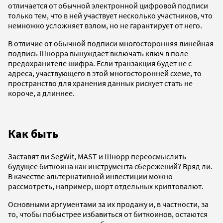
отличается от обычной электронной цифровой подписи
только тем, что в ней участвует несколько участников, что
немножко усложняет взлом, но не гарантирует от него.
В отличие от обычной подписи многосторонняя линейная
подпись Шнорра вынуждает включать ключ в поле-
предохранителе шифра. Если транзакция будет не с
адреса, участвующего в этой многосторонней схеме, то
пространство для хранения данных рискует стать не
короче, а длиннее.
Как быть
Заставят ли SegWit, MAST и Шнорр переосмыслить
будущее биткоина как инструмента сбережений? Вряд ли.
В качестве альтернативной инвестиции можно
рассмотреть, например, шорт отдельных криптовалют.
Основными аргументами за их продажу и, в частности, за
то, чтобы побыстрее избавиться от биткоинов, остаются