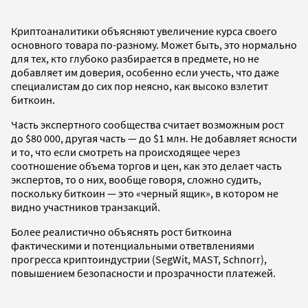
Криптоаналитики объясняют увеличение курса своего
основного товара по-разному. Может быть, это нормально
для тех, кто глубоко разбирается в предмете, но не
добавляет им доверия, особенно если учесть, что даже
специалистам до сих пор неясно, как высоко взлетит
биткоин.
Часть экспертного сообщества считает возможным рост
до $80 000, другая часть — до $1 млн. Не добавляет ясности
и то, что если смотреть на происходящее через
соотношение объема торгов и цен, как это делает часть
экспертов, то о них, вообще говоря, сложно судить,
поскольку биткоин — это «черный ящик», в котором не
видно участников транзакций.
Более реалистично объяснять рост биткоина
фактическими и потенциальными ответвлениями
прогресса криптоиндустрии (SegWit, MAST, Schnorr),
повышением безопасности и прозрачности платежей.