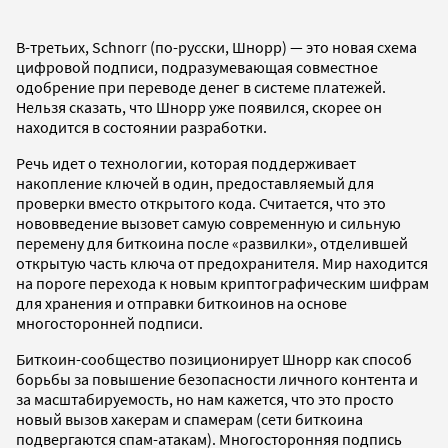
В-третьих, Schnorr (по-русски, Шнорр) — это новая схема
цифровой подписи, подразумевающая совместное
одобрение при переводе денег в системе платежей.
Нельзя сказать, что Шнорр уже появился, скорее он
находится в состоянии разработки.
Речь идет о технологии, которая поддерживает
накопление ключей в один, предоставляемый для
проверки вместо открытого кода. Считается, что это
нововведение вызовет самую современную и сильную
перемену для биткоина после «развилки», отделившей
открытую часть ключа от предохранителя. Мир находится
на пороге перехода к новым криптографическим шифрам
для хранения и отправки биткоинов на основе
многосторонней подписи.
Биткоин-сообщество позиционирует Шнорр как способ
борьбы за повышение безопасности личного контента и
за масштабируемость, но нам кажется, что это просто
новый вызов хакерам и спамерам (сети биткоина
подвергаются спам-атакам). Многосторонняя подпись