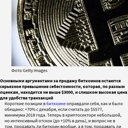
Фото Getty Images
Основными аргументами за продажу биткоинов остаются
серьезное превышение себестоимости, которая, по разным
оценкам, находится не выше $3000, и слишком высокая цена
для удобства транзакций
Короткие позиции в
биткоине
оправдали себя, как и было
обещано: +70% с декабря, если считать до $5577,
минимума 2018 года. Теперь в криптосекторе небольшой,
но интенсивный отскок (до +10% в день), и вопрос не в
том, продавать ли биткоин вообще, а в том, продавать ли