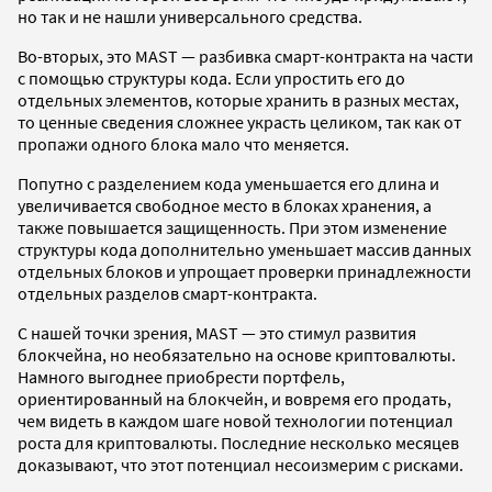
но так и не нашли универсального средства.
Во-вторых, это MAST — разбивка смарт-контракта на части
с помощью структуры кода. Если упростить его до
отдельных элементов, которые хранить в разных местах,
то ценные сведения сложнее украсть целиком, так как от
пропажи одного блока мало что меняется.
Попутно с разделением кода уменьшается его длина и
увеличивается свободное место в блоках хранения, а
также повышается защищенность. При этом изменение
структуры кода дополнительно уменьшает массив данных
отдельных блоков и упрощает проверки принадлежности
отдельных разделов смарт-контракта.
С нашей точки зрения, MAST — это стимул развития
блокчейна, но необязательно на основе криптовалюты.
Намного выгоднее приобрести портфель,
ориентированный на блокчейн, и вовремя его продать,
чем видеть в каждом шаге новой технологии потенциал
роста для криптовалюты. Последние несколько месяцев
доказывают, что этот потенциал несоизмерим с рисками.