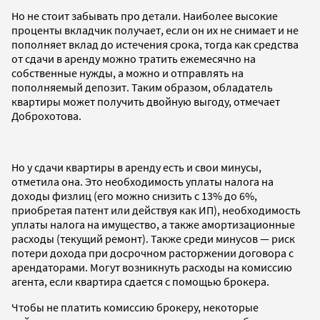
Но не стоит забывать про детали. Наиболее высокие
проценты вкладчик получает, если он их не снимает и не
пополняет вклад до истечения срока, тогда как средства
от сдачи в аренду можно тратить ежемесячно на
собственные нужды, а можно и отправлять на
пополняемый депозит. Таким образом, обладатель
квартиры может получить двойную выгоду, отмечает
Доброхотова.
Но у сдачи квартиры в аренду есть и свои минусы,
отметила она. Это необходимость уплаты налога на
доходы физлиц (его можно снизить с 13% до 6%,
приобретая патент или действуя как ИП), необходимость
уплаты налога на имущество, а также амортизационные
расходы (текущий ремонт). Также среди минусов — риск
потери дохода при досрочном расторжении договора с
арендаторами. Могут возникнуть расходы на комиссию
агента, если квартира сдается с помощью брокера.
Чтобы не платить комиссию брокеру, некоторые