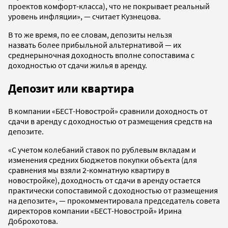
проектов комфорт-класса), что не покрывает реальный
уровень инфляции», — считает Кузнецова.
В то же время, по ее словам, депозиты нельзя
назвать более прибыльной альтернативой — их
среднерыночная доходность вполне сопоставима с
доходностью от сдачи жилья в аренду.
Депозит или квартира
В компании «БЕСТ-Новострой» сравнили доходность от
сдачи в аренду с доходностью от размещения средств на
депозите.
«С учетом колебаний ставок по рублевым вкладам и
изменения средних бюджетов покупки объекта (для
сравнения мы взяли 2-комнатную квартиру в
новостройке), доходность от сдачи в аренду остается
практически сопоставимой с доходностью от размещения
на депозите», — прокомментировала председатель совета
директоров компании «БЕСТ-Новострой» Ирина
Доброхотова.