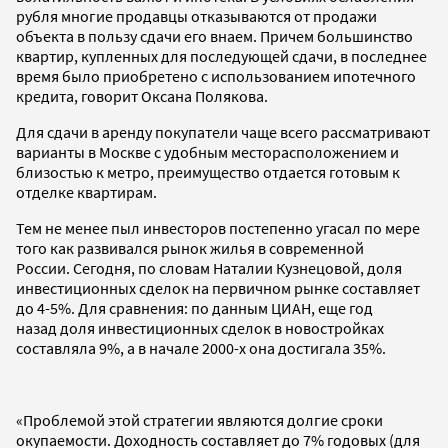
рубля многие продавцы отказываются от продажи
объекта в пользу сдачи его внаем. Причем большинство
квартир, купленных для последующей сдачи, в последнее
время было приобретено с использованием ипотечного
кредита, говорит Оксана Полякова.
Для сдачи в аренду покупатели чаще всего рассматривают
варианты в Москве с удобным месторасположением и
близостью к метро, преимущество отдается готовым к
отделке квартирам.
Тем не менее пыл инвесторов постепенно угасал по мере
того как развивался рынок жилья в современной
России. Сегодня, по словам Наталии Кузнецовой, доля
инвестиционных сделок на первичном рынке составляет
до 4-5%. Для сравнения: по данным ЦИАН, еще год
назад доля инвестиционных сделок в новостройках
составляла 9%, а в начале 2000-х она достигала 35%.
«Проблемой этой стратегии являются долгие сроки
окупаемости. Доходность составляет до 7% годовых (для