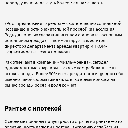
период увеличилось чуть более, чем на четверть.
«Рост предложения аренды — свидетельство социальной
незащищенности значительной прослойки населения.
Ведь для многих сдача жилья внаем становится основным
источником дохода», — комментирует заместитель
директора департамента аренды квартир ИНКОМ-
Недвижимость Оксана Полякова.
Как отмечают в компании «Миэль-Аренда», сегодня
однокомнатные квартиры — самые востребованные на
рынке аренды. Более 30% всех арендаторов ищут для себя
именно такой формат жилья, хотя во время кризиса на
рынке аренды росла и доля комнат.
Рантье с ипотекой
Основные причины популярности стратегии рантье — это
волатильность валют и ипотека. В условиях ослабления