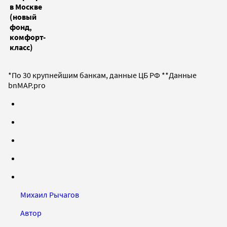
в Москве
(новый
фонд,
комфорт-
класс)
*По 30 крупнейшим банкам, данные ЦБ РФ **Данные
bnMAP.pro
Михаил Рычагов
Автор