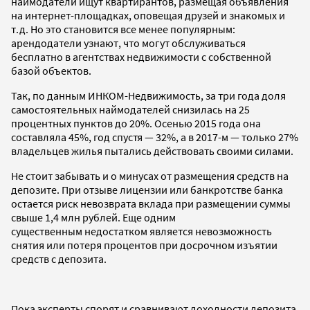
наймодатели ищут квартирантов, размещая объявления
на интернет-площадках, оповещая друзей и знакомых и
т.д. Но это становится все менее популярным:
арендодатели узнают, что могут обслуживаться
бесплатно в агентствах недвижимости с собственной
базой объектов.
Так, по данным ИНКОМ-Недвижимость, за три года доля
самостоятельных наймодателей снизилась на 25
процентных пунктов до 20%. Осенью 2015 года она
составляла 45%, год спустя — 32%, а в 2017-м — только 27%
владельцев жилья пытались действовать своими силами.
Не стоит забывать и о минусах от размещения средств на
депозите. При отзыве лицензии или банкротстве банка
остается риск невозврата вклада при размещении суммы
свыше 1,4 млн рублей. Еще одним
существенным недостатком является невозможность
снятия или потеря процентов при досрочном изъятии
средств с депозита.
Пока эксперты спорят и сравнивают доходности депозита