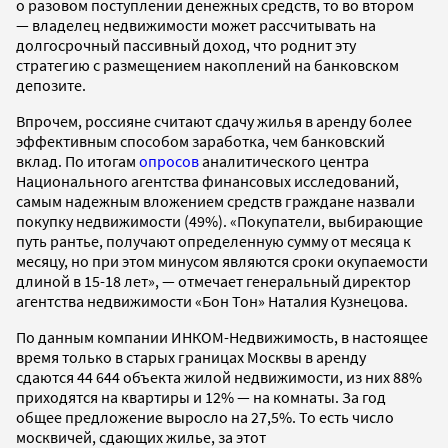
о разовом поступлении денежных средств, то во втором
— владелец недвижимости может рассчитывать на
долгосрочный пассивный доход, что роднит эту
стратегию с размещением накоплений на банковском
депозите.
Впрочем, россияне считают сдачу жилья в аренду более
эффективным способом заработка, чем банковский
вклад. По итогам
опросов
аналитического центра
Национального агентства финансовых исследований,
самым надежным вложением средств граждане назвали
покупку недвижимости (49%). «Покупатели, выбирающие
путь рантье, получают определенную сумму от месяца к
месяцу, но при этом минусом являются сроки окупаемости
длиной в 15-18 лет», — отмечает генеральный директор
агентства недвижимости «Бон Тон» Наталия Кузнецова.
По данным компании ИНКОМ-Недвижимость, в настоящее
время только в старых границах Москвы в аренду
сдаются 44 644 объекта жилой недвижимости, из них 88%
приходятся на квартиры и 12% — на комнаты. За год
общее предложение выросло на 27,5%. То есть число
москвичей, сдающих жилье, за этот