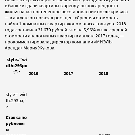
в банке и сдачи квартиры в аренду, рынок арендного
жилья начал постепенное восстановление после кризиса
— в августе он показал рост цен. «Средняя стоимость
найма 1-комнатных квартир экономкласса в августе 2018
года составила 31 670 рублей, что на 5,96% выше средней
стоимости аналогичных квартир в августе 2017 года», —
прокомментировала директор компании «МИЭЛЬ-
Аренда» Мария Жукова.
style="wi
dth:293px
;">
2016
2017
2018
style="wid
th:293px;"
>
Ставка по
рублевы
м