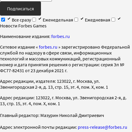
Подписаться
Все сразу
Еженедельная
Ежедневная
Новости Forbes Games
Наименование издания:
forbes.ru
Cетевое издание «
forbes.ru
» зарегистрировано Федеральной
службой по надзору в сфере связи, информационных
технологий и массовых коммуникаций, регистрационный
номер и дата принятия решения о регистрации: серия Эл №
ФС77-82431 от 23 декабря 2021 г.
Адрес редакции, издателя: 123022, г. Москва, ул.
Звенигородская 2-я, д. 13, стр. 15, эт. 4, пом. X, ком. 1
Адрес редакции: 123022, г. Москва, ул. Звенигородская 2-я, д.
13, стр. 15, эт. 4, пом. X, ком. 1
Главный редактор: Мазурин Николай Дмитриевич
Адрес электронной почты редакции:
press-release@forbes.ru