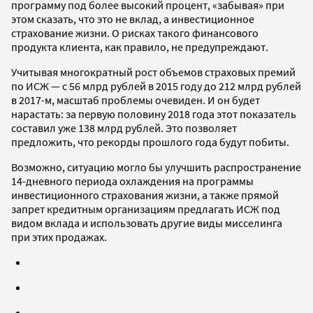
программу под более высокий процент, «забывая» при
этом сказать, что это не вклад, а инвестиционное
страхование жизни. О рисках такого финансового
продукта клиента, как правило, не предупреждают.
Учитывая многократный рост объемов страховых премий
по ИСЖ — с 56 млрд рублей в 2015 году до 212 млрд рублей
в 2017-м, масштаб проблемы очевиден. И он будет
нарастать: за первую половину 2018 года этот показатель
составил уже 138 млрд рублей. Это позволяет
предложить, что рекорды прошлого года будут побиты.
Возможно, ситуацию могло бы улучшить распространение
14-дневного периода охлаждения на программы
инвестиционного страхования жизни, а также прямой
запрет кредитным организациям предлагать ИСЖ под
видом вклада и использовать другие виды мисселинга
при этих продажах.