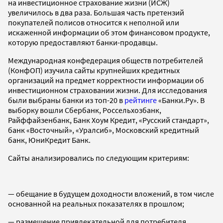
на инвестиционное страхование жизни (ИСЖ)
увеличилось в два раза. Большая часть претензий
покупателей полисов относится к неполной или
искаженной информации об этом финансовом продукте,
которую предоставляют банки-продавцы.
Международная конфедерация обществ потребителей
(КонфОП) изучила сайты крупнейших кредитных
организаций на предмет корректности информации об
инвестиционном страховании жизни. Для исследования
были выбраны банки из топ-20 в
рейтинге
«Банки.Ру». В
выборку вошли Сбербанк, Россельхозбанк,
Райффайзенбанк, Банк Хоум Кредит, «Русский стандарт»,
банк «Восточный», «Уралсиб», Московский кредитный
банк, ЮниКредит Банк.
Сайты анализировались по следующим критериям:
— обещание в будущем доходности вложений, в том числе
основанной на реальных показателях в прошлом;
— размещение привлекательной для потребителя