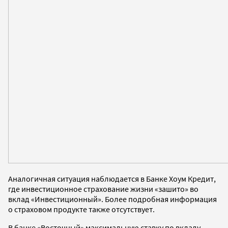
Аналогичная ситуация наблюдается в Банке Хоум Кредит,
где инвестиционное страхование жизни «зашито» во
вклад «Инвестиционный». Более подробная информация
о страховом продукте также отсутствует.
В банке «Восточный» максимальную ставку по вкладу