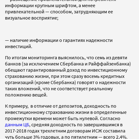
информации крупным шрифтом, а менее
привлекательной — способом, затрудняющим ее
визуальное восприятие;
— наличие информации о гарантиях надежности
инвестиций.
По итогам мониторинга выяснилось, что семь из девяти
банков (за исключением Сбербанка и Райффайзенбанка)
обещают гарантированный доход по инвестиционному
страхованию жизни, при этом сразу восемь кредитных
организаций (кроме Сбербанка) говорят о надежности
таких вложений, что не соответствует реальному
положению вещей.
К примеру, в отличие от депозитов, доходность по
инвестиционному страхованию жизни в определенные
промежутки времени может быть нулевой. Согласно
данным ЦБ
, средняя доходность по завершившимся в
2017-2018 годах трехлетним договорам ИСЖ составила
чуть больше 3% годовых, а по пятилетним — всего 2,4%.