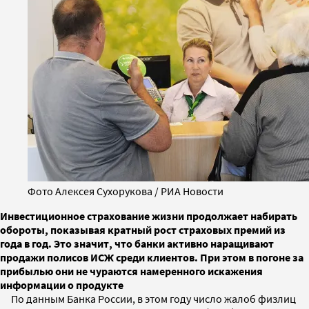
Фото Алексея Сухорукова / РИА Новости
Инвестиционное страхование жизни продолжает набирать
обороты, показывая кратный рост страховых премий из
года в год. Это значит, что банки активно наращивают
продажи полисов ИСЖ среди клиентов. При этом в погоне за
прибылью они не чураются намеренного искажения
информации о продукте
По данным Банка России, в этом году число жалоб физлиц