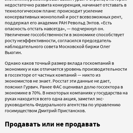
недостаточно развита конкуренция, начинает отставать в
технологическом плане: происходит усиление
консервативных монополий и рост всевозможных рент,
поддержал его академик РАН Револьд Энтов. «Есть
опасность отстать навсегда», — подчеркнул он.
Увеличение госсобственности в экономике способствует
росту неэффективности, согласился председатель
наблюдательного совета Московской биржи Олег
Вьюгин.
Однако каков точный размер вклада госкомпаний в
экономику и как отличается уровень производительности
в госсекторе от частных компаний — никто из
экономистов не знает. Росстат эти данные не дает,
пояснил Гурвич. Ранее ФАС оценивал долю госсектора в
экономике в 70%. В некоторых компаниях у государства на
руках находится всего одна акция, заметил экс-
руководитель Федерального агентства по управлению
госимуществом Дмитрий Пристансков.
Продавать или не продавать