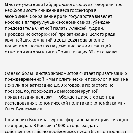
Многие участники Гайдаровского форума говорили про
необходимость снижения веса госсектора в
экономике. Сокращение роли государства выведет
Россию в пятерку лучших экономик мира, убежден
председатель Счетной палаты Алексей Кудрин.
Проведение осторожной приватизации целого ряда
крупнейших компаний в 2019-2024 года вполне
допустимо, несмотря на действие режима санкций,
отметили авторы книги «Приватизация 30 лет спустя».
Однако большинство экономистов считает приватизацию
преждевременной. «Мы политически и психологически не
изжили приватизацию 1990-х годов, и пока этого не
произошло, переходить к массовой крупной
приватизации нельзя», — убежден директор центра
исследования экономической политики экономфака МГУ
Олег Буклемишев.
По мнению Вьюгина, курс на форсирование приватизации
не оправдан. В России в 1990-е годы раздать
собственность было необходимо: нужен был контроль за