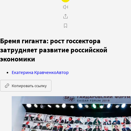
Бремя гиганта: рост госсектора
затрудняет развитие российской
экономики
Екатерина Кравченко
Автор
Копировать ссылку