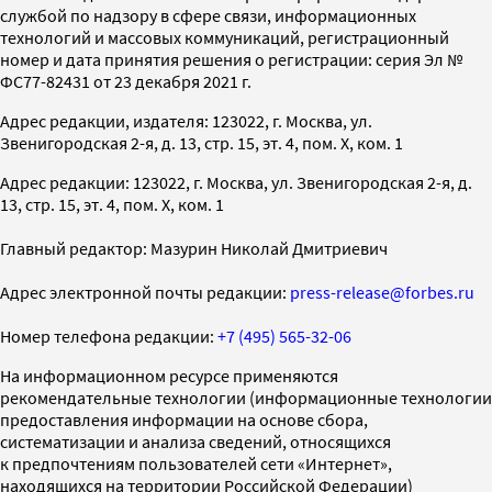
службой по надзору в сфере связи, информационных
технологий и массовых коммуникаций, регистрационный
номер и дата принятия решения о регистрации: серия Эл №
ФС77-82431 от 23 декабря 2021 г.
Адрес редакции, издателя: 123022, г. Москва, ул.
Звенигородская 2-я, д. 13, стр. 15, эт. 4, пом. X, ком. 1
Адрес редакции: 123022, г. Москва, ул. Звенигородская 2-я, д.
13, стр. 15, эт. 4, пом. X, ком. 1
Главный редактор: Мазурин Николай Дмитриевич
Адрес электронной почты редакции:
press-release@forbes.ru
Номер телефона редакции:
+7 (495) 565-32-06
На информационном ресурсе применяются
рекомендательные технологии (информационные технологии
предоставления информации на основе сбора,
систематизации и анализа сведений, относящихся
к предпочтениям пользователей сети «Интернет»,
находящихся на территории Российской Федерации)