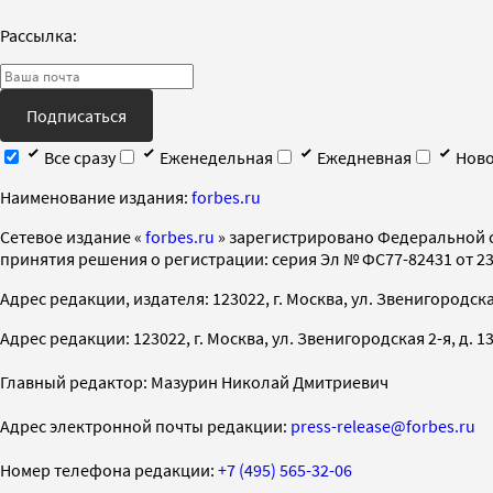
Рассылка:
Подписаться
Все сразу
Еженедельная
Ежедневная
Ново
Наименование издания:
forbes.ru
Cетевое издание «
forbes.ru
» зарегистрировано Федеральной 
принятия решения о регистрации: серия Эл № ФС77-82431 от 23 
Адрес редакции, издателя: 123022, г. Москва, ул. Звенигородская 2-
Адрес редакции: 123022, г. Москва, ул. Звенигородская 2-я, д. 13, с
Главный редактор: Мазурин Николай Дмитриевич
Адрес электронной почты редакции:
press-release@forbes.ru
Номер телефона редакции:
+7 (495) 565-32-06