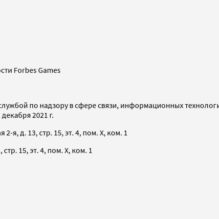
сти Forbes Games
службой по надзору в сфере связи, информационных технолог
декабря 2021 г.
я, д. 13, стр. 15, эт. 4, пом. X, ком. 1
тр. 15, эт. 4, пом. X, ком. 1