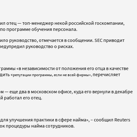
осил отец — топ-менеджер некой российской госкомпании,
 по программе обучения персонала.
рило руководство, отмечается в сообщении. SEC приводит
предупредил руководство о рисках.
граммы «в независимости от положения его отца в качестве
дить «
перечисляет
репутации программы, если не всей фирмы»,
ом — еще два в московском офисе, куда его вернули в декабре
й работал его отец.
 для улучшения практики в сфере найма», – сообщил Reuters
док процедуры найма сотрудников.