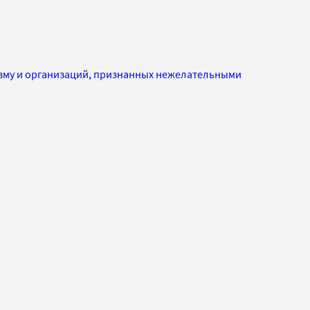
изму и организаций, признанных нежелательными