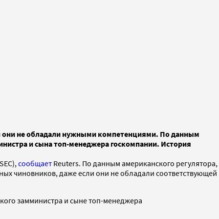
сли они не обладали нужными компетенциями. По данным
министра и сына топ-менеджера госкомпании. История
SEC),
сообщает
Reuters. По данным американского регулятора,
тных чиновников, даже если они не обладали соответствующей
йского замминистра и сыне топ-менеджера