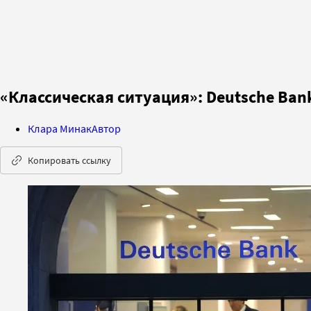
«Классическая ситуация»: Deutsche Ban
Клара Минак
Автор
Копировать ссылку