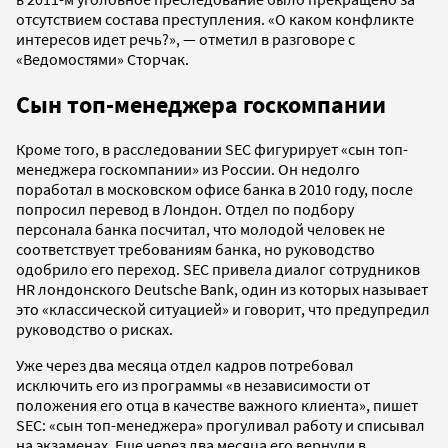
отсутствием состава преступления. «О каком конфликте
интересов идет речь?», — отметил в разговоре с
«Ведомостями» Сторчак.
Сын топ-менеджера госкомпании
Кроме того, в расследовании SEC фигурирует «сын топ-
менеджера госкомпании» из России. Он недолго
поработал в московском офисе банка в 2010 году, после
попросил перевод в Лондон. Отдел по подбору
персонала банка посчитал, что молодой человек не
соответствует требованиям банка, но руководство
одобрило его переход. SEC привела диалог сотрудников
HR лондонского Deutsche Bank, один из которых называет
это «классической ситуацией» и говорит, что предупредил
руководство о рисках.
Уже через два месяца отдел кадров потребовал
исключить его из программы «в независимости от
положения его отца в качестве важного клиента», пишет
SEC: «сын топ-менеджера» прогуливал работу и списывал
на экзаменах. Еще через два месяца его вернули в