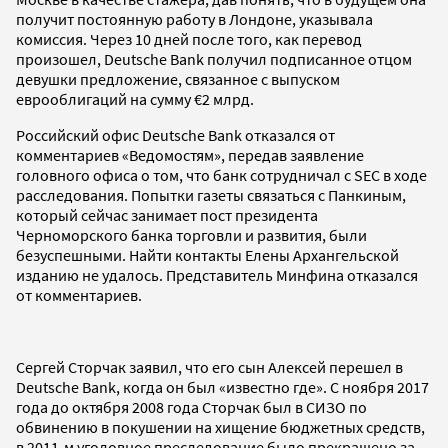
получит постоянную работу в Лондоне, указывала
комиссия. Через 10 дней после того, как перевод
произошел, Deutsche Bank получил подписанное отцом
девушки предложение, связанное с выпуском
еврооблигаций на сумму €2 млрд.
Российский офис Deutsche Bank отказался от
комментариев «Ведомостям», передав заявление
головного офиса о том, что банк сотрудничал с SEC в ходе
расследования. Попытки газеты связаться с Панкиным,
который сейчас занимает пост президента
Черноморского банка торговли и развития, были
безуспешными. Найти контакты Елены Архангельской
изданию не удалось. Представитель Минфина отказался
от комментариев.
Сергей Сторчак заявил, что его сын Алексей перешел в
Deutsche Bank, когда он был «известно где». С ноября 2017
года до октября 2008 года Сторчак был в СИЗО по
обвинению в покушении на хищение бюджетных средств,
в 2011-м уголовное преследование было прекращено за