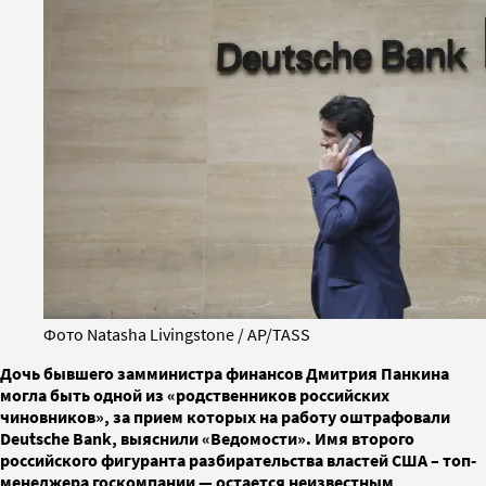
Фото Natasha Livingstone / AP/TASS
Дочь бывшего замминистра финансов Дмитрия Панкина
могла быть одной из «родственников российских
чиновников», за прием которых на работу оштрафовали
Deutsche Bank, выяснили «Ведомости». Имя второго
российского фигуранта разбирательства властей США – топ-
менеджера госкомпании — остается неизвестным