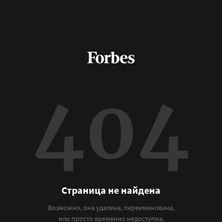
404
Страница не найдена
Возможно, она удалена, переименована,
или просто временно недоступна.