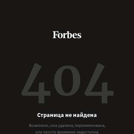
404
Страница не найдена
Возможно, она удалена, переименована,
или просто временно недоступна.