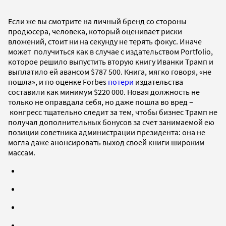
Если же вы смотрите на личный бренд со стороны
продюсера, человека, который оценивает риски
вложений, стоит ни на секунду не терять фокус. Иначе
может получиться как в случае с издательством Portfolio,
которое решило выпустить вторую книгу Иванки Трамп и
выплатило ей авансом $787 500. Книга, мягко говоря, «не
пошла», и по оценке Forbes
потери
издательства
составили как минимум $220 000. Новая должность не
только не оправдала себя, но даже пошла во вред –
конгресс тщательно следит за тем, чтобы бизнес Трамп не
получал дополнительных бонусов за счет занимаемой ею
позиции советника администрации президента: она не
могла даже анонсировать выход своей книги широким
массам.