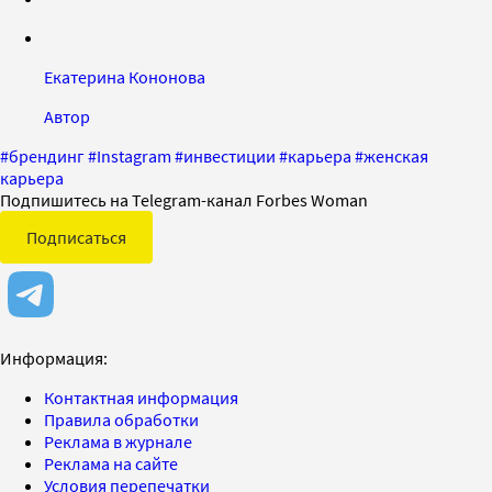
Екатерина Кононова
Автор
#
брендинг
#
Instagram
#
инвестиции
#
карьера
#
женская
карьера
Подпишитесь на Telegram-канал Forbes Woman
Подписаться
Информация:
Контактная информация
Правила обработки
Реклама в журнале
Реклама на сайте
Условия перепечатки