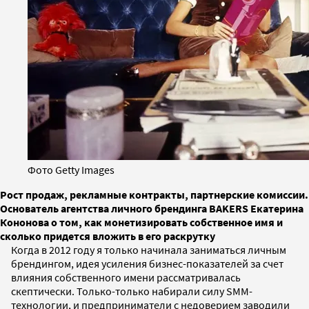
Фото Getty Images
Рост продаж, рекламные контракты, партнерские комиссии.
Основатель агентства личного брендинга BAKERS Екатерина
Кононова о том, как монетизировать собственное имя и
сколько придется вложить в его раскрутку
Когда в 2012 году я только начинала заниматься личным
брендингом, идея усиления бизнес-показателей за счет
влияния собственного имени рассматривалась
скептически. Только-только набирали силу SMM-
технологии, и предприниматели с недоверием заводили