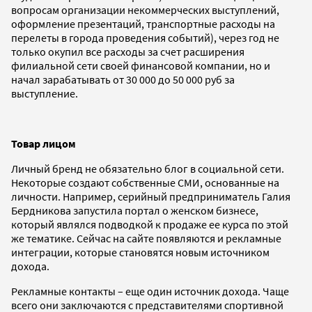
вопросам организации некоммерческих выступлений,
оформление презентаций, транспортные расходы на
перелеты в города проведения событий), через год не
только окупил все расходы за счет расширения
филиальной сети своей финансовой компании, но и
начал зарабатывать от 30 000 до 50 000 руб за
выступление.
Товар лицом
Личный бренд не обязательно блог в социальной сети.
Некоторые создают собственные СМИ, основанные на
личности. Например, серийный предприниматель Галия
Бердникова запустила портал о женском бизнесе,
который являлся подводкой к продаже ее курса по этой
же тематике. Сейчас на сайте появляются и рекламные
интеграции, которые становятся новым источником
дохода.
Рекламные контакты – еще один источник дохода. Чаще
всего они заключаются с представителями спортивной