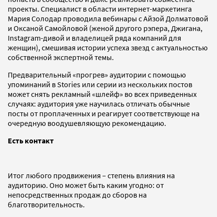
проекты. Специалист в области интернет-маркетинга
Мария Солодар проводила вебинары с Айзой Долматовой
и Оксаной Самойловой (женой другого рэпера, Джигана,
Instagram-дивой и владелицей ряда компаний для
женщин), смешивая истории успеха звезд с актуальностью
собственной экспертной темы.
Предварительный «прогрев» аудитории с помощью
упоминаний в Stories или серии из нескольких постов
может снять рекламный «шлейф» во всех приведенных
случаях: аудитория уже научилась отличать обычные
посты от проплаченных и реагирует соответствующе на
очередную воодушевляющую рекомендацию.
Есть контакт
Итог любого продвижения – степень влияния на
аудиторию. Оно может быть каким угодно: от
непосредственных продаж до сборов на
благотворительность.