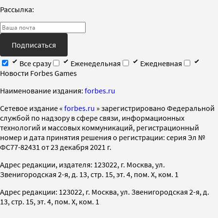
Рассылка:
Подписаться
Все сразу
Еженедельная
Ежедневная
Новости Forbes Games
Наименование издания:
forbes.ru
Cетевое издание «
forbes.ru
» зарегистрировано Федеральной
службой по надзору в сфере связи, информационных
технологий и массовых коммуникаций, регистрационный
номер и дата принятия решения о регистрации: серия Эл №
ФС77-82431 от 23 декабря 2021 г.
Адрес редакции, издателя: 123022, г. Москва, ул.
Звенигородская 2-я, д. 13, стр. 15, эт. 4, пом. X, ком. 1
Адрес редакции: 123022, г. Москва, ул. Звенигородская 2-я, д.
13, стр. 15, эт. 4, пом. X, ком. 1