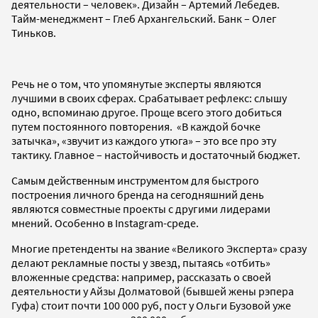
деятельности – человек». Дизайн – Артемий Лебедев.
Тайм-менеджмент – Глеб Архангельский. Банк – Олег
Тиньков.
Речь не о том, что упомянутые эксперты являются
лучшими в своих сферах. Срабатывает рефлекс: слышу
одно, вспоминаю другое. Проще всего этого добиться
путем постоянного повторения. «В каждой бочке
затычка», «звучит из каждого утюга» – это все про эту
тактику. Главное – настойчивость и достаточный бюджет.
Самым действенным инструментом для быстрого
построения личного бренда на сегодняшний день
являются совместные проекты с другими лидерами
мнений. Особенно в Instagram-среде.
Многие претенденты на звание «Великого Эксперта» сразу
делают рекламные посты у звезд, пытаясь «отбить»
вложенные средства: например, рассказать о своей
деятельности у Айзы Долматовой (бывшей жены рэпера
Гуфа) стоит почти 100 000 руб, пост у Ольги Бузовой уже