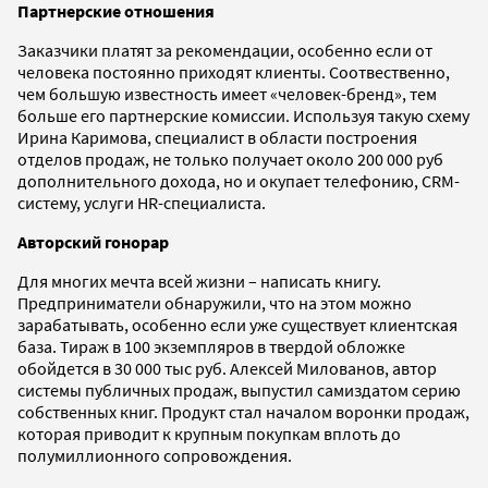
Партнерские отношения
Заказчики платят за рекомендации, особенно если от
человека постоянно приходят клиенты. Соотвественно,
чем большую известность имеет «человек-бренд», тем
больше его партнерские комиссии. Используя такую схему
Ирина Каримова, специалист в области построения
отделов продаж, не только получает около 200 000 руб
дополнительного дохода, но и окупает телефонию, CRM-
систему, услуги HR-специалиста.
Авторский гонорар
Для многих мечта всей жизни – написать книгу.
Предприниматели обнаружили, что на этом можно
зарабатывать, особенно если уже существует клиентская
база. Тираж в 100 экземпляров в твердой обложке
обойдется в 30 000 тыс руб. Алексей Милованов, автор
системы публичных продаж, выпустил самиздатом серию
собственных книг. Продукт стал началом воронки продаж,
которая приводит к крупным покупкам вплоть до
полумиллионного сопровождения.