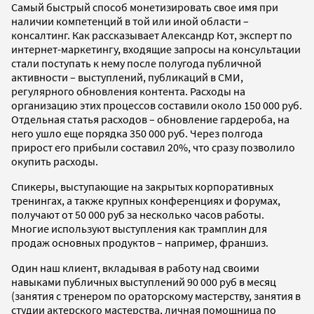
Самый быстрый способ монетизировать свое имя при
наличии компетенций в той или иной области –
консалтинг. Как рассказывает Александр Кот, эксперт по
интернет-маркетингу, входящие запросы на консультации
стали поступать к нему после полугода публичной
активности – выступлений, публикаций в СМИ,
регулярного обновления контента. Расходы на
организацию этих процессов составили около 150 000 руб.
Отдельная статья расходов – обновление гардероба, на
него ушло еще порядка 350 000 руб. Через полгода
прирост его прибыли составил 20%, что сразу позволило
окупить расходы.
Спикеры, выступающие на закрытых корпоративных
тренингах, а также крупных конференциях и форумах,
получают от 50 000 руб за несколько часов работы.
Многие используют выступления как трамплин для
продаж основных продуктов – например, франшиз.
Один наш клиент, вкладывая в работу над своими
навыками публичных выступлений 90 000 руб в месяц
(занятия с тренером по ораторскому мастерству, занятия в
студии актерского мастерства, личная помощница по