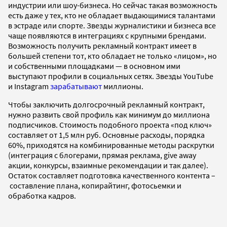
индустрии или шоу-бизнеса. Но сейчас такая возможность
есть даже у тех, кто не обладает выдающимися талантами
в эстраде или спорте. Звезды журналистики и бизнеса все
чаще появляются в интеграциях с крупными брендами.
Возможность получить рекламный контракт имеет в
большей степени тот, кто обладает не только «лицом», но
и собственными площадками — в основном ими
выступают профили в социальных сетях. Звезды YouTube
и Instagram
зарабатывают
миллионы.
Чтобы заключить долгосрочный рекламный контракт,
нужно развить свой профиль как минимум до миллиона
подписчиков. Стоимость подобного проекта «под ключ»
составляет от 1,5 млн руб. Основные расходы, порядка
60%, приходятся на комбинированные методы раскрутки
(интеграция с блогерами, прямая реклама, give away
акции, конкурсы, взаимные рекомендации и так далее).
Остаток составляет подготовка качественного контента –
составление плана, копирайтинг, фотосьемки и
обработка кадров.