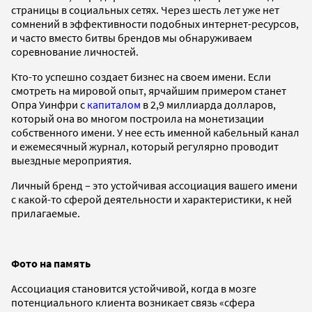
страницы в социальных сетях. Через шесть лет уже нет
сомнений в эффективности подобных интернет-ресурсов,
и часто вместо битвы брендов мы обнаруживаем
соревнование личностей.
Кто-то успешно создает бизнес на своем имени. Если
смотреть на мировой опыт, ярчайшим примером станет
Опра Уинфри с
капиталом
в 2,9 миллиарда долларов,
который она во многом построила на монетизации
собственного имени. У нее есть именной кабельный канал
и ежемесячный журнал, который регулярно проводит
выездные мероприятия.
Личный бренд – это устойчивая ассоциация вашего имени
с какой-то сферой деятельности и характеристики, к ней
прилагаемые.
Фото на память
Ассоциация становится устойчивой, когда в мозге
потенциального клиента возникает связь «сфера