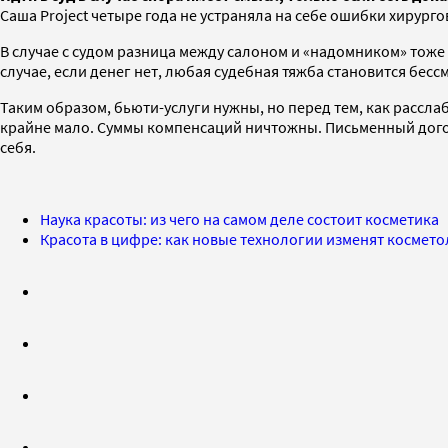
Саша Project четыре года не устраняла на себе ошибки хирург
В случае с судом разница между салоном и «надомником» тоже
случае, если денег нет, любая судебная тяжба становится бес
Таким образом, бьюти-услуги нужны, но перед тем, как рассла
крайне мало. Суммы компенсаций ничтожны. Письменный догово
себя.
Наука красоты: из чего на самом деле состоит косметика
Красота в цифре: как новые технологии изменят космет