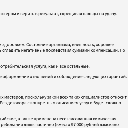
тером и верить в результат, скрещивая пальцы на удачу.
м здоровьем. Состояние организма, внешность, хорошее
ь сгладить негативные последствия суммами компенсации. Но
отребительская услуга, как и все остальные.
ьное оформление отношений и соблюдение следующих гарантий.
х мастеров, поскольку закон всех таких специалистов относит
Без договора с конкретным описанием услуги будет сложно
дийские, а также применена несогласованная химическая
ребования лишь частично (вместо 97 000 рублей взыскано