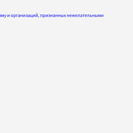
изму и организаций, признанных нежелательными