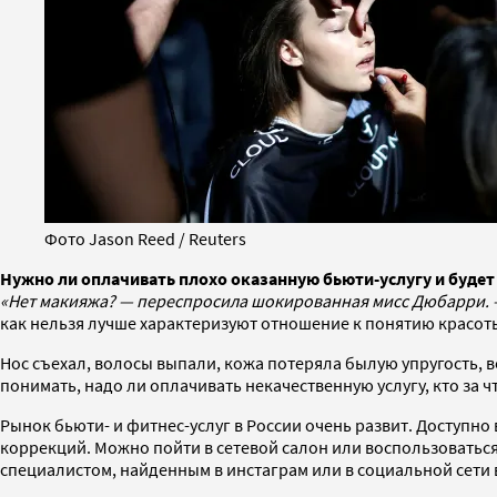
Фото Jason Reed / Reuters
Нужно ли оплачивать плохо оказанную бьюти-услугу и будет 
«Нет макияжа? — переспросила шокированная мисс Дюбарри. —
как нельзя лучше характеризуют отношение к понятию красоты
Нос съехал, волосы выпали, кожа потеряла былую упругость
понимать, надо ли оплачивать некачественную услугу, кто за 
Рынок бьюти- и фитнес-услуг в России очень развит. Доступн
коррекций. Можно пойти в сетевой салон или воспользоваться
специалистом, найденным в инстаграм или в социальной сети 