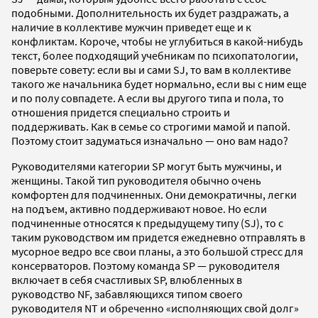
подобными. Дополнительность их будет раздражать, а
наличие в коллективе мужчин приведет еще и к
конфликтам. Короче, чтобы не углубиться в какой-нибудь
текст, более подходящий учебникам по психопатологии,
поверьте совету: если вы и сами SJ, то вам в коллективе
такого же начальника будет нормально, если вы с ним еще
и по полу совпадете. А если вы другого типа и пола, то
отношения придется специально строить и
поддерживать. Как в семье со строгими мамой и папой.
Поэтому стоит задуматься изначально — оно вам надо?
Руководителями категории SP могут быть мужчины, и
женщины. Такой тип руководителя обычно очень
комфортен для подчиненных. Они демократичны, легки
на подъем, активно поддерживают новое. Но если
подчиненные относятся к предыдущему типу (SJ), то с
таким руководством им придется ежедневно отправлять в
мусорное ведро все свои планы, а это большой стресс для
консерваторов. Поэтому команда SP — руководителя
включает в себя счастливых SP, влюбленных в
руководство NF, забавляющихся типом своего
руководителя NT и обреченно «исполняющих свой долг»