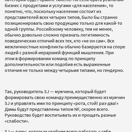
бизнес с продуктами и услугами «для населения», то
понятно, что, поскольку население состоит из
представителей всех четырех типов, было бы странно
позиционировать свою продукцию только для какой-то
одной группы. Российскому человеку, тем не менее,
обычно довольно сложно признать легитимность
поведенческих отличий всех тех, кто «не он сам». Все
межличностные конфликты обычно базируются на споре
людей с разной иерархией функций мышления. При
этом в формировании команд по принципу
дополнительности или подобия есть выраженные
отличия не только между четырьмя типами, но гендерно.
Так, руководитель SJ — мужчина, который будет
формировать свою команду преимущественно из мужчин
SJ и управлять ими по принципу «рота, стой! раз-два!»
Дамы будут представлены типом NF, скорее всего.
Руководство будет воспитывать их и прощать разные
«слабости».
SJ — дамы, которым удобнее всего работать с себе