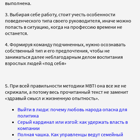
выполнена.
3. Выбирая себе работу, стоит учесть особенности
поведенческого типа своего руководителя, иначе можно
попасть в ситуацию, когда на профессию времени не
останется.
4. Формируя команду подчиненных, нужно осознавать
собственный тип и его предпочтения, чтобы не
заниматься далее неблагодарным делом воспитания
взрослых людей «под себя»
5. При всей правильности методики MBTI она все же не
скрижали, а потому весь прочитанный текст не заменит
«здравый смысл и жизненную опытность».
Выйти в люди: почему любовь народа опасна для
политика
Серый кардинал или изгой: как удержать власть в
компании
Полная чашка. Как управленцы ведут семейный