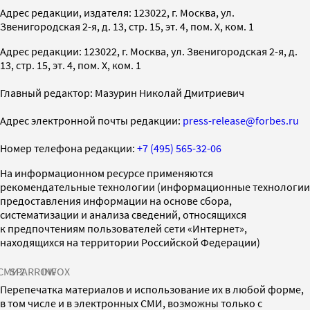
Адрес редакции, издателя: 123022, г. Москва, ул.
Звенигородская 2-я, д. 13, стр. 15, эт. 4, пом. X, ком. 1
Адрес редакции: 123022, г. Москва, ул. Звенигородская 2-я, д.
13, стр. 15, эт. 4, пом. X, ком. 1
Главный редактор: Мазурин Николай Дмитриевич
Адрес электронной почты редакции:
press-release@forbes.ru
Номер телефона редакции:
+7 (495) 565-32-06
На информационном ресурсе применяются
рекомендательные технологии (информационные технологии
предоставления информации на основе сбора,
систематизации и анализа сведений, относящихся
к предпочтениям пользователей сети «Интернет»,
находящихся на территории Российской Федерации)
СМИ2
SPARROW
INFOX
Перепечатка материалов и использование их в любой форме,
в том числе и в электронных СМИ, возможны только с