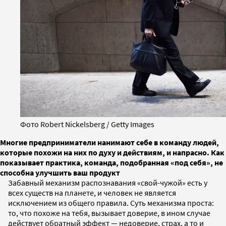
Фото Robert Nickelsberg / Getty Images
Многие предприниматели нанимают себе в команду людей,
которые похожи на них по духу и действиям, и напрасно. Как
показывает практика, команда, подобранная «под себя», не
способна улучшить ваш продукт
Забавный механизм распознавания «свой-чужой» есть у
всех существ на планете, и человек не является
исключением из общего правила. Суть механизма проста:
то, что похоже на тебя, вызывает доверие, в ином случае
действует обратный эффект — недоверие, страх, а то и