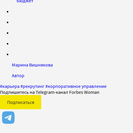
бюджет
Марина Вишнякова
Автор
#
карьера
#
рекрутинг
#
корпоративное управление
Подпишитесь на Telegram-канал Forbes Woman
Подписаться