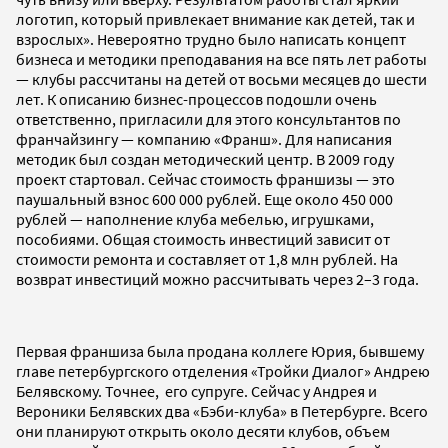
логотип, который привлекает внимание как детей, так и
взрослых». Невероятно трудно было написать концепт
бизнеса и методики преподавания на все пять лет работы
— клубы рассчитаны на детей от восьми месяцев до шести
лет. К описанию бизнес-процессов подошли очень
ответственно, пригласили для этого консультантов по
франчайзингу — компанию «Франш». Для написания
методик был создан методический центр. В 2009 году
проект стартовал. Сейчас стоимость франшизы — это
паушальный взнос 600 000 рублей. Еще около 450 000
рублей — наполнение клуба мебелью, игрушками,
пособиями. Общая стоимость инвестиций зависит от
стоимости ремонта и составляет от 1,8 млн рублей. На
возврат инвестиций можно рассчитывать через 2–3 года.
Первая франшиза была продана коллеге Юрия, бывшему
главе петербургского отделения «Тройки Диалог» Андрею
Белявскому. Точнее, его супруге. Сейчас у Андрея и
Вероники Белявских два «Бэби-клуба» в Петербурге. Всего
они планируют открыть около десяти клубов, объем