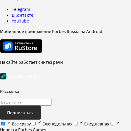
Telegram
ВКонтакте
YouTube
Мобильное приложение Forbes Russia на Android
На сайте работает синтез речи
Рассылка:
Подписаться
Все сразу
Еженедельная
Ежедневная
Новости Forbes Games