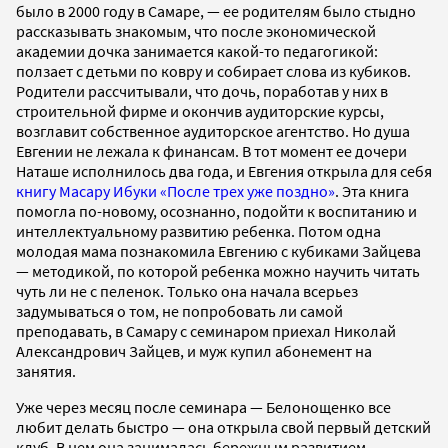
было в 2000 году в Самаре, — ее родителям было стыдно
рассказывать знакомым, что после экономической
академии дочка занимается какой-то педагогикой:
ползает с детьми по ковру и собирает слова из кубиков.
Родители рассчитывали, что дочь, поработав у них в
строительной фирме и окончив аудиторские курсы,
возглавит собственное аудиторское агентство. Но душа
Евгении не лежала к финансам. В тот момент ее дочери
Наташе исполнилось два года, и Евгения открыла для себя
книгу Масару Ибуки «После трех уже поздно»
. Эта книга
помогла по-новому, осознанно, подойти к воспитанию и
интеллектуальному развитию ребенка. Потом одна
молодая мама познакомила Евгению с кубиками Зайцева
— методикой, по которой ребенка можно научить читать
чуть ли не с пеленок. Только она начала всерьез
задумываться о том, не попробовать ли самой
преподавать, в Самару с семинаром приехал Николай
Александрович Зайцев, и муж купил абонемент на
занятия.
Уже через месяц после семинара — Белонощенко все
любит делать быстро — она открыла свой первый детский
клуб. В нем она занималась бережным развитием