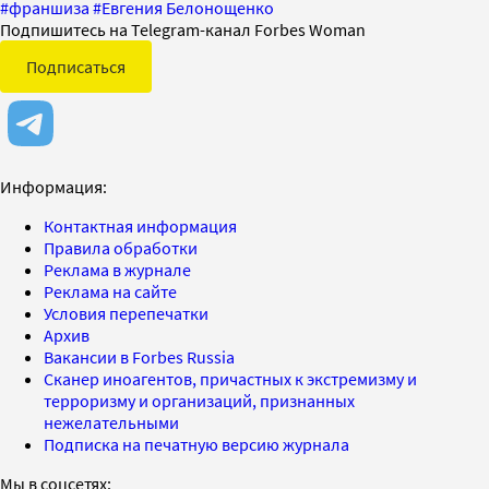
#
франшиза
#
Евгения Белонощенко
Подпишитесь на Telegram-канал Forbes Woman
Подписаться
Информация:
Контактная информация
Правила обработки
Реклама в журнале
Реклама на сайте
Условия перепечатки
Архив
Вакансии в Forbes Russia
Сканер иноагентов, причастных к экстремизму и
терроризму и организаций, признанных
нежелательными
Подписка на печатную версию журнала
Мы в соцсетях: