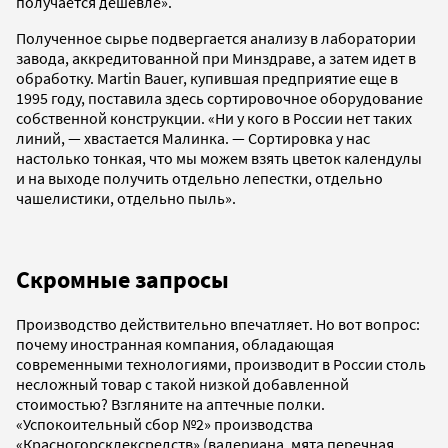
получается дешевле».
Полученное сырье подвергается анализу в лаборатории
завода, аккредитованной при Минздраве, а затем идет в
обработку. Martin Bauer, купившая предприятие еще в
1995 году, поставила здесь сортировочное оборудование
собственной конструкции. «Ни у кого в России нет таких
линий, — хвастается Малинка. — Сортировка у нас
настолько тонкая, что мы можем взять цветок календулы
и на выходе получить отдельно лепестки, отдельно
чашелистики, отдельно пыль».
Скромные запросы
Производство действительно впечатляет. Но вот вопрос:
почему иностранная компания, обладающая
современными технологиями, производит в России столь
несложный товар с такой низкой добавленной
стоимостью? Взгляните на аптечные полки.
«Успокоительный сбор №2» производства
«Красногорсклексредств» (валериана, мята перечная,