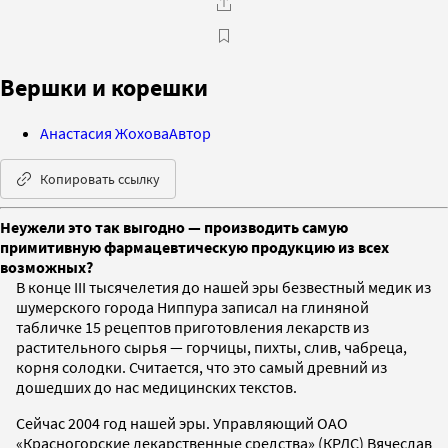
Вершки и корешки
Анастасия Жохова
Автор
Копировать ссылку
Неужели это так выгодно — производить самую
примитивную фармацевтическую продукцию из всех
возможных?
В конце III тысячелетия до нашей эры безвестный медик из
шумерского города Ниппура записал на глиняной
табличке 15 рецептов приготовления лекарств из
растительного сырья — горчицы, пихты, слив, чабреца,
корня солодки. Считается, что это самый древний из
дошедших до нас медицинских текстов.
Сейчас 2004 год нашей эры. Управляющий ОАО
«Красногорские лекарственные средства» (КРЛС) Вячеслав