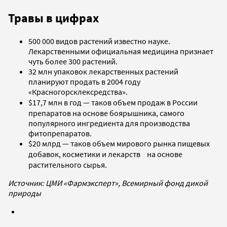
Травы в цифрах
500 000 видов растений известно науке.
Лекарственными официальная медицина признает
чуть более 300 растений.
32 млн упаковок лекарственных растений
планируют продать в 2004 году
«Красногорсклексредства».
$17,7 млн в год — таков объем продаж в России
препаратов на основе боярышника, самого
популярного ингредиента для производства
фитопрепаратов.
$20 млрд — таков объем мирового рынка пищевых
добавок, косметики и лекарств на основе
растительного сырья.
Источник: ЦМИ «Фармэксперт», Всемирный фонд дикой
природы