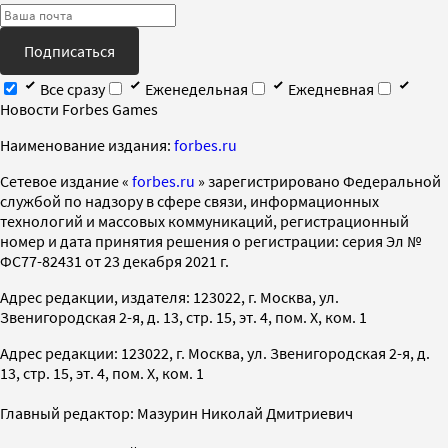
Подписаться
Все сразу
Еженедельная
Ежедневная
Новости Forbes Games
Наименование издания:
forbes.ru
Cетевое издание «
forbes.ru
» зарегистрировано Федеральной
службой по надзору в сфере связи, информационных
технологий и массовых коммуникаций, регистрационный
номер и дата принятия решения о регистрации: серия Эл №
ФС77-82431 от 23 декабря 2021 г.
Адрес редакции, издателя: 123022, г. Москва, ул.
Звенигородская 2-я, д. 13, стр. 15, эт. 4, пом. X, ком. 1
Адрес редакции: 123022, г. Москва, ул. Звенигородская 2-я, д.
13, стр. 15, эт. 4, пом. X, ком. 1
Главный редактор: Мазурин Николай Дмитриевич