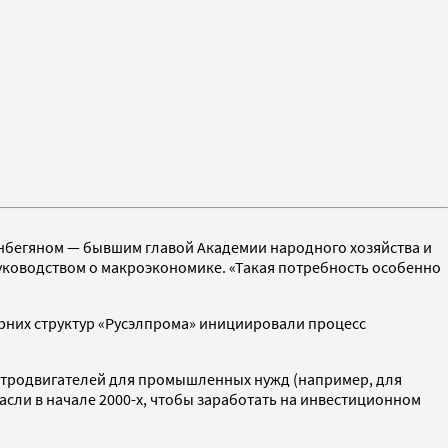
анбегяном — бывшим главой Академии народного хозяйства и
руководством о макроэкономике. «Такая потребность особенно
черних структур «Русэлпрома» инициировали процесс
лектродвигателей для промышленных нужд (например, для
асли в начале 2000-х, чтобы заработать на инвестиционном