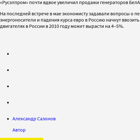
«Русэлпром» почти вдвое увеличил продажи генераторов БелА
На последней встрече в мае экономисту задавали вопросы о пе
энергоносители и падения курса евро в Россию начнут ввозит
двигателях в России в 2010 году может вырасти на 4–5%.
Александр Сазонов
Автор