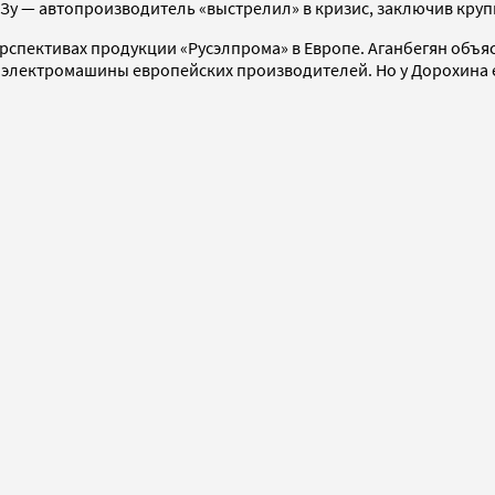
Зу — автопроизводитель «выстрелил» в кризис, заключив круп
рспективах продукции «Русэлпрома» в Европе. Аганбегян объясн
ь электромашины европейских производителей. Но у Дорохина е