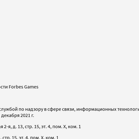
сти Forbes Games
службой по надзору в сфере связи, информационных технолог
декабря 2021 г.
я, д. 13, стр. 15, эт. 4, пом. X, ком. 1
тр. 15, эт. 4, пом. X, ком. 1