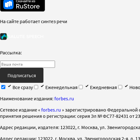
На сайте работает синтез речи
Рассылка:
Подписаться
Все сразу
Еженедельная
Ежедневная
Ново
Наименование издания:
forbes.ru
Cетевое издание «
forbes.ru
» зарегистрировано Федеральной 
принятия решения о регистрации: серия Эл № ФС77-82431 от 23 
Адрес редакции, издателя: 123022, г. Москва, ул. Звенигородская 2-
Адрес редакции: 123022, г. Москва, ул. Звенигородская 2-я, д. 13, с