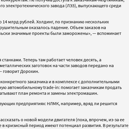
го электротехнического завода (ЛЭЗ), выпускающего среди
 14 млрд рублей. Холдинг, по признанию нескольких
рушительным оказалось падение. Объем заказов на
альски значимые проекты были заморожены», — вспоминает
танками. Теперь там работает человек десять, а
металлических заготовок на части заводов передано на
— говорит Дорохин.
 конкретного заказчика и в комплексе с дополнительными
ую автомобильному trade-in: помогает заказчикам продать
батывают план ремонта и замены электромашин.
азующих предприятиях: НЛМК, например, вряд ли решится
казать о новой модели двигателя (пока, впрочем, из-за ее
е в кризисный период имеют потенциал развития. В результате