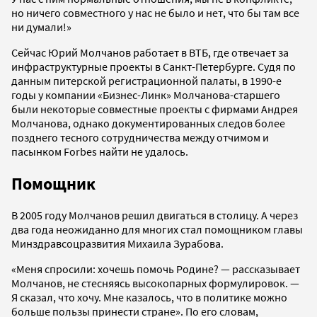
но ничего совместного у нас не было и нет, что бы там все
ни думали!»
Сейчас Юрий Молчанов работает в ВТБ, где отвечает за
инфраструктурные проекты в Санкт-Петербурге. Судя по
данным питерской регистрационной палаты, в 1990-е
годы у компании «Бизнес-Линк» Молчанова-старшего
были некоторые совместные проекты с фирмами Андрея
Молчанова, однако документированных следов более
позднего тесного сотрудничества между отчимом и
пасынком Forbes найти не удалось.
Помощник
В 2005 году Молчанов решил двигаться в столицу. А через
два года неожиданно для многих стал помощником главы
Минздравсоцразвития Михаила Зурабова.
«Меня спросили: хочешь помочь Родине? — рассказывает
Молчанов, не стесняясь высокопарных формулировок. —
Я сказал, что хочу. Мне казалось, что в политике можно
больше пользы принести стране». По его словам,