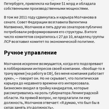
Петербурге, привлекла на бирже $1 млрд и обладала
собственными производственными мощностями.
В том же 2011 году сдвинулась и карьера Молчанова в
сенате. Совет Федерации возглавила Валентина
Матвиенко, Молчанов и пять других сенаторов публично
потребовали реформирования его структуры. В итоге
число комитетов сократилось с 27 до 10, владелец группы
ЛСР возглавил комитет по экономической политике.
Ручное управление
Молчанов искренне возмущается, когда его подозревают
в лоббировании интересов своей компании. «Вообще-то я
трачу время [на работу в СФ], без меня компания работает
хуже», — говорит он. Но не скрывает, что политическая
карьера до недавнего времени его интересовала.
Бизнесмен входил в тройку кандидатов, которые
рассматривались на роль губернатора Ленинградской
области. На прямой вопрос, не предлагали ли ему
должность, Молчанов отвечает: «Я думаю, что был бы в
силах занять эту должность».