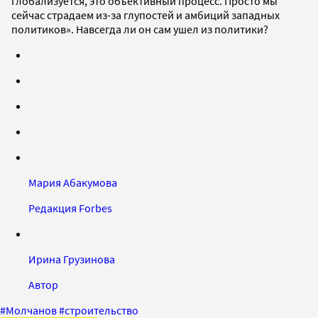
глобализуется, это объективный процесс. Просто мы
сейчас страдаем из-за глупостей и амбиций западных
политиков». Навсегда ли он сам ушел из политики?
Мария Абакумова
Редакция Forbes
Ирина Грузинова
Автор
#
Молчанов
#
строительство