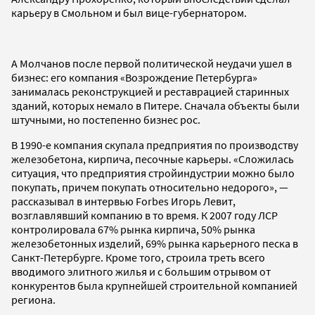
карьеру в Смольном и был вице-губернатором.
А Молчанов после первой политической неудачи ушел в
бизнес: его компания «Возрождение Петербурга»
занималась реконструкцией и реставрацией старинных
зданий, которых немало в Питере. Сначала объекты были
штучными, но постепенно бизнес рос.
В 1990-е компания скупала предприятия по производству
железобетона, кирпича, песочные карьеры. «Сложилась
ситуация, что предприятия стройиндустрии можно было
покупать, причем покупать относительно недорого», —
рассказывал в интервью Forbes Игорь Левит,
возглавлявший компанию в то время. К 2007 году ЛСР
контролировала 67% рынка кирпича, 50% рынка
железобетонных изделий, 69% рынка карьерного песка в
Санкт-Петербурге. Кроме того, строила треть всего
вводимого элитного жилья и с большим отрывом от
конкурентов была крупнейшей строительной компанией
региона.