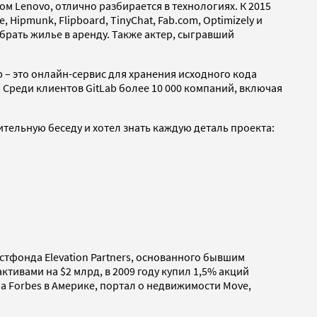
ом Lenovo, отлично разбирается в технологиях. К 2015
 Hipmunk, Flipboard, TinyChat, Fab.com, Optimizely и
обрать жилье в аренду. Также актер, сыгравший
 – это онлайн-сервис для хранения исходного кода
 Среди клиентов GitLab более 10 000 компаний, включая
ительную беседу и хотел знать каждую деталь проекта:
стфонда Elevation Partners, основанного бывшим
вами на $2 млрд, в 2009 году купил 1,5% акций
ла Forbes в Америке, портал о недвижимости Move,