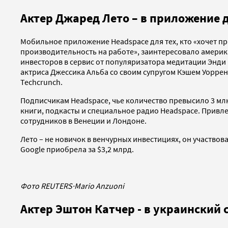
Актер Джаред Лето – в приложение 
Мобильное приложение Headspace для тех, кто «хочет пр
производительность на работе», заинтересовало американ
инвесторов в сервис от популяризатора медитации Энд
актриса Джессика Альба со своим супругом Кэшем Уоррен
Techcrunch.
Подписчикам Headspace, чье количество превысило 3 млн
книги, подкасты и специальное радио Headspace. Привл
сотрудников в Венеции и Лондоне.
Лето – не новичок в венчурных инвестициях, он участвова
Google приобрела за $3,2 млрд.
Фото REUTERS
·
Mario Anzuoni
Актер Эштон Катчер - в украинский