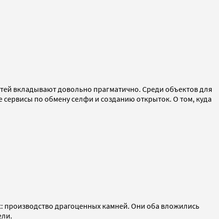
остей вкладывают довольно прагматично. Среди объектов для
сервисы по обмену селфи и созданию открыток. О том, куда
с: производство драгоценных камней. Они оба вложились
ели.