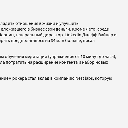
аладить отношения в жизни и улучшить
 вложившего в бизнес свои деньги. Кроме Лето, среди
Чернин, генеральный директор LinkedIn Джефф Вайнер и
брать предполагалось на $4 млн больше, писал
ы обучения медитации (упражнения от 10 минут до часа),
ала потратить на расширение контента и набор новых
жением рокера стал вклад в компанию Nest labs, которую