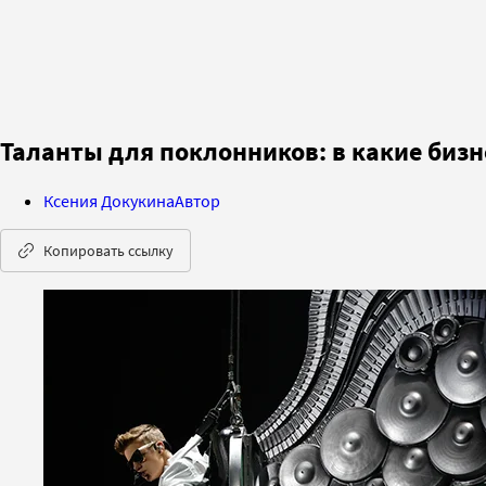
Таланты для поклонников: в какие биз
Ксения Докукина
Автор
Копировать ссылку