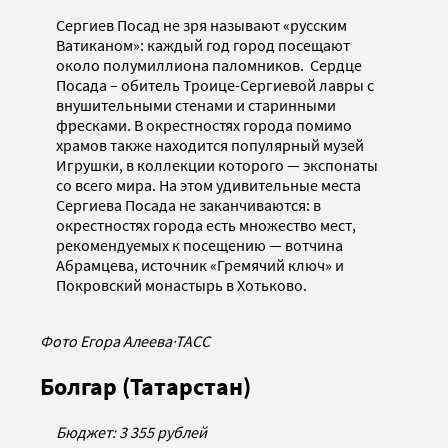
Сергиев Посад не зря называют «русским
Ватиканом»: каждый год город посещают
около полумиллиона паломников. Сердце
Посада – обитель Троице-Сергиевой лавры с
внушительными стенами и старинными
фресками. В окрестностях города помимо
храмов также находится популярный музей
Игрушки, в коллекции которого — экспонаты
со всего мира. На этом удивительные места
Сергиева Посада не заканчиваются: в
окрестностях города есть множество мест,
рекомендуемых к посещению — вотчина
Абрамцева, источник «Гремячий ключ» и
Покровский монастырь в Хотьково.
Фото Егора Алеева
·
ТАСС
Болгар (Татарстан)
Бюджет: 3 355 рублей