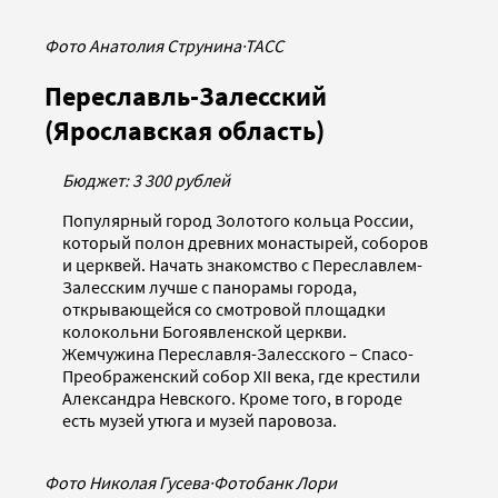
Фото Анатолия Струнина
·
ТАСС
Переславль-Залесский
(Ярославская область)
Бюджет: 3 300 рублей
Популярный город Золотого кольца России,
который полон древних монастырей, соборов
и церквей. Начать знакомство с Переславлем-
Залесским лучше с панорамы города,
открывающейся со смотровой площадки
колокольни Богоявленской церкви.
Жемчужина Переславля-Залесского – Спасо-
Преображенский собор XII века, где крестили
Александра Невского. Кроме того, в городе
есть музей утюга и музей паровоза.
Фото Николая Гусева
·
Фотобанк Лори