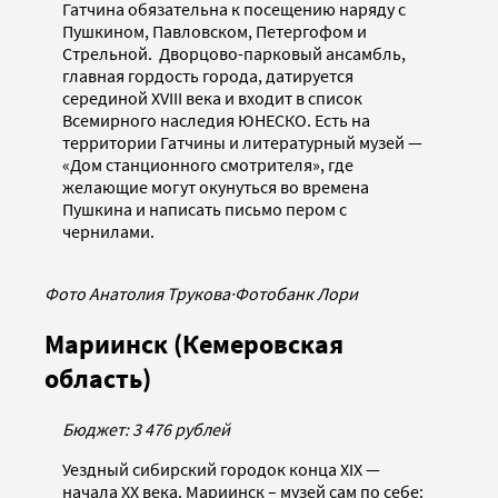
Гатчина обязательна к посещению наряду с
Пушкином, Павловском, Петергофом и
Стрельной. Дворцово-парковый ансамбль,
главная гордость города, датируется
серединой XVIII века и входит в список
Всемирного наследия ЮНЕСКО. Есть на
территории Гатчины и литературный музей —
«Дом станционного смотрителя», где
желающие могут окунуться во времена
Пушкина и написать письмо пером с
чернилами.
Фото Анатолия Трукова
·
Фотобанк Лори
Мариинск (Кемеровская
область)
Бюджет: 3 476 рублей
Уездный сибирский городок конца XIX —
начала XX века. Мариинск – музей сам по себе: