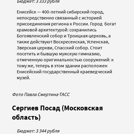
Бюджет: 3 333 рубля
Енисейск — 400-летний сибирский город,
непосредственно связанный с историей
присоединения региона к России. Город богат
храмовой архитектурой: сохранились
Богоявленский собор и Троицкая церковь, а
также действуют Воскресенская, Успенская,
Зверская церкви, Спасский собор. Стоит
посетить и бывшую мужскую гимназию,
отмеченную оригинальностью сооружений: к
тому же, теперь в этом здании расположен
Енисейский государственный краеведческий
музей.
Фото Павла Смертина
·
ТАСС
Сергиев Посад (Московская
область)
Бюджет: 3 344 рубля