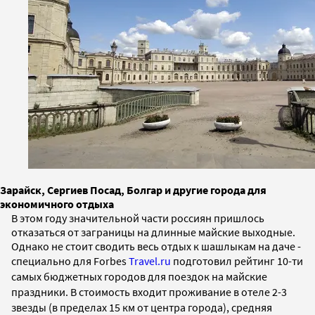
Зарайск, Сергиев Посад, Болгар и другие города для
экономичного отдыха
В этом году значительной части россиян пришлось
отказаться от заграницы на длинные майские выходные.
Однако не стоит сводить весь отдых к шашлыкам на даче -
с
пециально для Forbes
Travel.ru
подготовил рейтинг 10-ти
самых бюджетных городов для поездок на майские
праздники. В стоимость входит проживание в отеле 2-3
звезды (в пределах 15 км от центра города), средняя