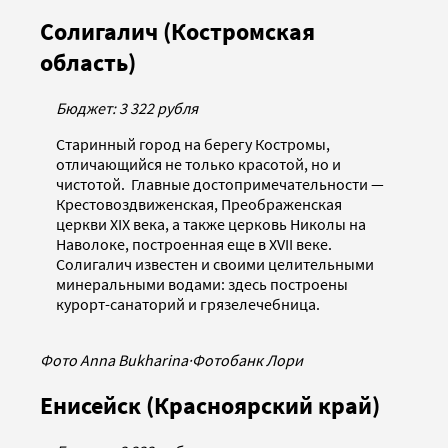
Солигалич (Костромская
область)
Бюджет: 3 322 рубля
Старинный город на берегу Костромы,
отличающийся не только красотой, но и
чистотой. Главные достопримечательности —
Крестовоздвиженская, Преображенская
церкви XIX века, а также церковь Николы на
Наволоке, построенная еще в XVII веке.
Солигалич известен и своими целительными
минеральными водами: здесь построены
курорт-санаторий и грязелечебница.
Фото Anna Bukharina
·
Фотобанк Лори
Енисейск (Красноярский край)