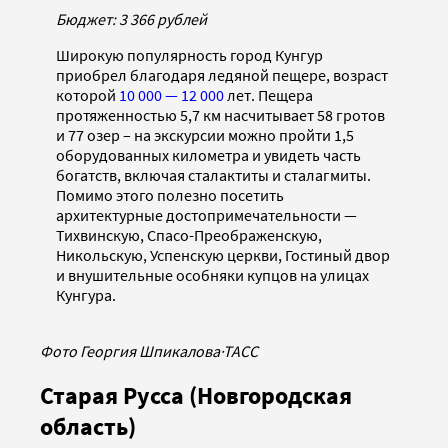
Бюджет: 3 366 рублей
Широкую популярность город Кунгур
приобрел благодаря ледяной пещере, возраст
которой
10 000 — 12 000
лет. Пещера
протяженностью 5,7 км насчитывает 58 гротов
и 77 озер – на экскурсии можно пройти 1,5
оборудованных километра и увидеть часть
богатств, включая сталактиты и сталагмиты.
Помимо этого полезно посетить
архитектурные достопримечательности —
Тихвинскую, Спасо-Преображенскую,
Никольскую, Успенскую церкви, Гостиный двор
и внушительные особняки купцов на улицах
Кунгура.
Фото Георгия Шпикалова
·
ТАСС
Старая Русса (Новгородская
область)