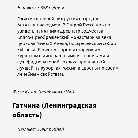
Бюджет: 3 388 рублей
Один из древнейших русских городов с
богатым наследием. В Старой Руссе можно
увидеть памятники древнего зодчества –
Спасо-Преображенский монастырь XII века,
церковь Мины XIV века, Воскресенский собор
XVII века. Известен город и старейшим
курортом с минеральными источниками и
сульфидно-иловой грязью, признанной
лучшей на курортах России и Европы по своим
лечебным свойствам.
Фото Юрия Белинского
·
ТАСС
Гатчина (Ленинградская
область)
Бюджет: 3 388 рублей