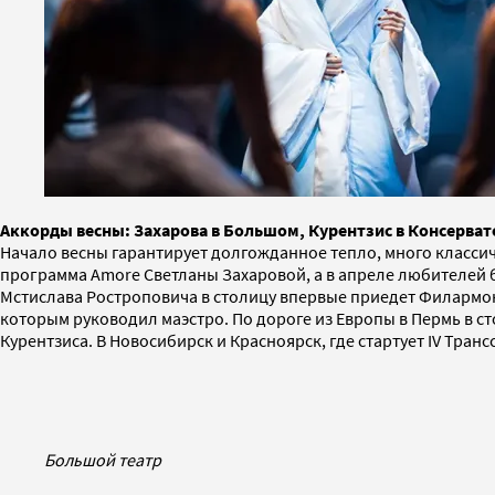
Аккорды весны: Захарова в Большом, Курентзис в Консерва
Начало весны гарантирует долгожданное тепло, много классич
программа Amore Светланы Захаровой, а в апреле любителей 
Мстислава Ростроповича в столицу впервые приедет Филармон
которым руководил маэстро. По дороге из Европы в Пермь в с
Курентзиса. В Новосибирск и Красноярск, где стартует IV Тран
Большой театр