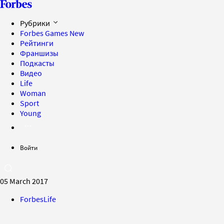
Рубрики
Forbes Games
New
Рейтинги
Франшизы
Подкасты
Видео
Life
Woman
Sport
Young
Войти
05 March 2017
ForbesLife