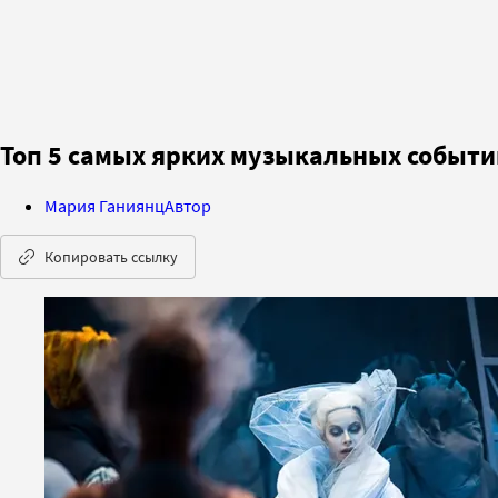
Топ 5 самых ярких музыкальных событий
Мария Ганиянц
Автор
Копировать ссылку