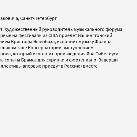
таковича, Санкт-Петербург
ет. Художественный руководитель музыкального форума,
впервые на фестиваль из США приедет Вашингтонский
ением Кристофа Эшенбаха, исполнит музыку Франца
 Большом зале Консерватории выступлением
нова, который исполнит произведения Яна Сибелиуса
ть сонаты Брамса для скрипки и фортепиано. Завершит
ллективы впервые приедут в Россию) вместе