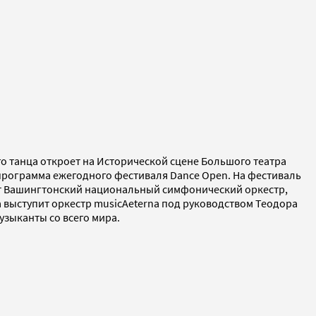
го танца откроет на Исторической сцене Большого театра
программа ежегодного фестиваля Dance Open. На фестиваль
ит Вашингтонский национальный симфонический оркестр,
 выступит оркестр musicAeterna под руководством Теодора
узыканты со всего мира.