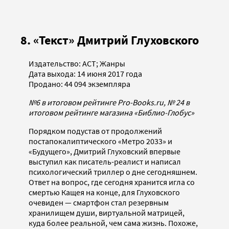
8. «Текст» Дмитрий Глуховского
Издательство: АСТ; Жанры
Дата выхода: 14 июня 2017 года
Продано: 44 094 экземпляра
№6 в итоговом рейтинге Pro-Books.ru, № 24 в
итоговом рейтинге магазина «Библио-Глобус»
Порядком подустав от продолжений
постапокалиптического «Метро 2033» и
«Будущего», Дмитрий Глуховский впервые
выступил как писатель-реалист и написал
психологический триллер о дне сегодняшнем.
Ответ на вопрос, где сегодня хранится игла со
смертью Кащея на конце, для Глуховского
очевиден — смартфон стал резервным
хранилищем души, виртуальной матрицей,
куда более реальной, чем сама жизнь. Похоже,