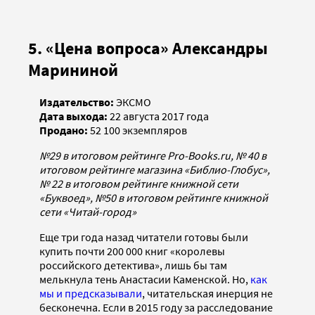
5. «Цена вопроса» Александры
Марининой
Издательство:
ЭКСМО
Дата выхода:
22 августа 2017 года
Продано:
52 100 экземпляров
№29 в итоговом рейтинге Pro-Books.ru, № 40 в
итоговом рейтинге магазина «Библио-Глобус»,
№ 22 в итоговом рейтинге книжной сети
«Буквоед», №50 в итоговом рейтинге книжной
сети «Читай-город»
Еще три года назад читатели готовы были
купить почти 200 000 книг «королевы
российского детектива», лишь бы там
мелькнула тень Анастасии Каменской. Но,
как
мы и предсказывали
, читательская инерция не
бесконечна. Если в 2015 году за расследование