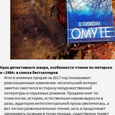
Крах детективного жанра, особенности чтения по-питерски
и «1984» в списке бестселлеров
Итоги книжных продаж за 2017 год показывают
революционные изменения: читательский интерес
заметно сместился в сторону нехудожественной
литературы и серьезных романов. Продажи книг по
психологии, истории, естественным наукам выросли в
разы, аудитория интеллектуальной прозы увеличилась, а
вот легкое развлекательное чтение, хоть и продолжает
удерживать позиции в топах продаж, существенно теряет