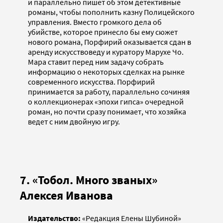
и параллельно пишет об этом детективные
романы, чтобы пополнить казну Полицейского
управления. Вместо громкого дела об
убийстве, которое принесло бы ему сюжет
нового романа, Порфирий оказывается сдан в
аренду искусствоведу и куратору Марухе Чо.
Мара ставит перед ним задачу собрать
информацию о некоторых сделках на рынке
современного искусства. Порфирий
принимается за работу, параллельно сочиняя
о коллекционерах «эпохи гипса» очередной
роман, но почти сразу понимает, что хозяйка
ведет с ним двойную игру.
7. «Тобол. Много званых»
Алексея Иванова
Издательство:
«Редакция Елены Шубиной»