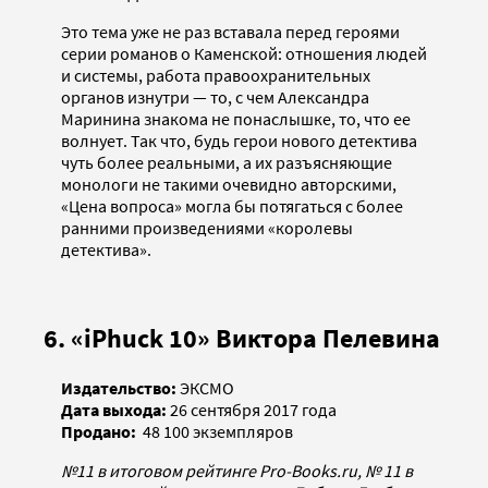
Это тема уже не раз вставала перед героями
серии романов о Каменской: отношения людей
и системы, работа правоохранительных
органов изнутри — то, с чем Александра
Маринина знакома не понаслышке, то, что ее
волнует. Так что, будь герои нового детектива
чуть более реальными, а их разъясняющие
монологи не такими очевидно авторскими,
«Цена вопроса» могла бы потягаться с более
ранними произведениями «королевы
детектива».
6. «iPhuck 10» Виктора Пелевина
Издательство:
ЭКСМО
Дата выхода:
26 сентября 2017 года
Продано:
48 100 экземпляров
№11 в итоговом рейтинге Pro-Books.ru, № 11 в