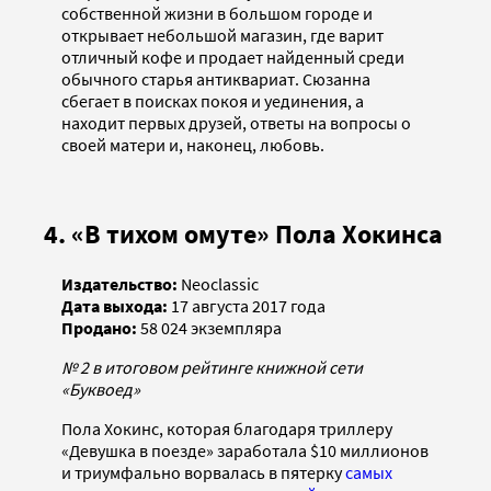
собственной жизни в большом городе и
открывает небольшой магазин, где варит
отличный кофе и продает найденный среди
обычного старья антиквариат. Сюзанна
сбегает в поисках покоя и уединения, а
находит первых друзей, ответы на вопросы о
своей матери и, наконец, любовь.
4. «В тихом омуте» Пола Хокинса
Издательство:
Neoclassic
Дата выхода:
17 августа 2017 года
Продано:
58 024
экземпляра
№ 2 в итоговом рейтинге книжной сети
«Буквоед»
Пола Хокинс, которая благодаря триллеру
«Девушка в поезде» заработала $10 миллионов
и триумфально ворвалась в пятерку
самых