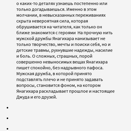
о каких-то деталях узнаешь постепенно или
только догадываешься. Именно в этом
молчании, в невысказанных переживаниях
скрыта невероятная сила, которая
обрушивается на читателя, как только он
ближе знакомится с героями На прочную нить
мужской дружбы Янагихара нанизывает не
только творчество, мечты и поиски себя, но и
детские травмы, рухнувшие надежды, насилие
и боль. О сложных, страшных, порой
совершенно невыносимых вещах Янагихара
пишет спокойно, без надрывного пафоса.
Мужская дружба, в которой принято
подставлять плечо и не принято задавать
вопросы, становится фоном, на котором
Янагихара раскладывает прошлое и настоящее
Джуда и его друзей.