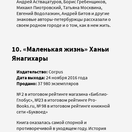
Андрей Аствацатуров, Борис Гребенщиков,
Михаил Пиотровский, Татьяна Москвина,
Евгений Водолазкин, Андрей Битов и другие
знаковые авторы-петербуржцы рассказали о
своем родном городе и о том, как в нем жить.
10. «Маленькая жизнь» Ханьи
Янагихары
Издательство:
Corpus
Дата выхода:
24 ноября 2016 года
Продано:
37 980 экземпляров
№ 2 в итоговом рейтинге магазина «Библио-
Глобус», №23 в итоговом рейтинге Pro-
Books.ru, № 98 в итоговом рейтинге книжной
сети «Буквоед»
Книга оказалась самой спорной и
противоречивой в уходящем году. История