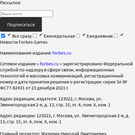
Рассылка:
Подписаться
Все сразу
Еженедельная
Ежедневная
Новости Forbes Games
Наименование издания:
forbes.ru
Cетевое издание «
forbes.ru
» зарегистрировано Федеральной
службой по надзору в сфере связи, информационных
технологий и массовых коммуникаций, регистрационный
номер и дата принятия решения о регистрации: серия Эл №
ФС77-82431 от 23 декабря 2021 г.
Адрес редакции, издателя: 123022, г. Москва, ул.
Звенигородская 2-я, д. 13, стр. 15, эт. 4, пом. X, ком. 1
Адрес редакции: 123022, г. Москва, ул. Звенигородская 2-я, д.
13, стр. 15, эт. 4, пом. X, ком. 1
Главный редактор: Мазурин Николай Дмитриевич