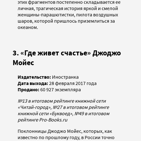
этих фрагментов постепенно складывается ее
личная, трагическая история яркой и смелой
женщины-парашютистки, пилота воздушных
шаров, которой пришлось приземлиться за
океаном.
3. «Где живет счастье» Джоджо
Мойес
Издательство:
Иностранка
Дата выхода:
28 февраля 2017 года
Продано:
60 927 экземпляра
№13 в итоговом рейтинге книжной сети
«Читай-город», №27 в итоговом рейтинге
книжной сети «Буквоед», №49 в итоговом
рейтинге Pro-Books.ru
Поклонницы Джоджо Мойес, которых, как
известно по прошлому году, в России точно