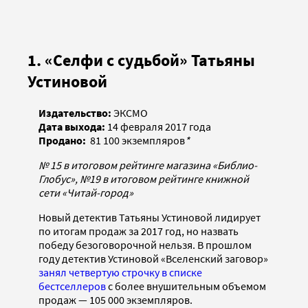
1. «Селфи с судьбой» Татьяны
Устиновой
Издательство:
ЭКСМО
Дата выхода:
14 февраля 2017 года
Продано:
81 100 экземпляров
*
№ 15 в итоговом рейтинге магазина «Библио-
Глобус», №19 в итоговом рейтинге книжной
сети «Читай-город»
Новый детектив Татьяны Устиновой лидирует
по итогам продаж за 2017 год, но назвать
победу безоговорочной нельзя. В прошлом
году детектив Устиновой «Вселенский заговор»
занял четвертую строчку в списке
бестселлеров
с более внушительным объемом
продаж — 105 000 экземпляров.