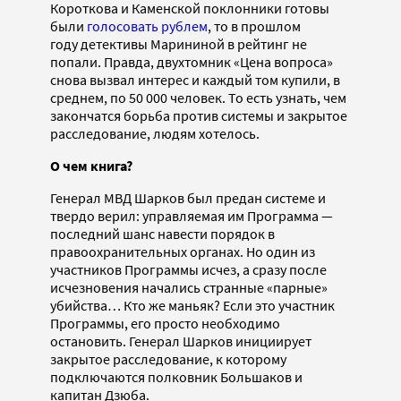
Короткова и Каменской поклонники готовы
были
голосовать рублем
, то в прошлом
году детективы Марининой в рейтинг не
попали. Правда, двухтомник «Цена вопроса»
снова вызвал интерес и каждый том купили, в
среднем, по 50 000 человек. То есть узнать, чем
закончатся борьба против системы и закрытое
расследование, людям хотелось.
О чем книга?
Генерал МВД Шарков был предан системе и
твердо верил: управляемая им Программа —
последний шанс навести порядок в
правоохранительных органах. Но один из
участников Программы исчез, а сразу после
исчезновения начались странные «парные»
убийства… Кто же маньяк? Если это участник
Программы, его просто необходимо
остановить. Генерал Шарков инициирует
закрытое расследование, к которому
подключаются полковник Большаков и
капитан Дзюба.