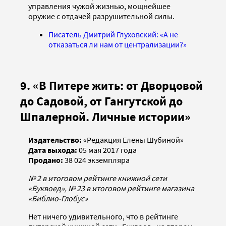
управления чужой жизнью, мощнейшее
оружие с отдачей разрушительной силы.
Писатель Дмитрий Глуховский: «А не
отказаться ли нам от централизации?»
9. «В Питере жить: от Дворцовой
до Садовой, от Гангутской до
Шпалерной. Личные истории»
Издательство:
«Редакция Елены Шубиной»
Дата выхода:
05 мая 2017 года
Продано:
38 024
экземпляра
№ 2 в итоговом рейтинге книжной сети
«Буквоед», № 23 в итоговом рейтинге магазина
«Библио-Глобус»
Нет ничего удивительного, что в рейтинге