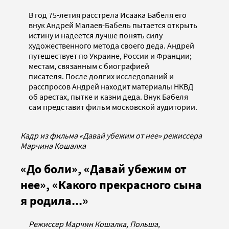
В год 75-летия расстрела Исаака Бабеля его
внук Андрей Малаев-Бабель пытается открыть
истину и надеется лучше понять силу
художественного метода своего деда. Андрей
путешествует по Украине, России и Франции;
местам, связанным с биографией
писателя. После долгих исследований и
расспросов Андрей находит материалы НКВД
об арестах, пытке и казни деда. Внук Бабеля
сам представит фильм московской аудитории.
Кадр из фильма «Давай убежим от нее» режиссера
Марчина Кошалка
«До боли», «Давай убежим от
нее», «Какого прекрасного сына
я родила...»
Режиссер Марчин Кошалка, Польша,