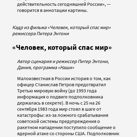
действительность сегодняшней России», —
говорится в аннотации картины.
Кадр из фильма «Человек, который спас мир»
режиссера Питера Энтони
«Человек, который спас мир»
Автор сценария и режиссер Питер Энтони,
Дания, программа «Наши»
Малоизвестная в России история о том, как
офицер Станислав Петров предотвратил
Третью мировую войну (до 1993 года
информация о подвиге подполковника
держалась в секрете). В ночь с 25 на 26
сентября 1983 года мир стоял в шаге от
катастрофы: из-за ложного срабатывания
советской системы предупреждения о
ракетном нападении поступило сообщение о
ядерной атаке со стороны США. Подполковник