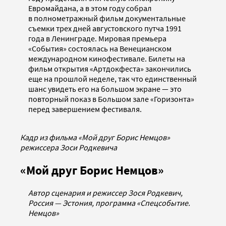
Евромайдана, а в этом году собрал
в полнометражный фильм документальные
съемки трех дней августовского путча 1991
года в Ленинграде. Мировая премьера
«События» состоялась на Венецианском
международном кинофестивале. Билеты на
фильм открытия «Артдокфеста» закончились
еще на прошлой неделе, так что единственный
шанс увидеть его на большом экране — это
повторный показ в Большом зале «Горизонта»
перед завершением фестиваля.
Кадр из фильма «Мой друг Борис Немцов»
режиссера Зоси Родкевича
«Мой друг Борис Немцов»
Автор сценария и режиссер Зося Родкевич,
Россия — Эстония, программа «Спецсобытие.
Немцов»