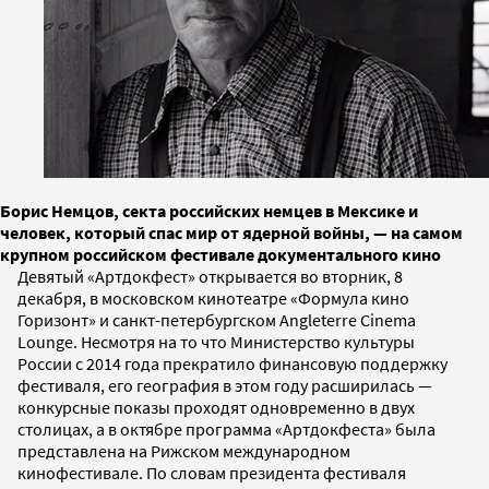
Борис Немцов, секта российских немцев в Мексике и
человек, который спас мир от ядерной войны, — на самом
крупном российском фестивале документального кино
Девятый «Артдокфест» открывается во вторник, 8
декабря, в московском кинотеатре «Формула кино
Горизонт» и санкт-петербургском Angleterre Cinema
Lounge. Несмотря на то что Министерство культуры
России с 2014 года прекратило финансовую поддержку
фестиваля, его география в этом году расширилась —
конкурсные показы проходят одновременно в двух
столицах, а в октябре программа «Артдокфеста» была
представлена на Рижском международном
кинофестивале. По словам президента фестиваля