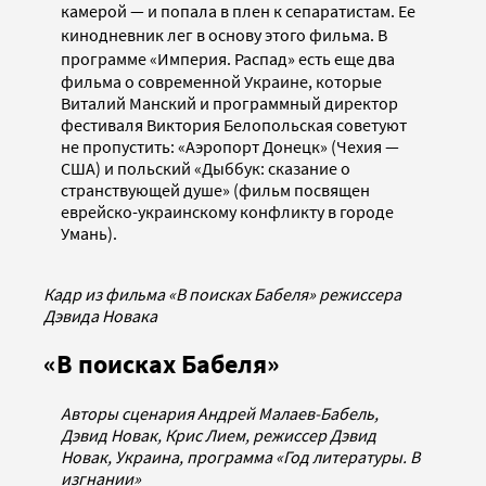
камерой
— и попала в плен к
сепаратистам. Ее
кинодневник лег в основу этого фильма. В
программе
«Империя. Распад» есть еще два
фильма о современной Украине, которые
Виталий Манский и программный директор
фестиваля Виктория Белопольская советуют
не пропустить: «Аэропорт Донецк» (Чехия —
США) и польский «Дыббук: сказание о
странствующей душе» (фильм посвящен
еврейско-украинскому конфликту в городе
Умань).
Кадр из фильма «В поисках Бабеля» режиссера
Дэвида Новака
«В поисках Бабеля»
Авторы сценария Андрей Малаев-Бабель,
Дэвид Новак, Крис Лием, режиссер Дэвид
Новак, Украина, программа «Год литературы. В
изгнании»