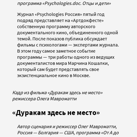
программа «Psychologies.doc. Отцы и дети»
Журнал «Psychologies Россия» пятый год
подряд представляет на «Артдокфесте»
собственную программу авторского
документального кино, объединенного одной
темой. После показов публика обсуждает
фильмы с психологами — экспертами журнала.
В этом году самое заметное событие
программы — три работы одного из ведущих
документалистов мира Марчина Кошалки,
который сам будет представлять свое
экзистенциальное кино в Москве.
Кадр из фильма «Дуракам здесь не место»
режиссера Олега Мавроматти
«Дуракам здесь не место»
Автор сценария и режиссер Олег Мавроматти,
Россия — Болгария — США, программа «От А до