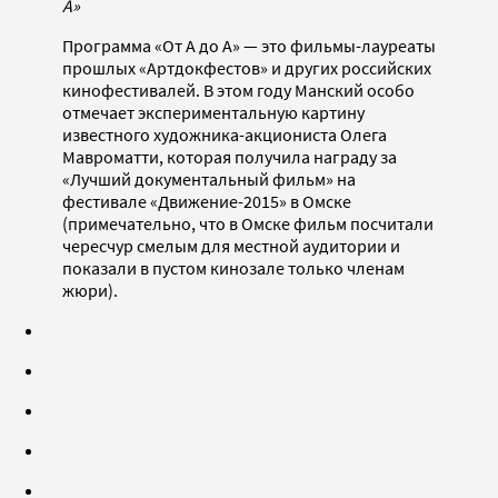
А»
Программа «От А до А» — это фильмы-лауреаты
прошлых «Артдокфестов» и других российских
кинофестивалей. В этом году Манский особо
отмечает экспериментальную картину
известного художника-акциониста Олега
Мавроматти, которая получила награду за
«Лучший документальный фильм» на
фестивале «Движение-2015» в Омске
(примечательно, что в Омске фильм посчитали
чересчур смелым для местной аудитории и
показали в пустом кинозале только членам
жюри).