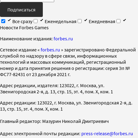
Подписаться
Все сразу
Еженедельная
Ежедневная
Новости Forbes Games
Наименование издания:
forbes.ru
Cетевое издание «
forbes.ru
» зарегистрировано Федеральной
службой по надзору в сфере связи, информационных
технологий и массовых коммуникаций, регистрационный
номер и дата принятия решения о регистрации: серия Эл №
ФС77-82431 от 23 декабря 2021 г.
Адрес редакции, издателя: 123022, г. Москва, ул.
Звенигородская 2-я, д. 13, стр. 15, эт. 4, пом. X, ком. 1
Адрес редакции: 123022, г. Москва, ул. Звенигородская 2-я, д.
13, стр. 15, эт. 4, пом. X, ком. 1
Главный редактор: Мазурин Николай Дмитриевич
Адрес электронной почты редакции:
press-release@forbes.ru