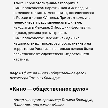
языке. Герои этого фильма говорят на
нижнесаксонском наречии, как и их предки —
немецкие сектанты-меннониты, поселившиеся
в России в конце XVIII века. При этом коммуна
меннонитов, представленная в фильме,
находится в Мексике. Отборщики
фестиваля,
однако, решила рассматривать
нижнесаксонское наречие как один из
национальных языков, распространенных на
территории России, — настолько велико было
впечатление от художественных достоинств
картины.
Кадр из фильма «Кино - общественное дело»
режиссера Татьяны Брандруп
«Кино — общественное дело»
Автор сценария и режиссер Татьяна Брандруп,
Германия, программа «Наши»