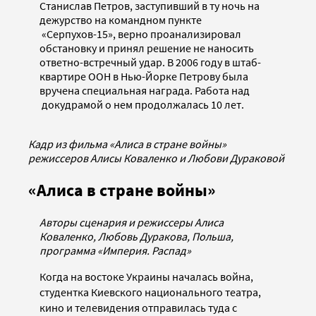
Станислав Петров, заступивший в ту ночь на
дежурство на командном пункте
«Серпухов-15», верно проанализировал
обстановку и принял решение не наносить
ответно-встречный удар. В 2006 году в штаб-
квартире ООН в Нью-Йорке Петрову была
вручена специальная награда. Работа над
докудрамой о нем продолжалась 10 лет.
Кадр из фильма «Алиса в стране войны»
режиссеров Алисы Коваленко и Любови Дураковой
«Алиса в стране войны»
Авторы сценария и режиссеры Алиса
Коваленко, Любовь Дуракова, Польша,
программа «Империя. Распад»
Когда на востоке Украины началась война,
студентка Киевского национального театра,
кино и телевидения отправилась туда с