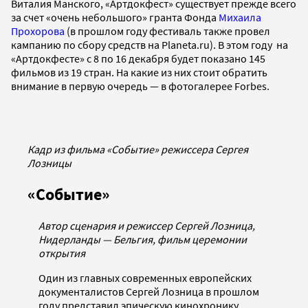
Виталия Манского, «Артдокфест» существует прежде всего
за счет «очень небольшого» гранта Фонда
Михаила
Прохорова
(в прошлом году фестиваль также провел
кампанию по сбору средств на Planeta.ru). В этом году на
«Артдокфесте» с 8 по 16 декабря будет показано 145
фильмов из 19 стран. На какие из них стоит обратить
внимание в первую очередь — в фотогалерее Forbes.
Кадр из фильма «Событие» режиссера Сергея
Лозницы
«Событие»
Автор сценария и режиссер Сергей Лозница,
Нидерланды — Бельгия, фильм церемонии
открытия
Один из главных современных европейских
документалистов Сергей Лозница в прошлом
году представил эпическую кинохронику