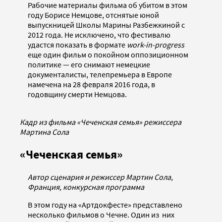
Рабочие материалы фильма об убитом в этом
году Борисе Немцове, отснятые юной
выпускницей Школы Марины Разбежкиной с
2012 года. Не исключено, что фестивалю
удастся показать в формате
work-in-progress
еще один фильм о покойном оппозиционном
политике — его снимают немецкие
документалисты, телепремьера в Европе
намечена на 28 февраля 2016 года, в
годовщину смерти Немцова.
Кадр из фильма «Чеченская семья» режиссера
Мартина Сола
«Чеченская семья»
Автор сценария и режиссер Мартин Сола,
Франция, конкурсная программа
В этом году на «Артдокфесте» представлено
несколько фильмов о Чечне. Один из них