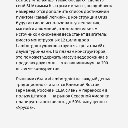
свой SUV самым быстрым в классе, но вдобавок
намереваются дополнить список достижений
пунктом «самый легкий». В конструкции Urus
будут активно использовать углепластик,
магний и алюминий, а дополнительным
источником снижения веса станет двигатель:
вместо монструозных 12 цилиндров
Lamborghini удовольствуется агрегатом V8 с
двумя турбинами. По планам конструкторов,
это поможет удержать массу внедорожника в
пределах двух тонн — что как минимум на 200
кг легче конкурентов.
Рынками сбыта «Lamborghini на каждый день»
традиционно считаются Ближний Восток,
Германия, Россия и США с явным перекосом в
пользу Штатов — на рынок Северной Америки
планируется поставлять до 50% выпущенных
«Урусов».