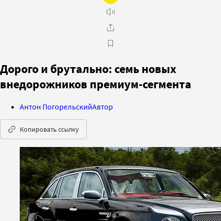
Дорого и брутально: семь новых
внедорожников премиум-сегмента
Антон Погорельский
Автор
Копировать ссылку