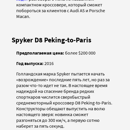
компактном кроссовере, который сможет
побороться за клиентов с Audi A5 и Porsche
Macan.
Spyker D8 Peking-to-Paris
Предполагаемая цена:
более $200 000
Год выпуска:
2016
Голландская марка Spyker пытается начать
«возрождение» последние пять лет, но раз за
разом что-то идет не так. В настоящее время
надеждой на спасение бренда редких
спорткаров числится сверхбыстрый
среднемоторный кроссовер D8 Peking-to-Paris.
Конструкторы обещают выпустить на волю
настоящего зверя: новинка сможет
разгоняться до 300 км/ч, а первую сотню
наберет за пять секунд.