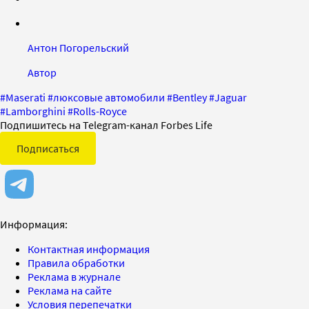
Антон Погорельский
Автор
#
Maserati
#
люксовые автомобили
#
Bentley
#
Jaguar
#
Lamborghini
#
Rolls-Royce
Подпишитесь на Telegram-канал Forbes Life
Подписаться
Информация:
Контактная информация
Правила обработки
Реклама в журнале
Реклама на сайте
Условия перепечатки