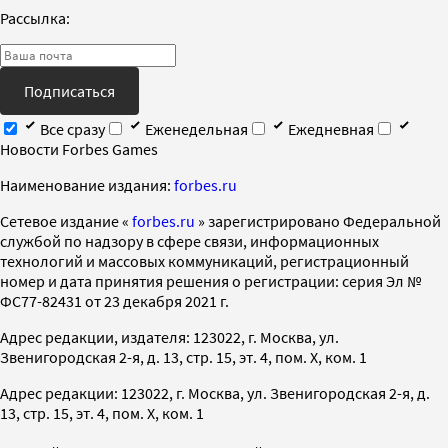
Рассылка:
Подписаться
Все сразу
Еженедельная
Ежедневная
Новости Forbes Games
Наименование издания:
forbes.ru
Cетевое издание «
forbes.ru
» зарегистрировано Федеральной
службой по надзору в сфере связи, информационных
технологий и массовых коммуникаций, регистрационный
номер и дата принятия решения о регистрации: серия Эл №
ФС77-82431 от 23 декабря 2021 г.
Адрес редакции, издателя: 123022, г. Москва, ул.
Звенигородская 2-я, д. 13, стр. 15, эт. 4, пом. X, ком. 1
Адрес редакции: 123022, г. Москва, ул. Звенигородская 2-я, д.
13, стр. 15, эт. 4, пом. X, ком. 1