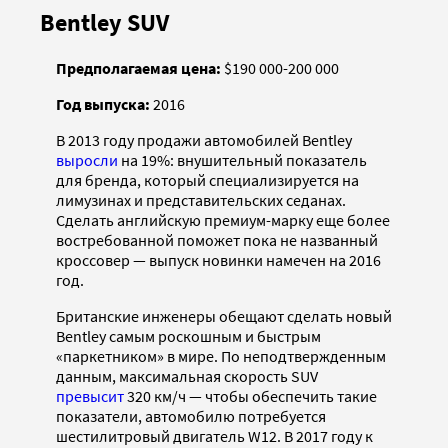
Bentley SUV
Предполагаемая цена:
$190 000-200 000
Год выпуска:
2016
В 2013 году продажи автомобилей Bentley
выросли
на 19%: внушительный показатель
для бренда, который специализируется на
лимузинах и представительских седанах.
Сделать английскую премиум-марку еще более
востребованной поможет пока не названный
кроссовер — выпуск новинки намечен на 2016
год.
Британские инженеры обещают сделать новый
Bentley самым роскошным и быстрым
«паркетником» в мире. По неподтвержденным
данным, максимальная скорость SUV
превысит
320 км/ч — чтобы обеспечить такие
показатели, автомобилю потребуется
шестилитровый двигатель W12. В 2017 году к