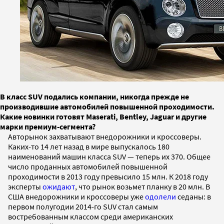
В класс SUV подались компании, никогда прежде не
производившие автомобилей повышенной проходимости.
Какие новинки готовят Maserati, Bentley, Jaguar и другие
марки премиум-сегмента?
Авторынок захватывают внедорожники и кроссоверы.
Каких-то 14 лет назад в мире выпускалось 180
наименований машин класса SUV — теперь их 370. Общее
число проданных автомобилей повышенной
проходимости в 2013 году превысило 15 млн. К 2018 году
эксперты
ожидают
, что рынок возьмет планку в 20 млн. В
США внедорожники и кроссоверы уже
одолели
седаны: в
первом полугодии 2014-го SUV стал самым
востребованным классом среди американских