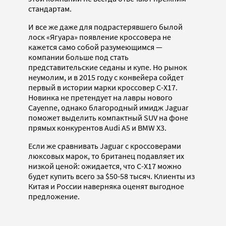
стандартам.
И все же даже для подрастерявшего былой
лоск «Ягуара» появление кроссовера не
кажется само собой разумеющимся —
компании больше под стать
представительские седаны и купе. Но рынок
неумолим, и в 2015 году с конвейера сойдет
первый в истории марки кроссовер C-X17.
Новинка не претендует на лавры нового
Cayenne, однако благородный имидж Jaguar
поможет выделить компактный SUV на фоне
прямых конкурентов Audi A5 и BMW X3.
Если же сравнивать Jaguar с кроссоверами
люксовых марок, то британец подавляет их
низкой ценой: ожидается, что C-X17 можно
будет купить всего за $50-58 тысяч. Клиенты из
Китая и России наверняка оценят выгодное
предложение.