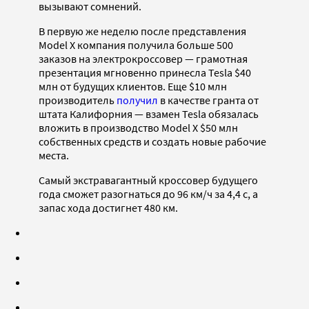
вызывают сомнений.
В первую же неделю после представления
Model X компания получила больше 500
заказов на электрокроссовер — грамотная
презентация мгновенно принесла Tesla $40
млн от будущих клиентов. Еще $10 млн
производитель
получил
в качестве гранта от
штата Калифорния — взамен Tesla обязалась
вложить в производство Model X $50 млн
собственных средств и создать новые рабочие
места.
Самый экстравагантный кроссовер будущего
года сможет разогнаться до 96 км/ч за 4,4 с, а
запас хода достигнет 480 км.