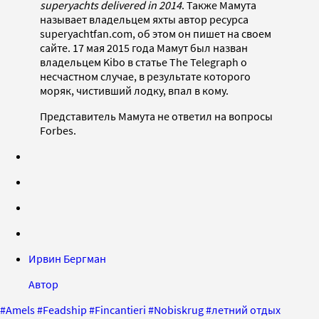
superyachts delivered in 2014
. Также Мамута
называет владельцем яхты автор ресурса
superyachtfan.com, об этом он пишет на своем
сайте. 17 мая 2015 года Мамут был назван
владельцем Kibo в статье The Telegraph о
несчастном случае, в результате которого
моряк, чистивший лодку, впал в кому.
Представитель Мамута не ответил на вопросы
Forbes.
Ирвин Бергман
Автор
#
Amels
#
Feadship
#
Fincantieri
#
Nobiskrug
#
летний отдых