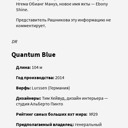
Нгема Обианг Мануэ, новое имя яхты — Ebony
Shine.
Представитель Рашникова эту информацию не
комментирует.
DR
Quantum Blue
Длина:
104 м
Год производства:
2014
Верфь:
Lurssen (Германия)
Дизайнеры:
Тим Хейвуд, дизайн интерьера —
студия Альберто Пинто
Рейтинг самых больших яхт мира:
№29
Предполагаемый владелец:
генеральный