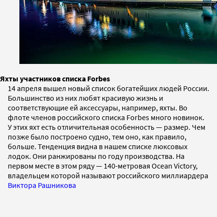
Яхты участников списка Forbes
14 апреля вышел новый список богатейших людей России.
Большинство из них любят красивую жизнь и
соответствующие ей аксессуары, например, яхты. Во
флоте членов российского списка Forbes много новинок.
У этих яхт есть отличительная особенность — размер. Чем
позже было построено судно, тем оно, как правило,
больше. Тенденция видна в нашем списке люксовых
лодок. Они ранжированы по году производства. На
первом месте в этом ряду — 140-метровая Ocean Victory,
владельцем которой называют российского миллиардера
Виктора Рашникова