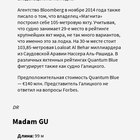
Агентство Bloomberg в ноябре 2014 года также
писало о том, что владелец «Магнита»
построил себе 105-метровую яхту. Учитывая,
что судно занимает 29-е место в рейтинге
крупнейших яхт мира, не так много вариантов,
что именно это за лодка. На 30-м месте стоит
103,85-метровая Loaloat Al Behar миллиардера
из Саудовской Аравии Нассера Аль-Рашида. В
различных яхтенных рейтингах Quantum Blue
фигурирует также как судно Галицкого.
Предположительная стоимость Quantum Blue
— €140 млн. Представитель Галицкого не
ответил на вопросы Forbes.
DR
Madam GU
Длина:
99 м