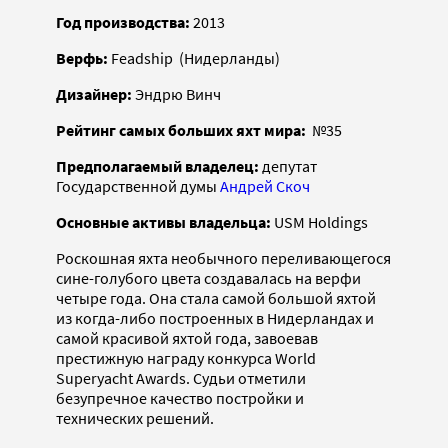
Год производства:
2013
Верфь:
Feadship (Нидерланды)
Дизайнер:
Эндрю Винч
Рейтинг самых больших яхт мира:
№35
Предполагаемый владелец:
депутат
Государственной думы
Андрей Скоч
Основные активы владельца:
USM Holdings
Роскошная яхта необычного переливающегося
сине-голубого цвета создавалась на верфи
четыре года. Она стала самой большой яхтой
из когда-либо построенных в Нидерландах и
самой красивой яхтой года, завоевав
престижную награду конкурса World
Superyacht Awards. Судьи отметили
безупречное качество постройки и
технических решений.