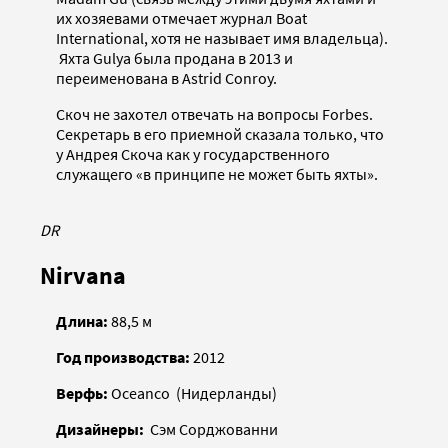
их хозяевами отмечает журнал Boat
International, хотя не называет имя владельца).
Яхта Gulya была продана в 2013 и
переименована в Astrid Conroy.
Скоч не захотел отвечать на вопросы Forbes.
Секретарь в его приемной сказала только, что
у Андрея Скоча как у государственного
служащего «в принципе не может быть яхты».
DR
Nirvana
Длина:
88,5 м
Год производства:
2012
Верфь:
Oceanco (Нидерланды)
Дизайнеры:
Сэм Сорджованни