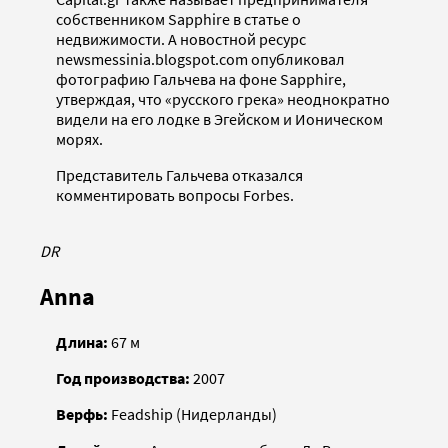
собственником Sapphire в статье о
недвижимости. А новостной ресурс
newsmessinia.blogspot.com опубликовал
фотографию Гальчева на фоне Sapphire,
утверждая, что «русского грека» неоднократно
видели на его лодке в Эгейском и Ионическом
морях.
Представитель Гальчева отказался
комментировать вопросы Forbes.
DR
Anna
Длина:
67 м
Год производства:
2007
Верфь:
Feadship (Нидерланды)