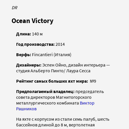
DR
Ocean Victory
Длина:
140 м
Год производства:
2014
Верфь:
Fincantieri (Италия)
Дизайнеры:
Эспен Ойно, дизайн интерьера —
студия Альберто Пинто/ Лаура Сесса
Рейтинг самых больших яхт мира:
№9
Предполагаемый владелец:
председатель
совета директоров Магнитогорского
металлургического комбината
Виктор
Рашников
На яхте с корпусом из стали семь палуб, шесть
бассейнов длиной до 8 м, вертолетная