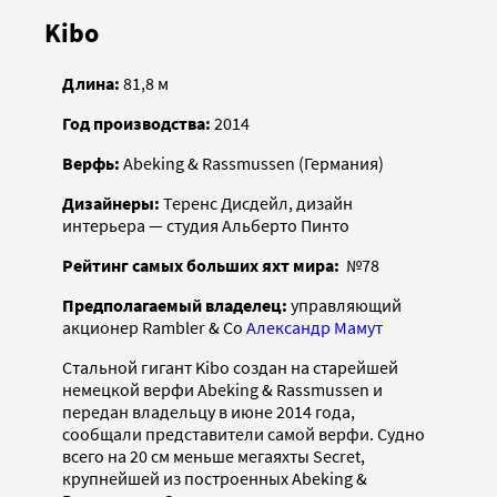
Kibo
Длина:
81,8 м
Год производства:
2014
Верфь:
Abeking & Rassmussen (Германия)
Дизайнеры:
Теренс Дисдейл, дизайн
интерьера — студия Альберто Пинто
Рейтинг самых больших яхт мира:
№78
Предполагаемый владелец:
управляющий
акционер Rambler & Co
Александр Мамут
Стальной гигант Kibo создан на старейшей
немецкой верфи Abeking & Rassmussen и
передан владельцу в июне 2014 года,
сообщали представители самой верфи. Судно
всего на 20 см меньше мегаяхты Secret,
крупнейшей из построенных Abeking &