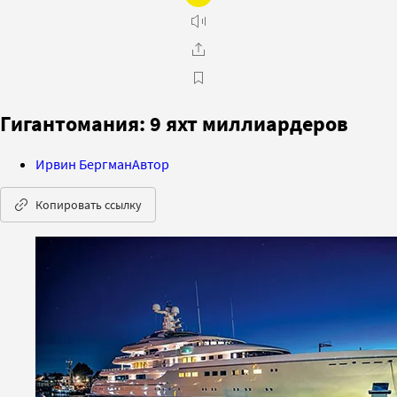
Гигантомания: 9 яхт миллиардеров
Ирвин Бергман
Автор
Копировать ссылку